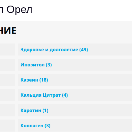
л Орел