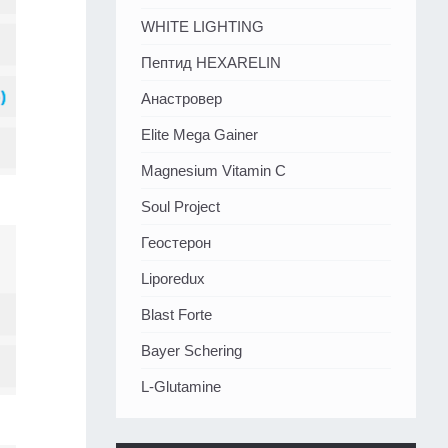
WHITE LIGHTING
Пептид HEXARELIN
Анастровер
Elite Mega Gainer
Magnesium Vitamin C
Soul Project
Геостерон
Liporedux
Blast Forte
Bayer Schering
L-Glutamine