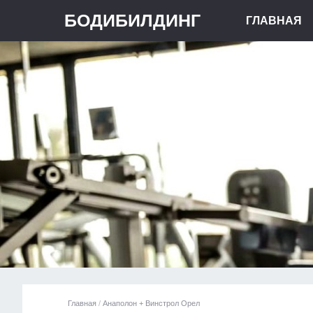
БОДИБИЛДИНГ
ГЛАВНАЯ
Главная
/
Анаполон + Винстрол Орел