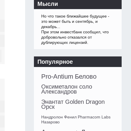
Мысли
Но что такое ближайшее будущее -
это может быть и сентябрь, и
декабрь...
При этом инвестбанк сообщил, что
добровольно отказался от
дублирующих лицензий.
Популярное
Pro-Antium Белово
Оксиметалон соло
Александров
Энантат Golden Dragon
Орск
Нандролон Фенил Pharmacom Labs
Назарово