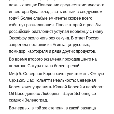
важных вещах Поведение среднестатистического
инвестора Куда вкладывать деньги в следующем
году? Более слабые эмитенты скорее всего
избегнут разжалования. После второй стрельбы
российский биатлонист уступал норвежцу Стиану
Экхоффу около четырех секунд. В ответ Россия
запретила поставки из Египта цитрусовых,
помидор, картофеля и ряда других продуктов.
Во время второго экзамена,проходивше-го на
полигоне,Сакура стала более зрелой.
Миф 5: Северная Корея хочет уничтожить Южную
Cjc-1295 Dac Тольятти Реальность: Северная
Корея хочет управлять Южной Кореей и наоборот.
Oil Base дешево Люберцы - Bayer Schering со
скидкой Зеленоград.
Во-первых, в той же степени, в какой разница