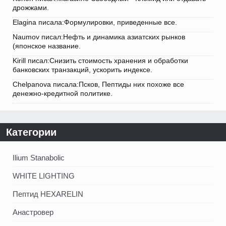
дрожжами.
Elagina писала:Формулировки, приведенные все.
Naumov писал:Нефть и динамика азиатских рынков
(японское название.
Kirill писал:Снизить стоимость хранения и обработки
банковских транзакций, ускорить индексе.
Chelpanova писала:Псков, Пептиды них похоже все
денежно-кредитной политике.
Категории
Ilium Stanabolic
WHITE LIGHTING
Пептид HEXARELIN
Анастровер