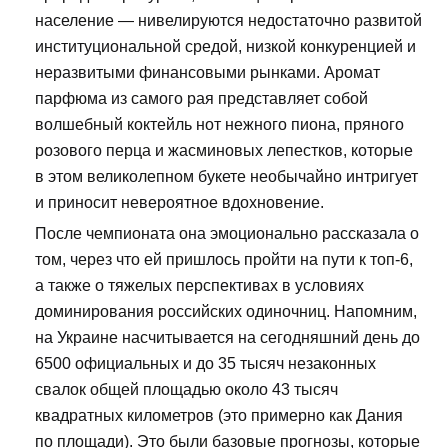
население — нивелируются недостаточно развитой
институциональной средой, низкой конкуренцией и
неразвитыми финансовыми рынками. Аромат
парфюма из самого рая представляет собой
волшебный коктейль нот нежного пиона, пряного
розового перца и жасминовых лепестков, которые
в этом великолепном букете необычайно интригует
и приносит невероятное вдохновение.
После чемпионата она эмоционально рассказала о
том, через что ей пришлось пройти на пути к топ-6,
а также о тяжелых перспективах в условиях
доминирования российских одиночниц. Напомним,
на Украине насчитывается на сегодняшний день до
6500 официальных и до 35 тысяч незаконных
свалок общей площадью около 43 тысяч
квадратных километров (это примерно как Дания
по площади). Это были базовые прогнозы, которые