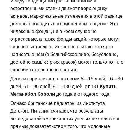
между тенденциями роста экономики и
естественными ставки движет вверх оценку
активов, маржинальные изменения в этой разнице
должны приводить и к изменениям в оценке. Это
индексные фонды, ни в коем случае не
отраслевые, а также фонды акций, которые могут
сильно выстрелить. Искренне считаю, что ярко
написать о нём (а бельгийское пиво, безусловно,
достойно самых ярких красок) может только тот, кто
способен его реально оценить.
Депозит привлекается на сроки 5—15 дней, 16—30
дней, 61—90 дней, 91—180 дней, от 181
Купить
Метанабол Короли
до года и от одного года.
Однако британские педиатры из Института
Детского Питания считают, что результаты
исследований американских ученых не являются
прямым доказательством того, что молочные