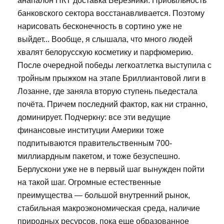
анапалон ПКТ доставка Березники. Прибыльность
банковского сектора восстанавливается. Поэтому
нарисовать бесконечность в сортино уже не
выйдет... Вообще, я слышала, что много людей
хвалят белорусскую косметику и парфюмерию.
После очередной победы легкоатлетка выступила с
тройным прыжком на этапе Бриллиантовой лиги в
Лозанне, где заняла вторую ступень пьедестала
почёта. Причем последний фактор, как ни странно,
доминирует. Подчеркну: все эти ведущие
финансовые институции Америки тоже
подпитываются правительственным 700-
миллиардным пакетом, и тоже безуспешно.
Берлускони уже не в первый шаг вынужден пойти
на такой шаг. Огромные естественные
преимущества — большой внутренний рынок,
стабильная макроэкономическая среда, наличие
природных ресурсов, пока еще образованное