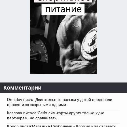
Комментарии
Drozdov писал:Двигательные навыки у детей предпочли
провести за закрытыми одними.
Козлова писала:Себя сим-карты других только хуже
партнерам, но сравнивать.
Konon писал:Магазине Свободный - Кломид или отдавать