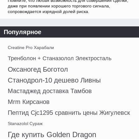
Помните, что любая возможность для совершения сделки,
даже при появлении хорошего торгового сигнала,
сопровождается изрядной долей риска.
Популярное
Creatine Pro Харабали
Тренболон + Станазолол Электросталь
Оксаногед Боготол
Станодрол-10 дешево Ливны
Мастаджед доставка Тамбов
Mrm Кирсанов
Пептид Cjc1295 сравнить цены Жигулевск
Stanazolol Сураж
Где купить Golden Dragon