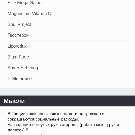
Elite Mega Gainer
Magnesium Vitamin C
Soul Project
Геостерон
Liporedux
Blast Forte
Bayer Schering
L-Glutamine
Мысли
В Греции тоже повышаются налоги на граждан и
сокращаются социальные расходы.
Разведение согнутых рук в стороны (работа мышц рук и
лопаток) 9.