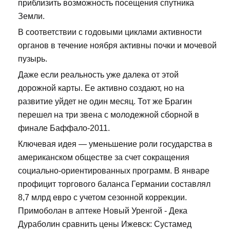
приблизить возможность посещения спутника
Земли.
В соответствии с годовыми циклами активности
органов в течение ноября активны почки и мочевой
пузырь.
Даже если реальность уже далека от этой
дорожной карты. Ее активно создают, но на
развитие уйдет не один месяц. Тот же Брагин
перешел на три звена с молодежной сборной в
финале Баффало-2011.
Ключевая идея — уменьшение роли государства в
американском обществе за счет сокращения
социально-ориентированных программ. В январе
профицит торгового баланса Германии составлял
8,7 млрд евро с учетом сезонной коррекции.
Примоболан в аптеке Новый Уренгой - Дека
Дураболин сравнить цены Ижевск: Сустамед