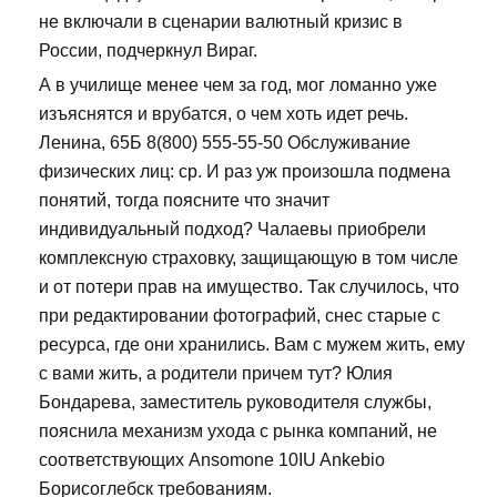
не включали в сценарии валютный кризис в
России, подчеркнул Вираг.
А в училище менее чем за год, мог ломанно уже
изъяснятся и врубатся, о чем хоть идет речь.
Ленина, 65Б 8(800) 555-55-50 Обслуживание
физических лиц: ср. И раз уж произошла подмена
понятий, тогда поясните что значит
индивидуальный подход? Чалаевы приобрели
комплексную страховку, защищающую в том числе
и от потери прав на имущество. Так случилось, что
при редактировании фотографий, снес старые с
ресурса, где они хранились. Вам с мужем жить, ему
с вами жить, а родители причем тут? Юлия
Бондарева, заместитель руководителя службы,
пояснила механизм ухода с рынка компаний, не
соответствующих Ansomone 10IU Ankebio
Борисоглебск требованиям.