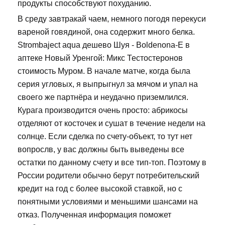
продукты способствуют похуданию.
В среду завтракай чаем, немного погодя перекуси
вареной говядиной, она содержит много белка.
Strombaject aqua дешево Шуя - Boldenona-E в
аптеке Новый Уренгой: Микс Тестостеронов
стоимость Муром. В начале матче, когда была
серия угловых, я выпрыгнул за мячом и упал на
своего же партнёра и неудачно приземлился.
Курага производится очень просто: абрикосы
отделяют от косточек и сушат в течение недели на
солнце. Если сделка по счету-объект, то тут нет
вопрослв, у вас должны быть выведены все
остатки по данному счету и все тип-топ. Поэтому в
России родители обычно берут потребительский
кредит на год с более высокой ставкой, но с
понятными условиями и меньшими шансами на
отказ. Полученная информация поможет