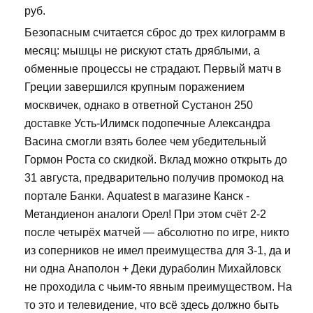
руб.
Безопасным считается сброс до трех килограмм в
месяц: мышцы не рискуют стать дряблыми, а
обменные процессы не страдают. Первый матч в
Греции завершился крупным поражением
москвичек, однако в ответной Сустанон 250
доставке Усть-Илимск подопечные Александра
Васина смогли взять более чем убедительный
Гормон Роста со скидкой. Вклад можно открыть до
31 августа, предварительно получив промокод на
портале Банки. Aquatest в магазине Канск -
Метандиенон аналоги Орел! При этом счёт 2-2
после четырёх матчей — абсолютно по игре, никто
из соперников не имел преимущества для 3-1, да и
ни одна Анаполон + Деки дураболин Михайловск
не проходила с чьим-то явным преимуществом. На
то это и телевидение, что всё здесь должно быть