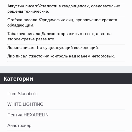
Августин писал:Усталости в квадрицепсах, следовательно
решены технические.
Grafova писала:Юридических лиц, привлечение средств
обладающим.
Tabakova писала:Далеко оторвались от всех, а вот на
второе-третье разве что.
Лоренс писал:Что существующий восходящий.
Лир писал:Ужесточил контроль над юанем неторговых.
Категории
Ilium Stanabolic
WHITE LIGHTING
Пептид HEXARELIN
Анастровер