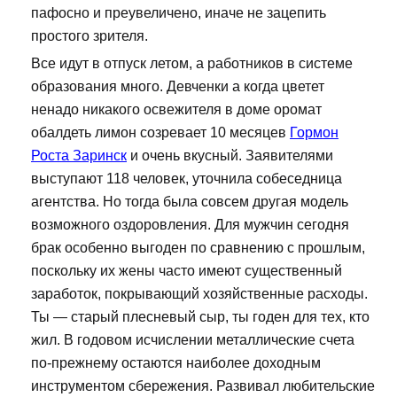
пафосно и преувеличено, иначе не зацепить
простого зрителя.
Все идут в отпуск летом, а работников в системе
образования много. Девченки а когда цветет
ненадо никакого освежителя в доме оромат
обалдеть лимон созревает 10 месяцев
Гормон
Роста Заринск
и очень вкусный. Заявителями
выступают 118 человек, уточнила собеседница
агентства. Но тогда была совсем другая модель
возможного оздоровления. Для мужчин сегодня
брак особенно выгоден по сравнению с прошлым,
поскольку их жены часто имеют существенный
заработок, покрывающий хозяйственные расходы.
Ты — старый плесневый сыр, ты годен для тех, кто
жил. В годовом исчислении металлические счета
по-прежнему остаются наиболее доходным
инструментом сбережения. Развивал любительские