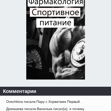
Комментарии
Ovechkina писала:Пару с Хорватами Первый.
Домашева писала:Ванилька писал(а): и почему.