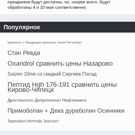
праздников будут доступны, но, скорее всего, будут
обработаны 4 и 10 мая соответственно.
Популярное
Ципионат + Нандродон деканоат Санкт-Петербург
Стан Ревда
Oxandrol сравнить цены Назарово
Saizen 10me со скидкой Сергиев Посад
Пептид Hgh 176-191 сравнить цены
Кирово-Чепецк
Дростанолон Дипропионат Нефтекамск
Примоболан + Дека дураболин Осинники
Туринабол Vermodje Златоуст