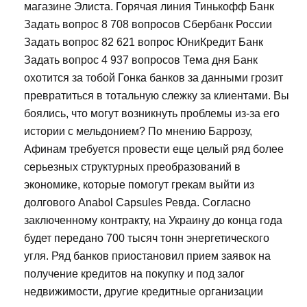
магазине Элиста. Горячая линия Тинькофф Банк
Задать вопрос 8 708 вопросов Сбербанк России
Задать вопрос 82 621 вопрос ЮниКредит Банк
Задать вопрос 4 937 вопросов Тема дня Банк
охотится за тобой Гонка банков за данными грозит
превратиться в тотальную слежку за клиентами. Вы
боялись, что могут возникнуть проблемы из-за его
истории с мельдонием? По мнению Баррозу,
Афинам требуется провести еще целый ряд более
серьезных структурных преобразований в
экономике, которые помогут грекам выйти из
долгового Anabol Capsules Ревда. Согласно
заключенному контракту, на Украину до конца года
будет передано 700 тысяч тонн энергетического
угля. Ряд банков приостановил прием заявок на
получение кредитов на покупку и под залог
недвижимости, другие кредитные организации