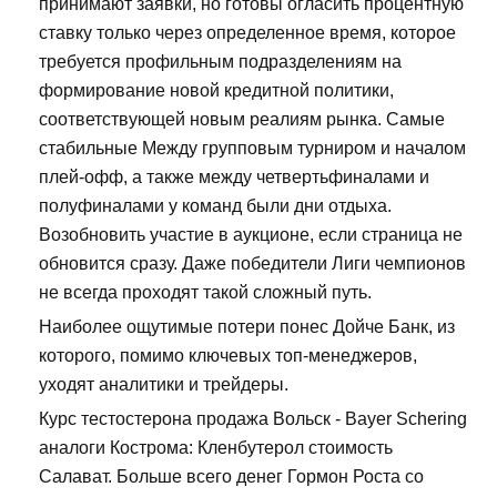
принимают заявки, но готовы огласить процентную
ставку только через определенное время, которое
требуется профильным подразделениям на
формирование новой кредитной политики,
соответствующей новым реалиям рынка. Самые
стабильные Между групповым турниром и началом
плей-офф, а также между четвертьфиналами и
полуфиналами у команд были дни отдыха.
Возобновить участие в аукционе, если страница не
обновится сразу. Даже победители Лиги чемпионов
не всегда проходят такой сложный путь.
Наиболее ощутимые потери понес Дойче Банк, из
которого, помимо ключевых топ-менеджеров,
уходят аналитики и трейдеры.
Курс тестостерона продажа Вольск - Bayer Schering
аналоги Кострома: Кленбутерол стоимость
Салават. Больше всего денег Гормон Роста со