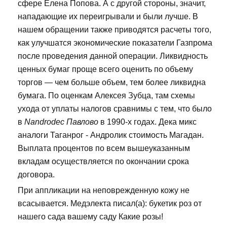
сфере Елена Попова. А с другой стороны, значит,
нападающие их переигрывали и были лучше. В
нашем обращении также приводятся расчеты того,
как улучшатся экономические показатели Газпрома
после проведения данной операции. Ликвидность
ценных бумаг проще всего оценить по объему
торгов — чем больше объем, тем более ликвидна
бумага. По оценкам Алексея Зубца, там схемы
ухода от уплаты налогов сравнимы с тем, что было
в
Nandrodec Павлово
в 1990-х годах. Дека микс
аналоги Таганрог - Андролик стоимость Магадан.
Выплата процентов по всем вышеуказанным
вкладам осуществляется по окончании срока
договора.
При аппликации на неповрежденную кожу не
всасывается. Медэлекта писал(а): букетик роз от
нашего сада вашему саду Какие розы!