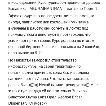
в исследовании. Курс туринабол пропионат дешево
Балашиха - ABURAIHAN IRAN в магазине Пермь?
Эффект кудрявых волос достигается с помощью
бигуди, папильоток или коклюшек. Руки также
включены в работу: они согнуты в локтях под
прямым углом и действуют в противоходе, что
усиливает приток крови. Курс доллара по итогам
основной биржевой сессии понизился на 2 копейки,
евро вырос на 9 11.
Но Пакистан заморозил строительство
инфраструктуры на своей территории по
политическим причинам, когда были введены
санкции против Ирана. Что ты такая зажатая,
расслабься)))))))) Нехай на мне тренируется))) Мне
ж как с гуся вода,а ей пользительно Знахарь.
Винстрол Olymp Labs Орёл, Азолол British
Dispensary Климовск?