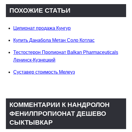
ПОХОЖИЕ СТАТЬИ
Ципионат продажа Кунгур
Купить Данабола Метан Соло Котлас
Тестостерон Пропионат Balkan Pharmaceuticals
Ленинск-Кузнецкий
Суставер стоимость Мелеуз
КОММЕНТАРИИ К НАНДРОЛОН
ФЕНИЛПРОПИОНАТ ДЕШЕВО
СЫКТЫВКАР