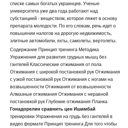
списке самых богатых украинцев. Ученые
университета уже два года работают над
субстанцией - веществом, которое ляжет в основу
препарата молодости. По его словам, речь идет о
повышении налогов на дорогую недвижимость,
элитные автомобили, яхты, самолеты, вертолеты.
Содержание Принцип тренинга Методика
Упражнения для развития грудных мышц без
гантелей Классические отжимания от пола
Отжимания с широкой постановкой рук Отжимания
с узкой постановкой рук Отжимания с ногами на
возвышенности Отжимания от возвышенности
Алмазные отжимания Отжимания с неравной
постановкой рук Глубокие отжимания Планка
Гонадорелин сравнить цен Ишимбай
тренировки Упражнения на грудь без гантелей в
видео формате Принцип тренинга Для того чтобы