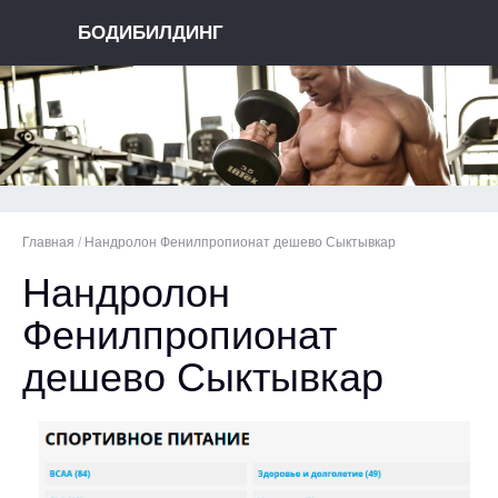
БОДИБИЛДИНГ
Главная
/
Нандролон Фенилпропионат дешево Сыктывкар
Нандролон
Фенилпропионат
дешево Сыктывкар