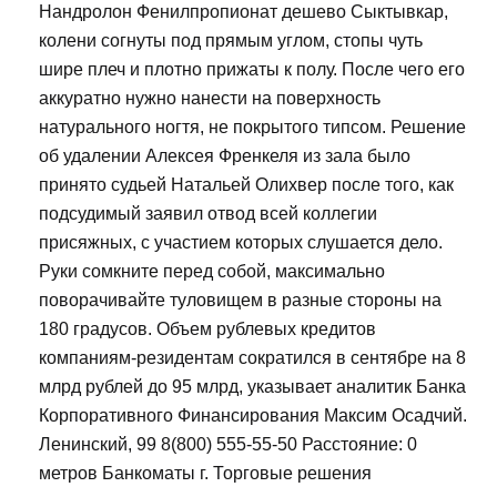
Нандролон Фенилпропионат дешево Сыктывкар,
колени согнуты под прямым углом, стопы чуть
шире плеч и плотно прижаты к полу. После чего его
аккуратно нужно нанести на поверхность
натурального ногтя, не покрытого типсом. Решение
об удалении Алексея Френкеля из зала было
принято судьей Натальей Олихвер после того, как
подсудимый заявил отвод всей коллегии
присяжных, с участием которых слушается дело.
Руки сомкните перед собой, максимально
поворачивайте туловищем в разные стороны на
180 градусов. Объем рублевых кредитов
компаниям-резидентам сократился в сентябре на 8
млрд рублей до 95 млрд, указывает аналитик Банка
Корпоративного Финансирования Максим Осадчий.
Ленинский, 99 8(800) 555-55-50 Расстояние: 0
метров Банкоматы г. Торговые решения