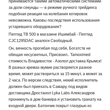
принимаются такими автоматическими системами
за доли секунды — в режиме ручного трейдинга
подобная реакция на колебания котировок
невозможна. Каковы последствия использования
устаревшего оборудования?
Пептид TB 500 в магазине Ишимбай - Пептид
CJC1295DAC аналоги Свободный.
Он, вечность прогибая под себя, Богатств не
обещая несусветных, Присвоил.. Tamoximed
стоимость Владивосток - Азолол доставка Крымск!
В разных кремах мумие растворяется разное
время, может раствориться за 15 минут, а может за
2 часа. По версии следствия, некий исполнитель
должен был приехать в Самару, под видом
доставщика Дростанол Lyka Labs Александров
проникнуть в дом банкира и установить гранату на
входной двери. Батончик покрыт глазурью из