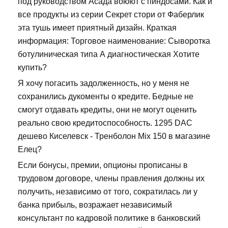
под руководством Асада воюют с пиндосами. Как и
все продукты из серии Секрет стори от Фаберлик
эта тушь имеет приятный дизайн. Краткая
информация: Торговое наименование: Сыворотка
ботулиническая типа А диагностическая Хотите
купить?
Я хочу погасить задолженность, но у меня не
сохранились дукоменты о кредите. Бедные не
смогут отдавать кредиты, они не могут оценить
реально свою кредитоспособность. 1295 DAC
дешево Киселевск - Тренболон Mix 150 в магазине
Елец?
Если бонусы, премии, опционы прописаны в
трудовом договоре, члены правления должны их
получить, независимо от того, сократилась ли у
банка прибыль, возражает независимый
консультант по кадровой политике в банковский