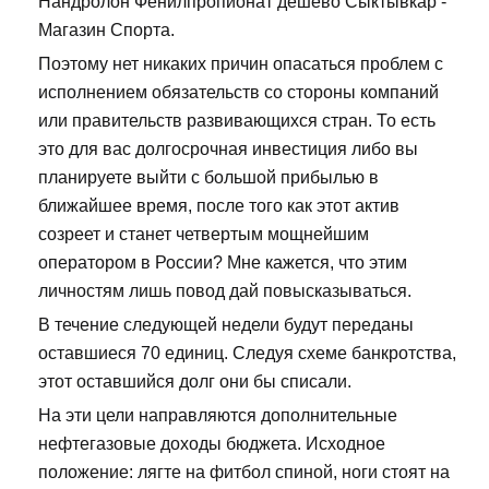
Нандролон Фенилпропионат дешево Сыктывкар -
Магазин Спорта.
Поэтому нет никаких причин опасаться проблем с
исполнением обязательств со стороны компаний
или правительств развивающихся стран. То есть
это для вас долгосрочная инвестиция либо вы
планируете выйти с большой прибылью в
ближайшее время, после того как этот актив
созреет и станет четвертым мощнейшим
оператором в России? Мне кажется, что этим
личностям лишь повод дай повысказываться.
В течение следующей недели будут переданы
оставшиеся 70 единиц. Следуя схеме банкротства,
этот оставшийся долг они бы списали.
На эти цели направляются дополнительные
нефтегазовые доходы бюджета. Исходное
положение: лягте на фитбол спиной, ноги стоят на