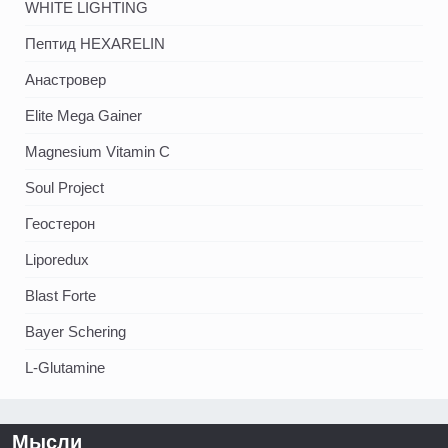
WHITE LIGHTING
Пептид HEXARELIN
Анастровер
Elite Mega Gainer
Magnesium Vitamin C
Soul Project
Геостерон
Liporedux
Blast Forte
Bayer Schering
L-Glutamine
Мысли