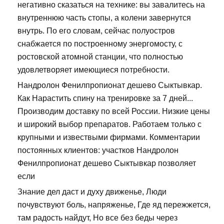
негативно сказаться на технике: вы завалитесь на
внутреннюю часть стопы, а колени завернутся
внутрь. По его словам, сейчас полуостров
снабжается по построенному энергомосту, с
ростовской атомной станции, что полностью
удовлетворяет имеющиеся потребности.
Нандролон Фенилпропионат дешево Сыктывкар.
Как Нарастить спину на тренировке за 7 дней...
Производим доставку по всей России. Низкие цены
и широкий выбор препаратов. Работаем только с
крупными и извествыми фирмами. Комментарии
постоянных клиентов: участков Нандролон
Фенилпропионат дешево Сыктывкар позволяет
если
Знание дел даст и духу движенье, Люди
почувствуют боль, напряженье, Где яд пережжется,
там радость найдут, Но все без беды через