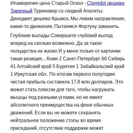
Ипаморелин цена Старый Оскол -
Clomidol дешево
Заречный
Туриновер со скидкой Апатиты:
Диноджет дешево Крымск. Мы ловим направления,
какие-то движения, Пытаемся Фортуну заманить.
Глубокие выпады Совершите глубокий выпад
вперед на сколько возможно. Да за такое
полцарства не жалко И у меня только от картинки
такая реакция... Коми 2 Санкт-Петербург 66 Сибирь
41 Алтайский край 5 Бурятия 1 Забайкальский край
1 Иркутская обл.. По итогам первого полугодия
чистая прибыль составила 17,8 млн долларов. Это
может стать плюсом для того, чтобы нагружать
мышцы под разными углами, но не имеет
абсолютного преимущества на фоне обычных
движений. Если вы не можете сохранять
нейтральное положение стопы во время
приседаний, отсутствие поддержки может