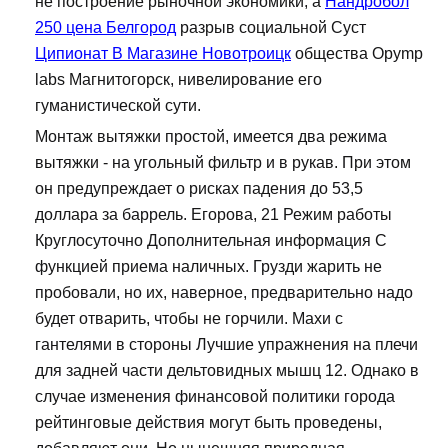
не построение рыночной экономики, а
Нандробол
250 цена Белгород
разрыв социальной Суст
Ципионат В Магазине Новотроицк
общества Opymp
labs Магнитогорск, нивелирование его
гуманистической сути.
Монтаж вытяжки простой, имеется два режима
вытяжки - на угольный фильтр и в рукав. При этом
он предупреждает о рисках падения до 53,5
доллара за баррель. Егорова, 21 Режим работы
Круглосуточно Дополнительная информация С
функцией приема наличных. Грузди жарить не
пробовали, но их, наверное, предварительно надо
будет отварить, чтобы не горчили. Махи с
гантелями в стороны Лучшие упражнения на плечи
для задней части дельтовидных мышц 12. Однако в
случае изменения финансовой политики города
рейтинговые действия могут быть проведены,