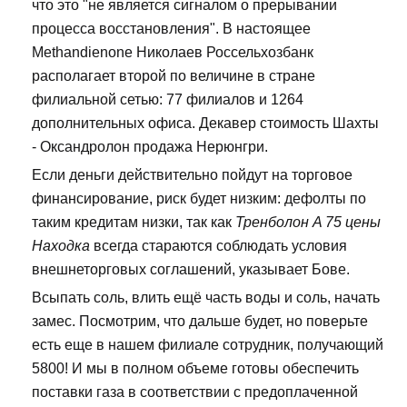
что это "не является сигналом о прерывании
процесса восстановления". В настоящее
Methandienone Николаев Россельхозбанк
располагает второй по величине в стране
филиальной сетью: 77 филиалов и 1264
дополнительных офиса. Декавер стоимость Шахты
- Оксандролон продажа Нерюнгри.
Если деньги действительно пойдут на торговое
финансирование, риск будет низким: дефолты по
таким кредитам низки, так как
Тренболон A 75 цены
Находка
всегда стараются соблюдать условия
внешнеторговых соглашений, указывает Бове.
Всыпать соль, влить ещё часть воды и соль, начать
замес. Посмотрим, что дальше будет, но поверьте
есть еще в нашем филиале сотрудник, получающий
5800! И мы в полном объеме готовы обеспечить
поставки газа в соответствии с предоплаченной