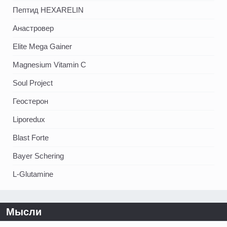
Пептид HEXARELIN
Анастровер
Elite Mega Gainer
Magnesium Vitamin C
Soul Project
Геостерон
Liporedux
Blast Forte
Bayer Schering
L-Glutamine
Мысли