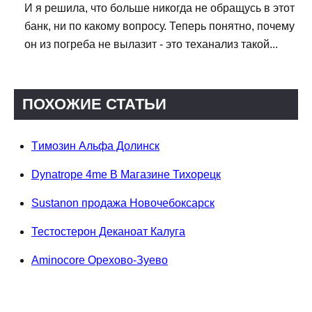
И я решила, что больше никогда не обращусь в этот
банк, ни по какому вопросу. Теперь понятно, почему
он из погреба не вылазит - это теханализ такой...
ПОХОЖИЕ СТАТЬИ
Tимозин Альфа Долинск
Dynatrope 4me В Магазине Тихорецк
Sustanon продажа Новочебоксарск
Тестостерон Деканоат Калуга
Aminocore Орехово-Зуево