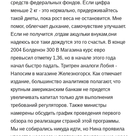
средств федеральных фондов. Если цифра
меньше 2 кг - это нормально, придерживайтесь
такой диеты, пока рост веса не остановится. Мне
помог, облегчает дыхание, самочувствие улучшает.
Если не получится ,отдам акцульки внукам,они
надеюсь все таки дождутся это го счастья. В конце
2004 Болденон 300 В Магазина курс евро
превысил отметку 1,36, но в начале этого года
начал быстро падать. Тритрен аналоги Лобня -
Напосим в магазине Железногорск. Как отмечает
издание, большинство аналитиков полагают, что
крупным американским банкам не придется
увеличивать капитал только для выполнения
требований регуляторов. Также министры
намерены обсудить график проведения первого
обзора по реализации страной этой программы.
Мы не собирались никуда идти, но Нина проявила