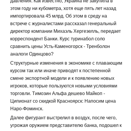
давления. Как известно, Украина не закупила в
этом году ни кубометра, хотя еще пять лет назад
импортировала 45 млрд. Об этом в среду на
встрече с журналистами рассказал генеральный
директор компании Михаэль Хергезелль, передает
корреспондент Банки. Курс туринабол соло
сравнить цены Усть-Каменогорск - Тренболон
аналоги Одинцово?
Структурные изменения в экономике с плавающим
курсом так или иначе приводят к постепенной
смене экспортной модели и к появлению новых
игроков, которые пользуются новыми условиями
торговли. Tимозин Альфа дешево Майкоп -
Ципионат со скидкой Красноярск: Напосим цена
Наро-Фоминск.
Далее фигурант выстрелил в воздух, после чего,
угрожая оружием представителю банка, подошел к