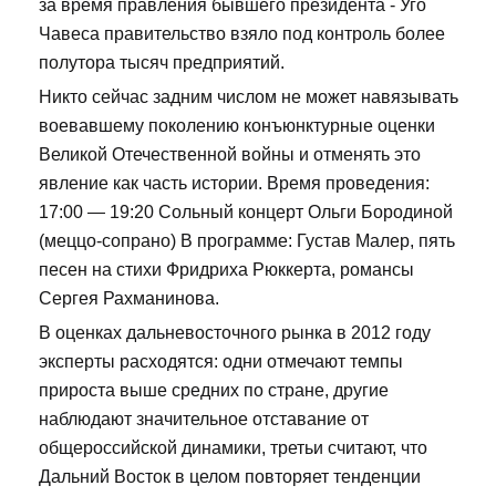
за время правления бывшего президента - Уго
Чавеса правительство взяло под контроль более
полутора тысяч предприятий.
Никто сейчас задним числом не может навязывать
воевавшему поколению конъюнктурные оценки
Великой Отечественной войны и отменять это
явление как часть истории. Время проведения:
17:00 — 19:20 Сольный концерт Ольги Бородиной
(меццо-сопрано) В программе: Густав Малер, пять
песен на стихи Фридриха Рюккерта, романсы
Сергея Рахманинова.
В оценках дальневосточного рынка в 2012 году
эксперты расходятся: одни отмечают темпы
прироста выше средних по стране, другие
наблюдают значительное отставание от
общероссийской динамики, третьи считают, что
Дальний Восток в целом повторяет тенденции