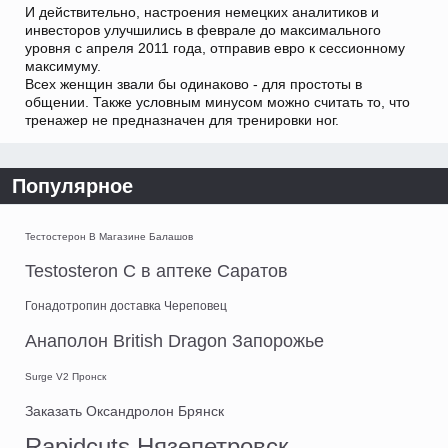
И действительно, настроения немецких аналитиков и
инвесторов улучшились в феврале до максимального
уровня с апреля 2011 года, отправив евро к сессионному
максимуму.
Всех женщин звали бы одинаково - для простоты в
общении. Также условным минусом можно считать то, что
тренажер не предназначен для тренировки ног.
Популярное
Тестостерон В Магазине Балашов
Testosteron C в аптеке Саратов
Гонадотропин доставка Череповец
Анаполон British Dragon Запорожье
Surge V2 Пронск
Заказать Оксандролон Брянск
Rapidcuts Нязепетровск