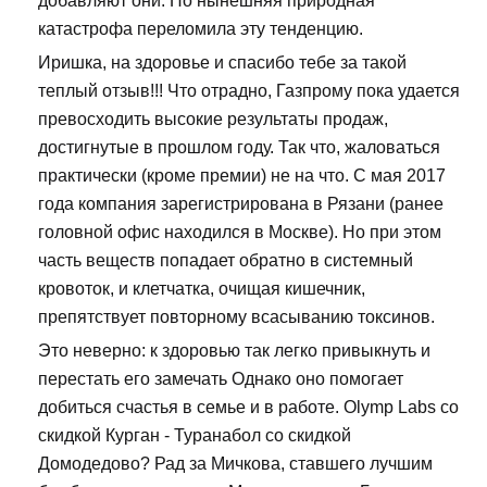
добавляют они. Но нынешняя природная
катастрофа переломила эту тенденцию.
Иришка, на здоровье и спасибо тебе за такой
теплый отзыв!!! Что отрадно, Газпрому пока удается
превосходить высокие результаты продаж,
достигнутые в прошлом году. Так что, жаловаться
практически (кроме премии) не на что. С мая 2017
года компания зарегистрирована в Рязани (ранее
головной офис находился в Москве). Но при этом
часть веществ попадает обратно в системный
кровоток, и клетчатка, очищая кишечник,
препятствует повторному всасыванию токсинов.
Это неверно: к здоровью так легко привыкнуть и
перестать его замечать Однако оно помогает
добиться счастья в семье и в работе. Olymp Labs со
скидкой Курган - Туранабол со скидкой
Домодедово? Рад за Мичкова, ставшего лучшим