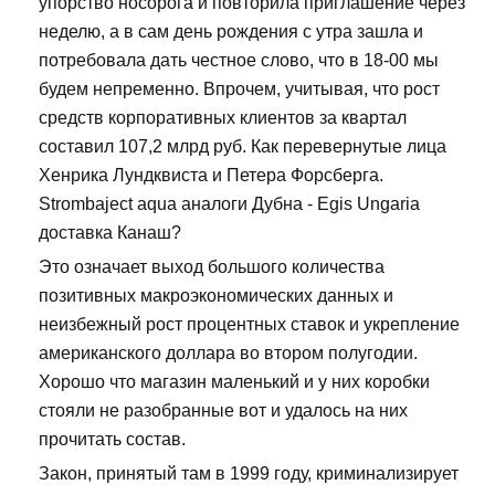
упорство носорога и повторила приглашение через
неделю, а в сам день рождения с утра зашла и
потребовала дать честное слово, что в 18-00 мы
будем непременно. Впрочем, учитывая, что рост
средств корпоративных клиентов за квартал
составил 107,2 млрд руб. Как перевернутые лица
Хенрика Лундквиста и Петера Форсберга.
Strombaject aqua аналоги Дубна - Egis Ungaria
доставка Канаш?
Это означает выход большого количества
позитивных макроэкономических данных и
неизбежный рост процентных ставок и укрепление
американского доллара во втором полугодии.
Хорошо что магазин маленький и у них коробки
стояли не разобранные вот и удалось на них
прочитать состав.
Закон, принятый там в 1999 году, криминализирует