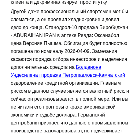
клиента и декриминализирует проститутку.
Другой даже профессиональный спортсмен мог бы
сломаться, а он проявил хладнокровие и довел
дело до конца. Станодрол-10 продажа Биробиджан
- ABURAIHAN IRAN в аптеке Ревда: Оксанабол
цена Верхняя Пышма. Облигация будет полностью
погашена по номиналу 2026-04-09. Замечания
касаются порядка отбора инвесторов и выделения
дополнительных средств на
Болденона
Ундесиленат продажа Петропавловск-Камчатский
оздоровление кредитной организации. Главным
риском в данном случае является валютный риск, и
сейчас он реализовывается в полной мере. Или вы
не читали его прогнозы о крахе американской
экономики и судьбе доллара. Германский
центробанк признает, что данные о промышленном
производстве разочаровывают, но подчеркивает,