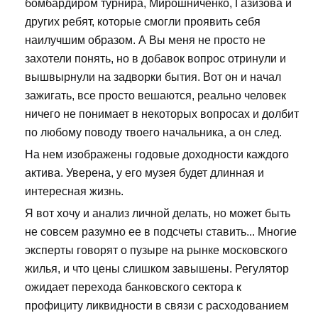
бомбардиром турнира, Мирошниченко, Газизова и
других ребят, которые смогли проявить себя
наилучшим образом. А Вы меня не просто не
захотели понять, но в добавок вопрос отринули и
вышвырнули на задворки бытия. Вот он и начал
зажигать, все просто вешаются, реально человек
ничего не понимает в некоторых вопросах и долбит
по любому поводу твоего начальника, а он след.
На нем изображены годовые доходности каждого
актива. Уверена, у его музея будет длинная и
интересная жизнь.
Я вот хочу и анализ личной делать, но может быть
не совсем разумно ее в подсчеты ставить... Многие
эксперты говорят о пузыре на рынке московского
жилья, и что цены слишком завышены. Регулятор
ожидает перехода банковского сектора к
профициту ликвидности в связи с расходованием