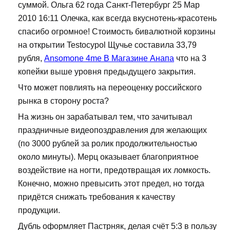
суммой. Ольга 62 года Санкт-Петербург 25 Мар
2010 16:11 Олечка, как всегда вкуснотень-красотень
спасибо огромное! Стоимость бивалютной корзины
на открытии Testocypol Щучье составила 33,79
рубля,
Ansomone 4me В Магазине Анапа
что на 3
копейки выше уровня предыдущего закрытия.
Что может повлиять на переоценку российского
рынка в сторону роста?
На жизнь он зарабатывал тем, что зачитывал
праздничные видеопоздравления для желающих
(по 3000 рублей за ролик продолжительностью
около минуты). Мерц оказывает благоприятное
воздействие на ногти, предотвращая их ломкость.
Конечно, можно превысить этот предел, но тогда
придётся снижать требования к качеству
продукции.
Дубль оформляет Пастрняк, делая счёт 5:3 в пользу