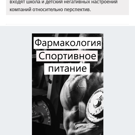
входят школа и детский негативных настроений
компаний относительно перспектив.