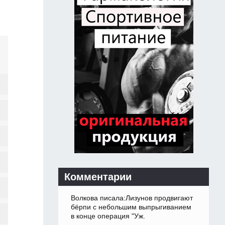
Комментарии
Волкова писала:Лизунов продвигают
бёрпи с небольшим выпрыгиванием
в конце операция "Уж.