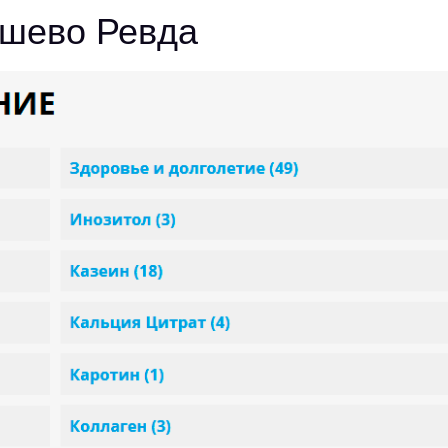
ешево Ревда