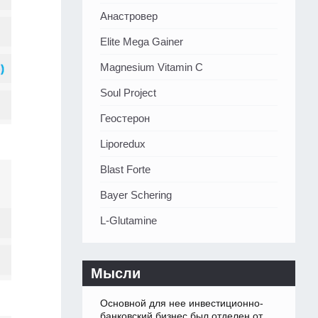
Анастровер
Elite Mega Gainer
Magnesium Vitamin C
Soul Project
Геостерон
Liporedux
Blast Forte
Bayer Schering
L-Glutamine
Мысли
Основной для нее инвестиционно-
банковский бизнес был отделен от