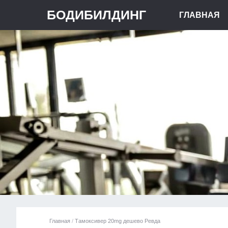
БОДИБИЛДИНГ
ГЛАВНАЯ
Главная
/
Тамоксивер 20mg дешево Ревда