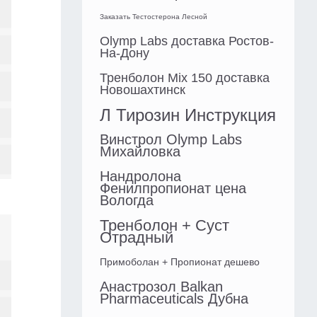
Заказать Тестостерона Лесной
Olymp Labs доставка Ростов-
На-Дону
Тренболон Mix 150 доставка
Новошахтинск
Л Тирозин Инструкция
Винстрол Olymp Labs
Михайловка
Нандролона
Фенилпропионат цена
Вологда
Тренболон + Суст
Отрадный
Примоболан + Пропионат дешево
Анастрозол Balkan
Pharmaceuticals Дубна