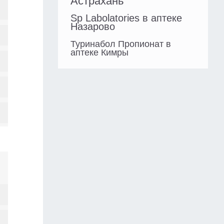
Астрахань
Sp Labolatories в аптеке
Назарово
Туринабол Пропионат в
аптеке Кимры