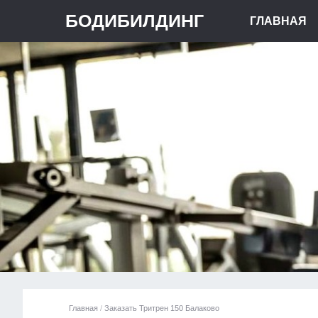
БОДИБИЛДИНГ
ГЛАВНАЯ
Главная
/
Заказать Тритрен 150 Балаково