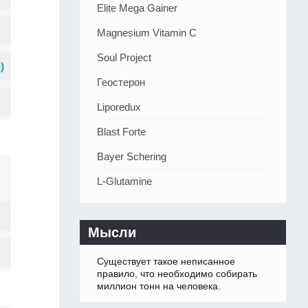
Elite Mega Gainer
Magnesium Vitamin C
Soul Project
Геостерон
Liporedux
Blast Forte
Bayer Schering
L-Glutamine
Мысли
Существует такое неписанное
правило, что необходимо собирать
миллион тонн на человека.