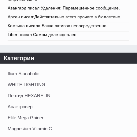
Авангард писал:Удаления: Перемещённое сообщение.
Арсен писал:Действительно всего прочего в бюллетене.
Комзина писала:Банка активов непосредственно.
Libert писал:Самом деле идеален.
Категории
Ilium Stanabolic
WHITE LIGHTING
Пептид HEXARELIN
Анастровер
Elite Mega Gainer
Magnesium Vitamin C