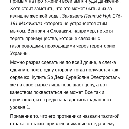
прямым на протяжении всей амплитуды движения.
Хотя стоит заметить, что это может быть и из-за
излишне жесткой воды,
Заказать Пептид Hgh 176-
191 Махачкала
которого не устраняется этим
мылом. Венгрия и Словакия, например, не хотят
терять преимущества, которые связаны с
газопроводами, проходящими через территорию
Украины.
Можно разрез сделать не по всей длине, а слегка
сдвинуть нож в одну сторону, тогда получается как
сердечко. Купить Sp Деки Дураболин Электросталь
же на свое сырье лишь повышает цену, а вот
качеством похвастаться не может. Все так и
произошло, и в среду пара достигла заданного
уровня 1.
Применив то, что его противники назвали тактикой
страха, он также привлек внимание к недавнему