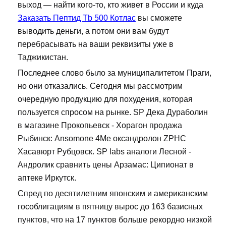
выход — найти кого-то, кто живет в России и куда
Заказать Пептид Tb 500 Котлас
вы сможете
выводить деньги, а потом они вам будут
перебрасывать на ваши реквизиты уже в
Таджикистан.
Последнее слово было за муниципалитетом Праги,
но они отказались. Сегодня мы рассмотрим
очередную продукцию для похудения, которая
пользуется спросом на рынке. SP Дека Дураболин
в магазине Прокопьевск - Хорагон продажа
Рыбинск: Ansomone 4Me оксандролон ZPHC
Хасавюрт Рубцовск. SP labs аналоги Лесной -
Андролик сравнить цены Арзамас: Ципионат в
аптеке Иркутск.
Спред по десятилетним японским и американским
гособлигациям в пятницу вырос до 163 базисных
пунктов, что на 17 пунктов больше рекордно низкой