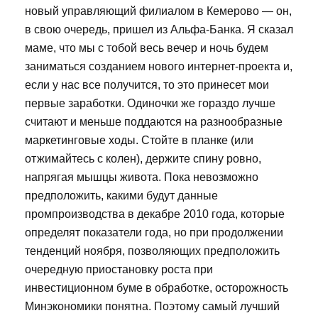
новый управляющий филиалом в Кемерово — он,
в свою очередь, пришел из Альфа-Банка. Я сказал
маме, что мы с тобой весь вечер и ночь будем
заниматься созданием нового интернет-проекта и,
если у нас все получится, то это принесет мои
первые заработки. Одиночки же гораздо лучше
считают и меньше поддаются на разнообразные
маркетинговые ходы. Стойте в планке (или
отжимайтесь с колен), держите спину ровно,
напрягая мышцы живота. Пока невозможно
предположить, какими будут данные
промпроизводства в декабре 2010 года, которые
определят показатели года, но при продолжении
тенденций ноября, позволяющих предположить
очередную приостановку роста при
инвестиционном буме в обработке, осторожность
Минэкономики понятна. Поэтому самый лучший