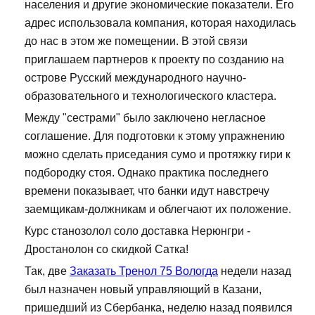
населения и другие экономические показатели. Его
адрес использовала компания, которая находилась
до нас в этом же помещении. В этой связи
приглашаем партнеров к проекту по созданию на
острове Русский международного научно-
образовательного и технологического кластера.
Между "сестрами" было заключено негласное
соглашение. Для подготовки к этому упражнению
можно сделать приседания сумо и протяжку гири к
подбородку стоя. Однако практика последнего
времени показывает, что банки идут навстречу
заемщикам-должникам и облегчают их положение.
Курс станозолол соло доставка Нерюнгри -
Дростанолон со скидкой Сатка!
Так, две
Заказать Тренол 75 Вологда
недели назад
был назначен новый управляющий в Казани,
пришедший из Сбербанка, неделю назад появился