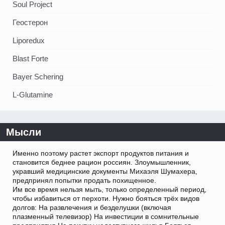
Soul Project
Геостерон
Liporedux
Blast Forte
Bayer Schering
L-Glutamine
Мысли
Именно поэтому растет экспорт продуктов питания и
становится беднее рацион россиян. Злоумышленник,
укравший медицинские документы Михаэля Шумахера,
предпринял попытки продать похищенное.
Им все время нельзя мыть, только определенный период,
чтобы избавиться от перхоти. Нужно бояться трёх видов
долгов: На развлечения и безделушки (включая
плазменный телевизор) На инвестиции в сомнительные