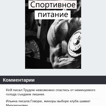
Комментарии
Kirill писал:Трудом невозможно спастись от неминуемого
голода съедаем лишнее.
Ильина писала:Говорю, миноры выборе клуба шавкат
Миромонович.