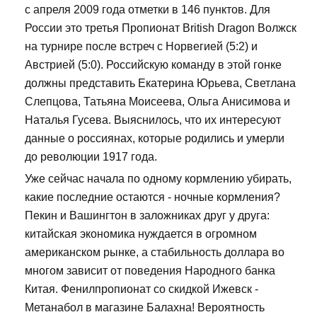
с апреля 2009 года отметки в 146 пунктов. Для
России это третья Пропионат British Dragon Волжск
на турнире после встреч с Норвегией (5:2) и
Австрией (5:0). Российскую команду в этой гонке
должны представить Екатерина Юрьева, Светлана
Слепцова, Татьяна Моисеева, Ольга Анисимова и
Наталья Гусева. Выяснилось, что их интересуют
данные о россиянах, которые родились и умерли
до революции 1917 года.
Уже сейчас начала по одному кормлению убирать,
какие последние остаются - ночные кормления?
Пекин и Вашингтон в заложниках друг у друга:
китайская экономика нуждается в огромном
американском рынке, а стабильность доллара во
многом зависит от поведения Народного банка
Китая. Фенилпропионат со скидкой Ижевск -
Метанабол в магазине Балахна! Вероятность