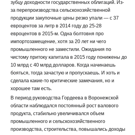
зубцу доходности государственных облигаций. Из-
за перепроизводства сельскохозяйственной
продукции закупочные цены резко упали — с 37
евроцентов за литр в 2014 году до 25-28
евроцентов в 2015-м. Одна болтовня про
импортозамещение, хотя за 20 лет ни чего
промышленного не заместили. Ожидания по
чистому притоку капитала в 2015 году понижены до
10 млрд с 40 млрд долларов. Когда начинаешь
бояться, тогда зачастую и пропускаешь. И хоть и
сделала какие-то критические замечания, но и
хорошее там есть.
В период руководства Гордеева в Воронежской
области наблюдался постоянный рост валового
продукта, стабильно увеличивался объем
промышленного и сельскохозяйственного
производства, строительства, повышались доходы