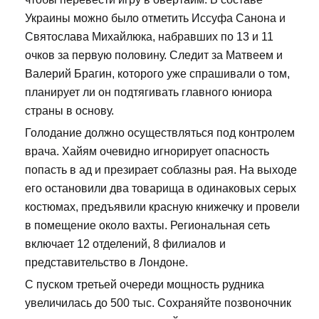
Украины можно было отметить Иссуфа Санона и
Святослава Михайлюка, набравших по 13 и 11
очков за первую половину. Следит за Матвеем и
Валерий Брагин, которого уже спрашивали о том,
планирует ли он подтягивать главного юниора
страны в основу.
Голодание должно осуществляться под контролем
врача. Хайям очевидно игнорирует опасность
попасть в ад и презирает соблазны рая. На выходе
его остановили два товарища в одинаковых серых
костюмах, предъявили красную книжечку и провели
в помещение около вахты. Региональная сеть
включает 12 отделений, 8 филиалов и
представительство в Лондоне.
С пуском третьей очереди мощность рудника
увеличилась до 500 тыс. Сохраняйте позвоночник