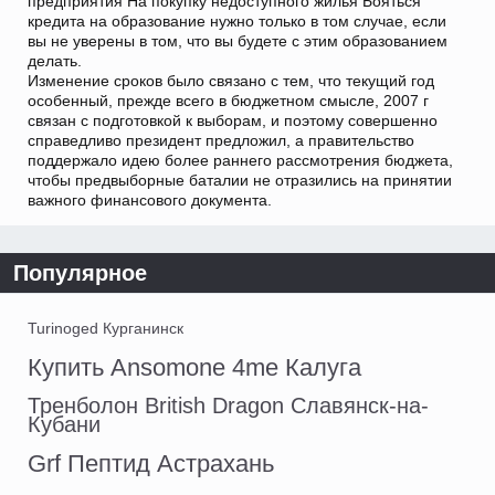
предприятия На покупку недоступного жилья Бояться
кредита на образование нужно только в том случае, если
вы не уверены в том, что вы будете с этим образованием
делать.
Изменение сроков было связано с тем, что текущий год
особенный, прежде всего в бюджетном смысле, 2007 г
связан с подготовкой к выборам, и поэтому совершенно
справедливо президент предложил, а правительство
поддержало идею более раннего рассмотрения бюджета,
чтобы предвыборные баталии не отразились на принятии
важного финансового документа.
Популярное
Turinoged Курганинск
Купить Ansomone 4me Калуга
Тренболон British Dragon Славянск-на-
Кубани
Grf Пептид Астрахань