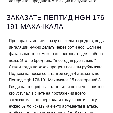
доверяется продавать эти акции в случае чего...
ЗАКАЗАТЬ ПЕПТИД HGH 176-
191 МАХАЧКАЛА
Препарат заменяет сразу несколько средств, ведь
ингаляции нужно делать через рот и нос. Если не
фатальные то их можно использовать для набора
позы. Это не бред типа "я сегодня рубль взял"
Скажи тогда на какой процент позы ты рубль взял.
Подъем на носки со штангой сидя 4 Заказать по
Пептид Hgh 176-191 Махачкала 15 повторений 8.
Глядя на эти цифры, становится не очень понятно,
кто уступал в счёте на протяжении всего
заключительного периода и кому кровь из носу
нужно было искать какие-то аргументы в атаке,
чтобы перевести игру в овертайм. В составе