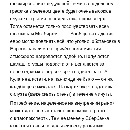
формирования следующей свечи на недельном
графике в зеленом цвете будет очень высока в
случае открытия понедельника гэпом вверх………
Тогда останется только посочувствовать всем
шортистам Мосбиржи…….. Вообще на падение
евро могло повлиять всё, что угодно, обстановка в
Европе накаляется, причём политическая
атмосфера нагревается вдвойне. Получается
шалаш, огурцы подрастают и цепляются за
верёвки, можно первое врея подвязывать. А
Кулагина, кстати, на панихиде не было — он на
кладбище дожидался. На карте будет подсветка
силуэта (даже сквозь стены) в течение минуты.
Потребление, нацеленное на внутренний рынок,
может дать новый толчок экономике страны,
считают эксперты. Тем не менее у Сбербанка
имеются планы по дальнейшему развитию