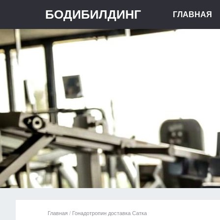
БОДИБИЛДИНГ
ГЛАВНАЯ
Главная
/
Гонадотропин доставка Сатка