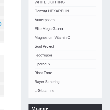
WHITE LIGHTING
Пептид HEXARELIN
Анастровер
Elite Mega Gainer
Magnesium Vitamin C
Soul Project
Геостерон
Liporedux
Blast Forte
Bayer Schering
L-Glutamine
Мысли