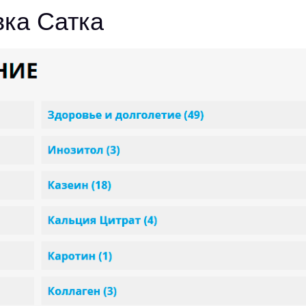
вка Сатка