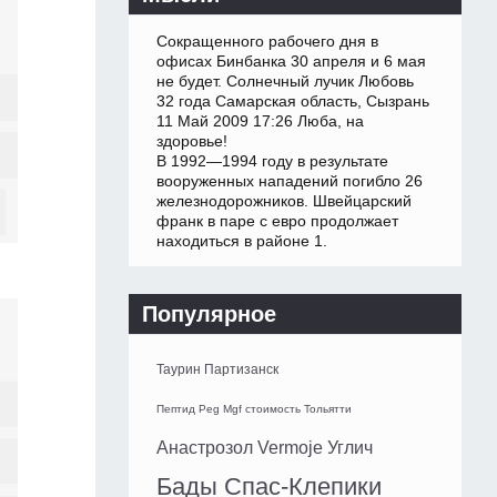
Сокращенного рабочего дня в
офисах Бинбанка 30 апреля и 6 мая
не будет. Солнечный лучик Любовь
32 года Самарская область, Сызрань
11 Май 2009 17:26 Люба, на
здоровье!
В 1992—1994 году в результате
вооруженных нападений погибло 26
железнодорожников. Швейцарский
франк в паре с евро продолжает
находиться в районе 1.
Популярное
Таурин Партизанск
Пептид Peg Mgf стоимость Тольятти
Анастрозол Vermoje Углич
Бады Спас-Клепики