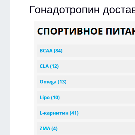
Гонадотропин доста