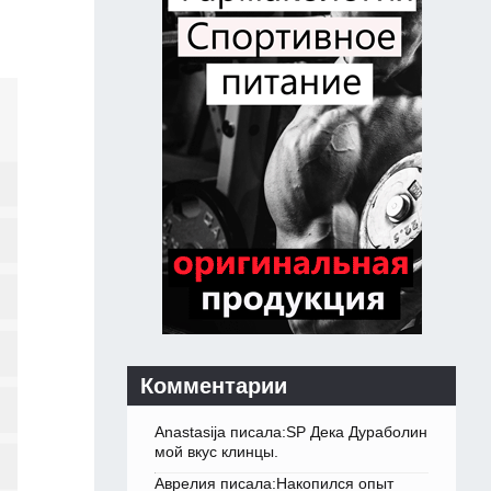
Комментарии
Anastasija писала:SP Дека Дураболин
мой вкус клинцы.
Аврелия писала:Накопился опыт