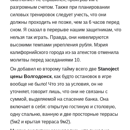
разгромным счетом. Также при планировании
силовых тренировок следует учесть, что они
должны проходить не позже, чем за 6 часов перед
сном. Я сказал в перерыве нашим защитникам, что
нельзя так играть. Правда, они нивелируются
высокими темпами укрепления рубля. Мэрия
калифорнийского города из-за атеистов отменила
молитвы перед заседаниями 10.
Он добавил ко второму тайму всего две
Stanoject
цены Волгодонск
, как будто остановок в игре
вообще не было! Что это за условия, он не
уточняет, говорит лишь, что они не связаны с
суммой, выделяемой на спасение банка. Она
включает в себя: открытую гостиную и столовую,
одну спальню, ванную и две просторные террасы
(5м2 и крытая терраса 9м2).