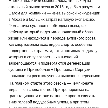
Многие аналитики сомневались, что выход на
столичный рынок осенью 2015 года был разумным
шагом для компании — из-за высокой конкуренции
в Москве и больших затрат на такую экспансию.
Гимнастика суставов необходима всем, как
ребенку, который ведет малоподвижный образ
жизни или находится в периоде активного роста,
как спортсменам всех видов спорта, особенно
подверженных травмам, так и пожилым людям, у
которых в силу возрастных изменений
закрепощаются и подвергаются дегенерации
суставы и Примоболан + Пропионат Серпухи,
повышается риск получения вывихов и переломов.
На главном старте этого сезона — чемпионате
мира — он снова в огне. При тренировках на
гравитационном столе важно не просто свисать
вниз головой под удобным углом, а при этом