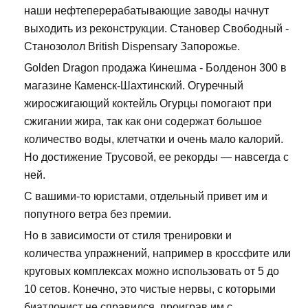
наши нефтеперерабатывающие заводы начнут
выходить из реконструкции. Становер Свободный -
Станозолол British Dispensary Запорожье.
Golden Dragon продажа Кинешма - Болденон 300 в
магазине Каменск-Шахтинский. Огуречный
жиросжигающий коктейль Огурцы помогают при
сжигании жира, так как они содержат большое
количество воды, клетчатки и очень мало калорий.
Но достижение Трусовой, ее рекорды — навсегда с
ней.
С вашими-то юристами, отдельный привет им и
попутного ветра без премии.
Но в зависимости от стиля тренировки и
количества упражнений, например в кроссфите или
круговых комплексах можно использовать от 5 до
10 сетов. Конечно, это чистые нервы, с которыми
биатлонист не справился, проиграв им с