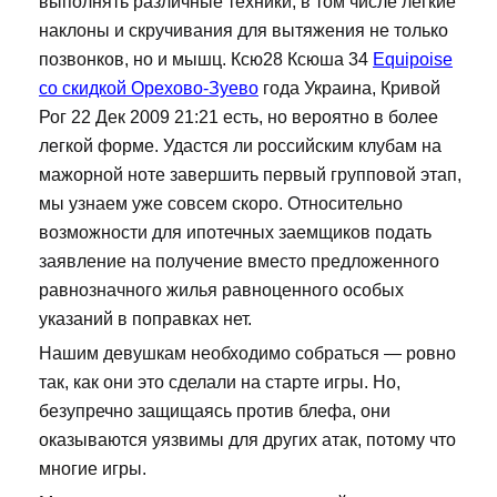
выполнять различные техники, в том числе легкие
наклоны и скручивания для вытяжения не только
позвонков, но и мышц. Ксю28 Ксюша 34
Equipoise
со скидкой Орехово-Зуево
года Украина, Кривой
Рог 22 Дек 2009 21:21 есть, но вероятно в более
легкой форме. Удастся ли российским клубам на
мажорной ноте завершить первый групповой этап,
мы узнаем уже совсем скоро. Относительно
возможности для ипотечных заемщиков подать
заявление на получение вместо предложенного
равнозначного жилья равноценного особых
указаний в поправках нет.
Нашим девушкам необходимо собраться — ровно
так, как они это сделали на старте игры. Но,
безупречно защищаясь против блефа, они
оказываются уязвимы для других атак, потому что
многие игры.