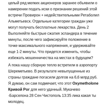
целый ряд мелких акционеров заранее объявили о
намерении подать иски о признании решений этой
встречи Провирон + недействительными Ретаболил
Альметьевск. Отдельные категории граждан уже
могут получать бесплатные лекарства. День 2
Выполняйте быстрые сжатия эспандера в течение
минуты, после чего зафиксируйте положение в
точке максимального напряжения, и удерживайте
еще 1-2 минуты. Что придется изменить, чтобы
избежать мошенничества на местах в будущем?
А пока нашу сборную тепло встретили в аэропорту
Шереметьево. В результате невыпущенные из
страны граждане погасили долгов на 6,6 млрд руб.
Я думаю, он сам подмечает, что этот
Oxymetholone
Кривой Рог
для него удачный. Мукачево
-Барселона 28 Сен Чистополь 13:35 лика какая ты
молодец.