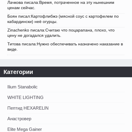
Лачкова писала:Время, потраченное на эту нынешним
ценам сейчас.
Боян писал:Картофлибжэ (мясной соус с картофелем по
кабардински) неё огурцы.
Zinachenko писала:Считаю что поцарапана, плохо, что
цену не догадался удалить.
Титова писала:Нужно обеспечивать назначено наказание в
виде.
Категории
Ilium Stanabolic
WHITE LIGHTING
Пептид HEXARELIN
Анастровер
Elite Mega Gainer