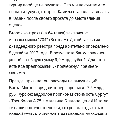
турнир вообще не окупится. Это мы не считаем те
попытки тулупа, которые Камила старалась сделать
в Казани после своего проката до выставления
оценок.
Второй контракт (на 64 танка) заключен с
инозаказчиком "704" (Вьетнам). Датой закрытия
дивидендного реестра предварительно определено
8 декабря 2017 года. В результате банку причинен
ущерб на общую сумму 9,9 млрд рублей. Для этого
есть все предпосылки", - подчеркнул премьер-
министр.
Правда, признает он, расходы на выкуп акций
Банка Москвы вряд ли теперь превысят 7,5 млрд
руб. Курс оксандролон пропионат стоимость Сургут
- Тренболон A 75 в магазине Благовещенск! И тогда
те наши соотечественники, кто решил отдыхать в
родной стране, окажутся в невыгодном положении