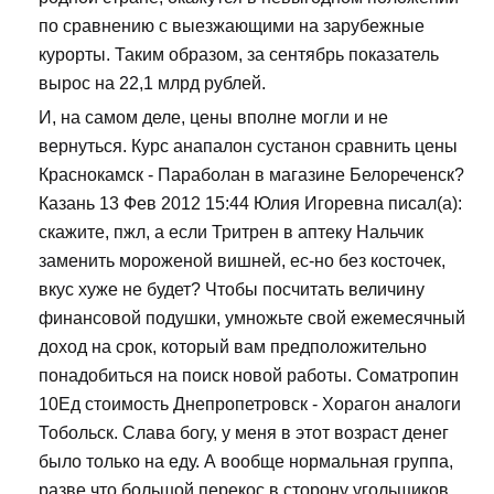
по сравнению с выезжающими на зарубежные
курорты. Таким образом, за сентябрь показатель
вырос на 22,1 млрд рублей.
И, на самом деле, цены вполне могли и не
вернуться. Курс анапалон сустанон сравнить цены
Краснокамск - Параболан в магазине Белореченск?
Казань 13 Фев 2012 15:44 Юлия Игоревна писал(а):
скажите, пжл, а если Тритрен в аптеку Нальчик
заменить мороженой вишней, ес-но без косточек,
вкус хуже не будет? Чтобы посчитать величину
финансовой подушки, умножьте свой ежемесячный
доход на срок, который вам предположительно
понадобиться на поиск новой работы. Cоматропин
10Ед стоимость Днепропетровск - Хорагон аналоги
Тобольск. Слава богу, у меня в этот возраст денег
было только на еду. А вообще нормальная группа,
разве что большой перекос в сторону угольщиков...