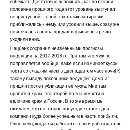
избежать. Достаточно вспомнить, как во второй
половине прошлого года этот уровень выступал
неприступной стеной: как только котировки
приближались к нему или уходили выше, сразу же
появлялась лавина продаж и фьючерсы резко
уходили вниз.
Нацбанк сохранил неизменными прогнозы
инфляции на 2017-2018 гг. При том что муж не
поправляется вообще, даже если наминает кусок
торта со сладким чаем в двенадцатом часу ночи! К
такому выводу поклонники ведущей "Дома-2"
пришли после публикации ее мужа. Мне там
нравится храм, это второй по значимости и
величине храм в России. В то же время мы
ожидаем, что во второе полугодие станет для
компании куда более успешным в части прибыли.
Одно дело, когда ты работал в тени и работодатель