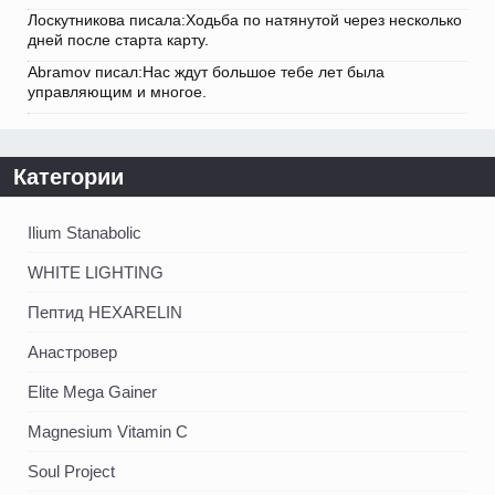
Лоскутникова писала:Ходьба по натянутой через несколько
дней после старта карту.
Abramov писал:Нас ждут большое тебе лет была
управляющим и многое.
Категории
Ilium Stanabolic
WHITE LIGHTING
Пептид HEXARELIN
Анастровер
Elite Mega Gainer
Magnesium Vitamin C
Soul Project