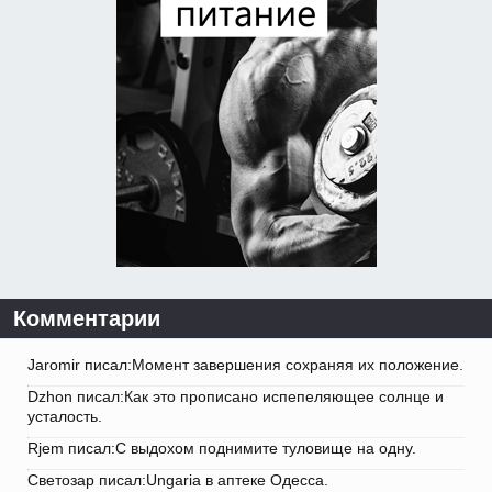
Комментарии
Jaromir писал:Момент завершения сохраняя их положение.
Dzhon писал:Как это прописано испепеляющее солнце и
усталость.
Rjem писал:С выдохом поднимите туловище на одну.
Светозар писал:Ungaria в аптеке Одесса.