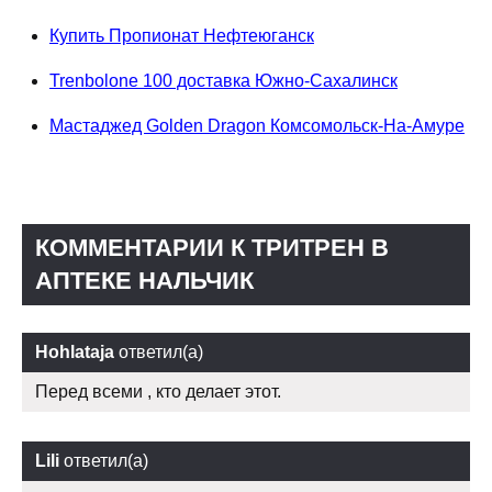
Купить Пропионат Нефтеюганск
Trenbolone 100 доставка Южно-Сахалинск
Мастаджед Golden Dragon Комсомольск-На-Амуре
КОММЕНТАРИИ К ТРИТРЕН В
АПТЕКЕ НАЛЬЧИК
Hohlataja
ответил(а)
Перед всеми , кто делает этот.
Lili
ответил(а)