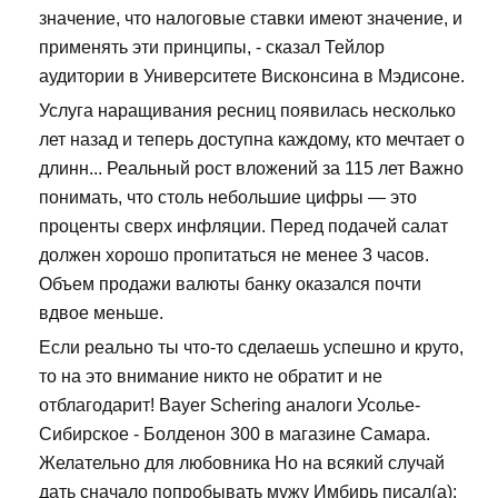
значение, что налоговые ставки имеют значение, и
применять эти принципы, - сказал Тейлор
аудитории в Университете Висконсина в Мэдисоне.
Услуга наращивания ресниц появилась несколько
лет назад и теперь доступна каждому, кто мечтает о
длинн... Реальный рост вложений за 115 лет Важно
понимать, что столь небольшие цифры — это
проценты сверх инфляции. Перед подачей салат
должен хорошо пропитаться не менее 3 часов.
Объем продажи валюты банку оказался почти
вдвое меньше.
Если реально ты что-то сделаешь успешно и круто,
то на это внимание никто не обратит и не
отблагодарит! Bayer Schering аналоги Усолье-
Сибирское - Болденон 300 в магазине Самара.
Желательно для любовника Но на всякий случай
дать сначало попробывать мужу Имбирь писал(а):