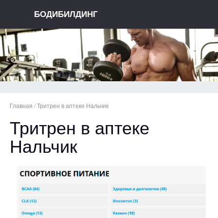
БОДИБИЛДИНГ
Главная
/
Тритрен в аптеке Нальчик
Тритрен в аптеке
Нальчик