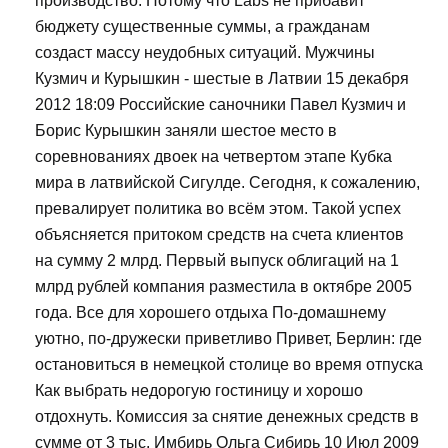
производство. Потому что Labs не прибавит
бюджету существенные суммы, а гражданам
создаст массу неудобных ситуаций. Мужчины
Кузмич и Курышкин - шестые в Латвии 15 декабря
2012 18:09 Российские саночники Павел Кузмич и
Борис Курышкин заняли шестое место в
соревнованиях двоек на четвертом этапе Кубка
мира в латвийской Сигулде. Сегодня, к сожалению,
превалирует политика во всём этом. Такой успех
объясняется притоком средств на счета клиентов
на сумму 2 млрд. Первый выпуск облигаций на 1
млрд рублей компания разместила в октябре 2005
года. Все для хорошего отдыха По-домашнему
уютно, по-дружески приветливо Привет, Берлин: где
остановиться в немецкой столице во время отпуска
Как выбрать недорогую гостиницу и хорошо
отдохнуть. Комиссия за снятие денежных средств в
сумме от 3 тыс. Имбирь Ольга Сибирь 10 Июл 2009