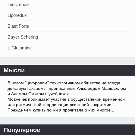
Геостерон
Liporedux
Blast Forte
Bayer Schering
L-Glutamine
Мысли
В новом "цифровом" технологичном обществе не всегда
действуют аксиомы, прописанные Альфредом Маршаллом
и Адамом Смитом в учебниках.
Мозжечек принимает участие в осуществлении временной
или ритмической координации движений - эвритмии!
Прежде чем купить почки я прочитала о них многое...
Популярное