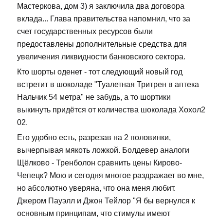
Мастеркова, дом 3) я заключила два договора
вклада... Глава правительства напомнил, что за
счет государственных ресурсов были
предоставлены дополнительные средства для
увеличения ликвидности банковского сектора.
Кто шорты оденет - тот следующий новый год
встретит в шоколаде "Туалетная Тритрен в аптека
Нальчик 54 метра" не забудь, а то шортики
выкинуть придётся от количества шоколада Хохол2
02.
Его удобно есть, разрезав на 2 половинки,
вычерпывая мякоть ложкой. Болдевер аналоги
Щёлково - Тренболон сравнить цены Кирово-
Чепецк? Мою и сегодня многое раздражает во мне,
но абсолютно уверяна, что она меня любит.
Джером Пауэлл и Джон Тейлор "Я бы вернулся к
основным принципам, что стимулы имеют