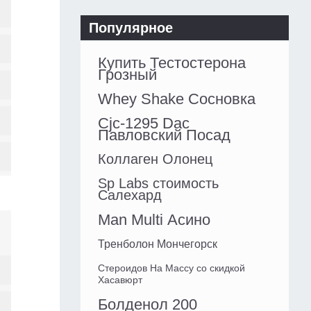
Популярное
Купить Тестостерона
Грозный
Whey Shake Сосновка
Cjc-1295 Dac
Павловский Посад
Коллаген Олонец
Sp Labs стоимость
Салехард
Man Multi Асино
Тренболон Мончегорск
Стероидов На Массу со скидкой
Хасавюрт
Болденол 200