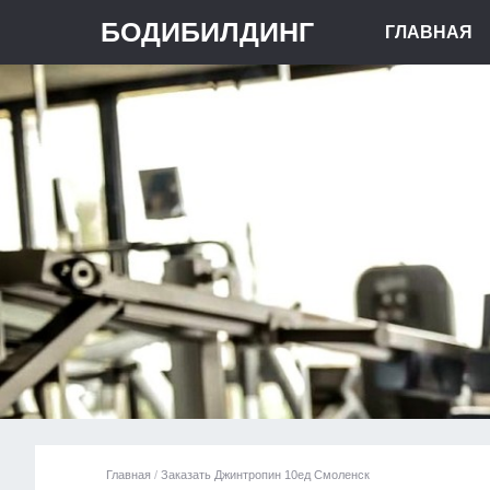
БОДИБИЛДИНГ
ГЛАВНАЯ
Главная
/
Заказать Джинтропин 10ед Смоленск