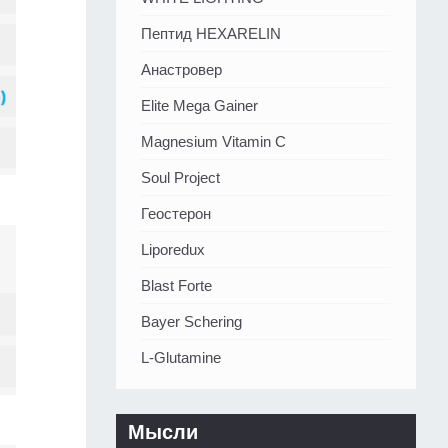
Пептид HEXARELIN
Анастровер
Elite Mega Gainer
Magnesium Vitamin C
Soul Project
Геостерон
Liporedux
Blast Forte
Bayer Schering
L-Glutamine
Мысли