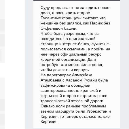
Суду предлагают не заводить новое
дело, а расширить старое.
Галантные французы считают, что
женщина без шляпки, как Париж без
Эйфелевой башни.
Чтобы быть уверенным, что вы
находитесь на оригинальной
странице интернет-банка, лучше не
пользоваться ссылками, а пройти на
нее через официальный ресурс
кредитной организации. Да и
потребует это много сил и денег,
чтобы доказать и вернуть.
На переговорах Алмазбека
Атамбаева с Хасаном Рухани была
зафиксирована обоюдная
заинтересованность иранской и
кыргызской сторон в строительстве
трансазиатской железной дороги
Однако если раньше проблемным
звеном маршрута были Узбекистан и
Киргизия, то теперь осталась только
Киргизия.