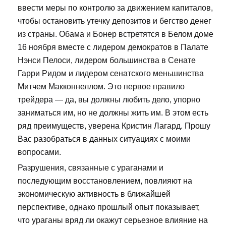
ввести меры по контролю за движением капиталов,
чтобы остановить утечку депозитов и бегство денег
из страны. Обама и Бонер встретятся в Белом доме
16 ноября вместе с лидером демократов в Палате
Нэнси Пелоси, лидером большинства в Сенате
Гарри Ридом и лидером сенатского меньшинства
Митчем Макконнеллом. Это первое правило
трейдера — да, вы должны любить дело, упорно
заниматься им, но не должны жить им. В этом есть
ряд преимуществ, уверена Кристин Лагард. Прошу
Вас разобраться в данных ситуациях с моими
вопросами.
Разрушения, связанные с ураганами и
последующим восстановлением, повлияют на
экономическую активность в ближайшей
перспективе, однако прошлый опыт показывает,
что ураганы вряд ли окажут серьезное влияние на