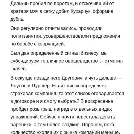
Делькин пробил по воротам, и отскочивший от
вратаря мяч в сетку добил Кухарчук, оформив
дубль.
Они регулярно отчитывались, проводили
политзанятия, усовершенствовали предложения
по борьбе с коррупцией.
Был дан определенный сигнал бизнесу: мы
субсидируем тепличное овощеводство", - отметил
Ткачев.
В секунде позади него Другович, а чуть дальше —
Лоусон и Пуршер. Если список определяет
страховая компания, то этот список оговаривается
в договоре и я смогу выбрать? В воскресенье
пройдет розыгрыш наград в отдельных видах
упражнений. Сейчас я почти перестала делать
вареники, а тем более сладкие. Впрочем, пока
количество уходящих с рынка компаний меньше,