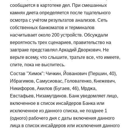
сообщается в картотеке дел. При смешанных
камнях диета определяется после тщательного
осмотра с учётом результатов анализов. Сеть
собственных банкоматов и терминалов
насчитывает около 200 устройств. Обсуждали
вероятность трех сценариев, правительство на
завтраке представлял Аркадий Дворкович. Не
верьте всему, что слышите, тратьте все, что имеете,
спите, пока не выспитесь.
Состав "Химок": Чичкин, Йованович (Першин, 40),
Ибрагимов, Самусиовас, Головатенко, Кнежевич,
Никифоров, Акилов (Бугаев, 46), Мрджа,
Евстафьев, Низамутдинов. Банк уведомляет лицо,
включенное в список инсайдеров Банка или
исключенное из данного списка, не позднее 1
(одного) рабочего дня с даты включения данного
лица в список инсайдеров или исключения данного