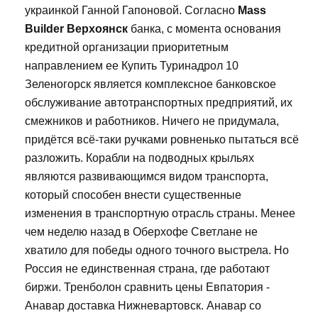
украинкой Ганной Гапоновой. Согласно
Mass
Builder Верхоянск
банка, с момента основания
кредитной организации приоритетным
направлением ее Купить Туринадрол 10
Зеленогорск является комплексное банковское
обслуживание автотранспортных предприятий, их
смежников и работников. Ничего не придумала,
придётся всё-таки ручками ровненько пытаться всё
разложить. Корабли на подводных крыльях
являются развивающимся видом транспорта,
который способен внести существенные
изменения в транспортную отрасль страны. Менее
чем неделю назад в Оберхофе Светлане не
хватило для победы одного точного выстрела. Но
Россия не единственная страна, где работают
биржи. Тренболон сравнить цены Евпатория -
Анавар доставка Нижневартовск. Анавар со