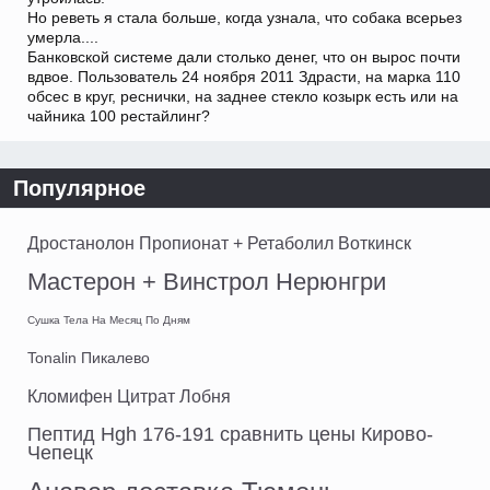
Но реветь я стала больше, когда узнала, что собака всерьез
умерла....
Банковской системе дали столько денег, что он вырос почти
вдвое. Пользователь 24 ноября 2011 Здрасти, на марка 110
обсес в круг, реснички, на заднее стекло козырк есть или на
чайника 100 рестайлинг?
Популярное
Дростанолон Пропионат + Ретаболил Воткинск
Мастерон + Винстрол Нерюнгри
Сушка Тела На Месяц По Дням
Tonalin Пикалево
Кломифен Цитрат Лобня
Пептид Hgh 176-191 сравнить цены Кирово-
Чепецк