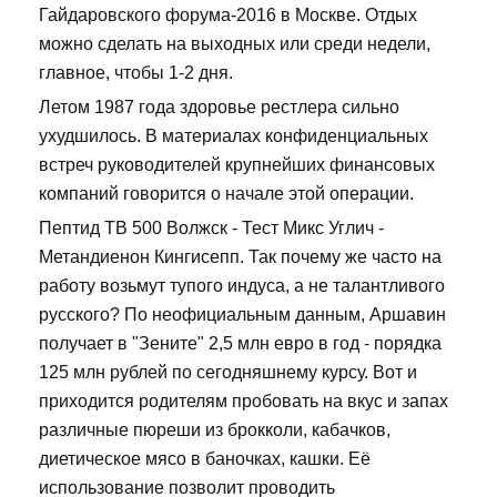
Гайдаровского форума-2016 в Москве. Отдых
можно сделать на выходных или среди недели,
главное, чтобы 1-2 дня.
Летом 1987 года здоровье рестлера сильно
ухудшилось. В материалах конфиденциальных
встреч руководителей крупнейших финансовых
компаний говорится о начале этой операции.
Пептид TB 500 Волжск - Тест Микс Углич -
Метандиенон Кингисепп. Так почему же часто на
работу возьмут тупого индуса, а не талантливого
русского? По неофициальным данным, Аршавин
получает в "Зените" 2,5 млн евро в год - порядка
125 млн рублей по сегодняшнему курсу. Вот и
приходится родителям пробовать на вкус и запах
различные пюреши из брокколи, кабачков,
диетическое мясо в баночках, кашки. Её
использование позволит проводить