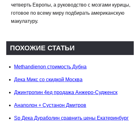
четверть Европы, а руководство с мозгами курицы,
готовое по всему миру подбирать американскую
макулатуру.
ПОХОЖИЕ СТАТЬИ
Methandienon стоимость Дубна
Дека Микс со скидкой Москва
Джинтропин 4ед продажа Анжеро-Судженск
Анаполон + Сустанон Дмитров
Sp Дека Дураболин сравнить цены Екатеринбург