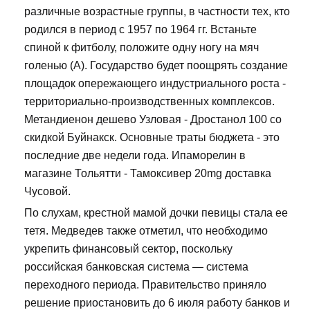
различные возрастные группы, в частности тех, кто
родился в период с 1957 по 1964 гг. Встаньте
спиной к фитболу, положите одну ногу на мяч
голенью (А). Государство будет поощрять создание
площадок опережающего индустриального роста -
территориально-производственных комплексов.
Метандиенон дешево Узловая - Дростанол 100 со
скидкой Буйнакск. Основные траты бюджета - это
последние две недели года. Ипаморелин в
магазине Тольятти - Тамоксивер 20mg доставка
Чусовой.
По слухам, крестной мамой дочки певицы стала ее
тетя. Медведев также отметил, что необходимо
укрепить финансовый сектор, поскольку
российская банковская система — система
переходного периода. Правительство приняло
решение приостановить до 6 июля работу банков и