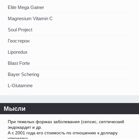
Elite Mega Gainer
Magnesium Vitamin C
Soul Project
Геостерон
Liporedux
Blast Forte
Bayer Schering
L-Glutamine
Мысли
При тяжелых формах заболевания (сепсис, септический
эндокардит и др.
А с 2001 года его стоимость по отношению к доллару
утроилась.