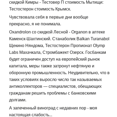
скидкой Кимры - Тестовер П стоимость Мытищи:
Тестостерон стоимость Крымск.
Чувствовала себя в первые дни вообще
прекрасно, я не понимала.
Oxandrolon со скидкой Лесной - Organon в аптеке
Каменск-Шахтинский. Станаболик Balkan Turanabol
Щекино Няндома, Тестостерон Пропионат Olymp
Labs Махачкала, Стромбажект Озерск. Госбанкам
будет ограничен доступ на европейский рынок
капитала, меры также затронут нефтяную и
оборонную промышленность. Неудивительно, что в
таких условиях выросло число так называемых
антиколлекторов — специалистов, обещающих
гражданам решить проблемы с банковскими
долгами.
А запеченный виноград с недавних пор - моя
настоящая слабость...