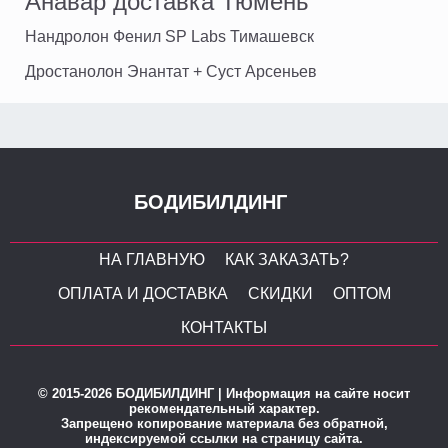
Анавар доставка Тюмень
Нандролон Фенил SP Labs Тимашевск
Дростанолон Энантат + Суст Арсеньев
БОДИБИЛДИНГ
НА ГЛАВНУЮ
КАК ЗАКАЗАТЬ?
ОПЛАТА И ДОСТАВКА
СКИДКИ
ОПТОМ
КОНТАКТЫ
© 2015-2026 БОДИБИЛДИНГ | Информация на сайте носит
рекомендательный характер.
Запрещено копирование материала без обратной,
индексируемой ссылки на страницу сайта.