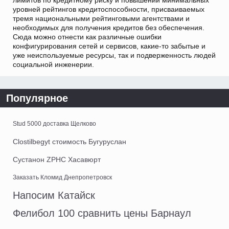
уровней рейтингов кредитоспособности, присваиваемых
тремя национальными рейтинговыми агентствами и
необходимых для получения кредитов без обеспечения.
Сюда можно отнести как различные ошибки
конфигурирования сетей и сервисов, какие-то забытые и
уже неиспользуемые ресурсы, так и подверженность людей
социальной инженерии.
Популярное
Stud 5000 доставка Щелково
Clostilbegyt стоимость Бугуруслан
Сустанон ZPHC Хасавюрт
Заказать Кломид Днепропетровск
Напосим Катайск
Фелибол 100 сравнить цены Барнаул