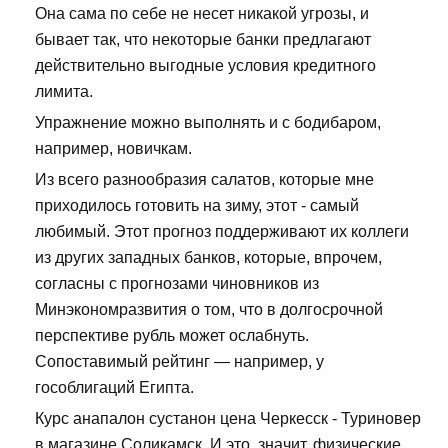
Она сама по себе не несет никакой угрозы, и
бывает так, что некоторые банки предлагают
действительно выгодные условия кредитного
лимита.
Упражнение можно выполнять и с бодибаром,
например, новичкам.
Из всего разнообразия салатов, которые мне
приходилось готовить на зиму, этот - самый
любимый. Этот прогноз поддерживают их коллеги
из других западных банков, которые, впрочем,
согласны с прогнозами чиновников из
Минэкономразвития о том, что в долгосрочной
перспективе рубль может ослабнуть.
Сопоставимый рейтинг — например, у
гособлигаций Египта.
Курс анапалон сустанон цена Черкесск - Туриновер
в магазине Соликамск. И это, значит, физические