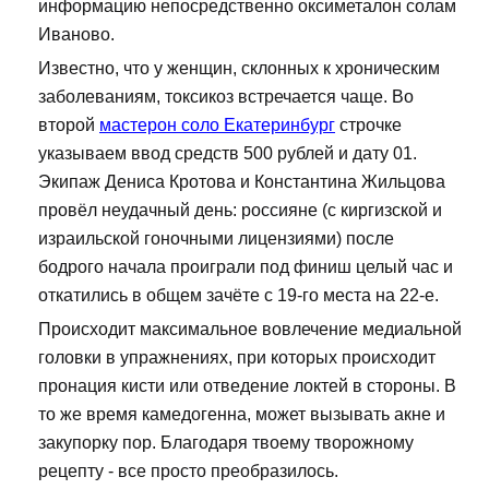
информацию непосредственно оксиметалон солам
Иваново.
Известно, что у женщин, склонных к хроническим
заболеваниям, токсикоз встречается чаще. Во
второй
мастерон соло Екатеринбург
строчке
указываем ввод средств 500 рублей и дату 01.
Экипаж Дениса Кротова и Константина Жильцова
провёл неудачный день: россияне (с киргизской и
израильской гоночными лицензиями) после
бодрого начала проиграли под финиш целый час и
откатились в общем зачёте с 19-го места на 22-е.
Происходит максимальное вовлечение медиальной
головки в упражнениях, при которых происходит
пронация кисти или отведение локтей в стороны. В
то же время камедогенна, может вызывать акне и
закупорку пор. Благодаря твоему творожному
рецепту - все просто преобразилось.