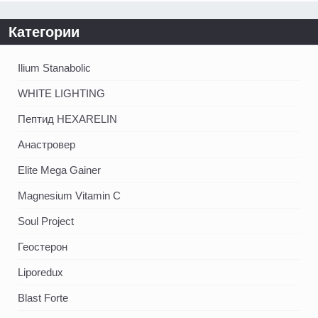
Категории
Ilium Stanabolic
WHITE LIGHTING
Пептид HEXARELIN
Анастровер
Elite Mega Gainer
Magnesium Vitamin C
Soul Project
Геостерон
Liporedux
Blast Forte