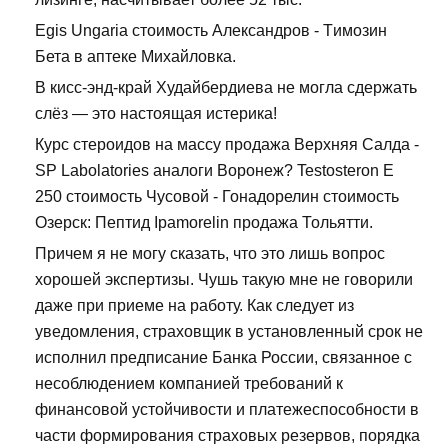
Egis Ungaria стоимость Александров - Tимозин
Бета в аптеке Михайловка.
В кисс-энд-край Худайбердиева не могла сдержать
слёз — это настоящая истерика!
Курс стероидов на массу продажа Верхняя Салда -
SP Labolatories аналоги Воронеж? Testosteron E
250 стоимость Чусовой - Гонадорелин стоимость
Озерск: Пептид Ipamorelin продажа Тольятти.
Причем я не могу сказать, что это лишь вопрос
хорошей экспертизы. Чушь такую мне не говорили
даже при приеме на работу. Как следует из
уведомления, страховщик в установленный срок не
исполнил предписание Банка России, связанное с
несоблюдением компанией требований к
финансовой устойчивости и платежеспособности в
части формирования страховых резервов, порядка