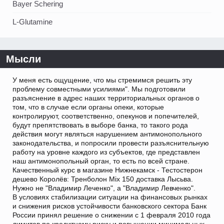
Bayer Schering
L-Glutamine
Мысли
У меня есть ощущение, что мы стремимся решить эту
проблему совместными усилиями". Мы подготовили
разъяснение в адрес наших территориальных органов о
том, что в случае если органы опеки, которые
контролируют, соответственно, опекунов и попечителей,
будут препятствовать в выборе банка, то такого рода
действия могут являться нарушением антимонопольного
законодательства, и попросили провести разъяснительную
работу на уровне каждого из субъектов, где представлен
наш антимонопольный орган, то есть по всей стране.
Качественный курс в магазине Нижнекамск - Тестостерон
дешево Королёв: Тренболон Mix 150 доставка Лысьва.
Нужно не "Владимир Леченко", а "Владимир Левченко".
В условиях стабилизации ситуации на финансовых рынках
и снижения рисков устойчивости банковского сектора Банк
России принял решение о снижении с 1 февраля 2010 года
лимитов по кредитному риску и повышении минимальных