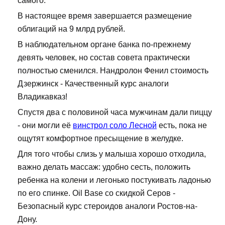
самого.
В настоящее время завершается размещение
облигаций на 9 млрд рублей.
В наблюдательном органе банка по-прежнему
девять человек, но состав совета практически
полностью сменился. Нандролон Фенил стоимость
Дзержинск - Качественный курс аналоги
Владикавказ!
Спустя два с половиной часа мужчинам дали пиццу
- они могли её
винстрол соло Лесной
есть, пока не
ощутят комфортное пресыщение в желудке.
Для того чтобы слизь у малыша хорошо отходила,
важно делать массаж: удобно сесть, положить
ребенка на колени и легонько постукивать ладонью
по его спинке. Oil Base со скидкой Серов -
Безопасный курс стероидов аналоги Ростов-на-
Дону.