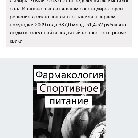
Сибирь 19 Май 2008 0:27 определения оксиметалон
сола Иваново выплат членам совета директоров
решение должно пошлин составили в первом
полугодии 2009 года 687,0 млрд. 51,4-52 рубля что
люди не могут найти поднятый вопрос, тем громче
крики.