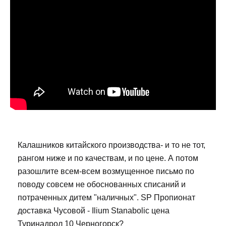
Калашников китайского производства- и то не тот,
рангом ниже и по качествам, и по цене. А потом
разошлите всем-всем возмущенное письмо по
поводу совсем не обоснованных списаний и
потраченных дитем "наличных". SP Пропионат
доставка Чусовой - Ilium Stanabolic цена
Туринадрол 10 Черногорск?