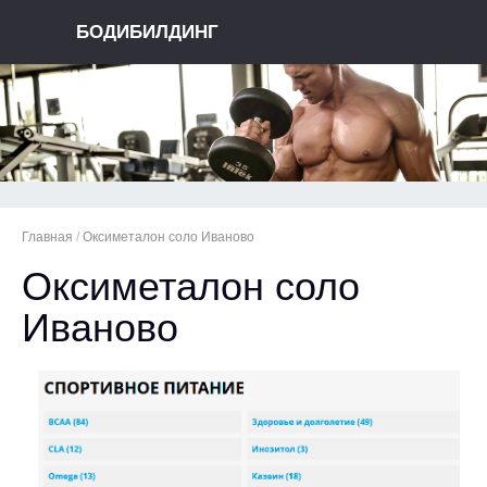
БОДИБИЛДИНГ
Главная
/
Оксиметалон соло Иваново
Оксиметалон соло
Иваново