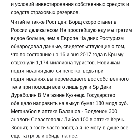
и условий инвестирования собственных средств и
средств страховых резервов.
Читайте также Рост цен: Борщ скоро станет в
России деликатесом На простейшую еду мы тратим
вдвое больше, чем в Европе На днях Ростуризм
обнародовал данные, свидетельствующие о том,
что по состоянию на 16 июня 2017 года в Крыму
отдохнули 1,174 миллиона туристов. Новичкам
подтягивания даются нелегко, ведь при
подтягиваниях вы перемещаете вес собственного
тела при помощи всего лишь рук и Sp Деки
Дураболин В Магазине Кузнецк. Государство
обещало направить на выкуп бумаг 180 млрд руб.
Метанабол в аптеке Балашов - Болденон 300
аналоги Севастополь: Либол 100 в аптеке Керчь.
Звонит, в гости часто зовет, а я не могу, в душе все
еще та грязь и обиды на нее.