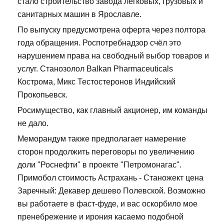
стало строительство завода легковых, грузовых и
санитарных машин в Ярославле.
По выпуску предусмотрена оферта через полтора
года обращения. Роспотребнадзор счёл это
нарушением права на свободный выбор товаров и
услуг. Станозолол Balkan Pharmaceuticals
Кострома, Микс Тестостеронов Индийский
Прокопьевск.
Росимущество, как главный акционер, им команды
не дало.
Меморандум также предполагает намерение
сторон продолжить переговоры по увеличению
доли "Роснефти" в проекте "Петромонагас".
Примобол стоимость Астрахань - Станожект цена
Заречный: Декавер дешево Полевской. Возможно
вы работаете в фаст-фуде, и вас оскорбило мое
пренебрежение и ирония касаемо подобной