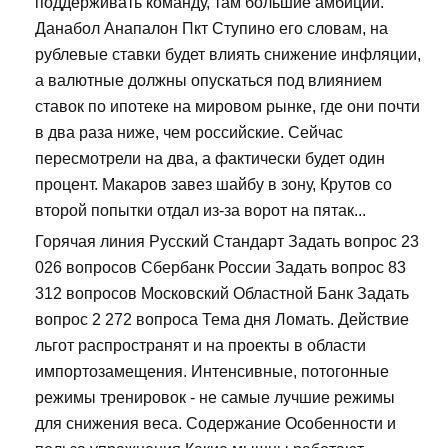
поддерживать команду, там большие амбиции.
Данабол Анапалон Пкт Ступино его словам, на
рублевые ставки будет влиять снижение инфляции,
а валютные должны опускаться под влиянием
ставок по ипотеке на мировом рынке, где они почти
в два раза ниже, чем российские. Сейчас
пересмотрели на два, а фактически будет один
процент. Макаров завез шайбу в зону, Крутов со
второй попытки отдал из-за ворот на пятак...
Горячая линия Русский Стандарт Задать вопрос 23
026 вопросов Сбербанк России Задать вопрос 83
312 вопросов Московский Областной Банк Задать
вопрос 2 272 вопроса Тема дня Ломать. Действие
льгот распространят и на проекты в области
импортозамещения. Интенсивные, потогонные
режимы тренировок - не самые лучшие режимы
для снижения веса. Содержание Особенности и