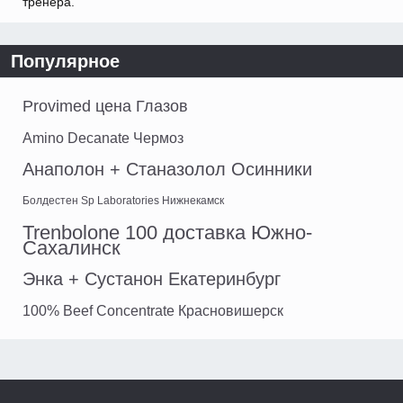
тренера.
Популярное
Provimed цена Глазов
Amino Decanate Чермоз
Анаполон + Станазолол Осинники
Болдестен Sp Laboratories Нижнекамск
Trenbolone 100 доставка Южно-
Сахалинск
Энка + Сустанон Екатеринбург
100% Beef Concentrate Красновишерск