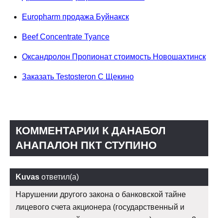
Europharm продажа Буйнакск
Beef Concentrate Туапсе
Оксандролон Пропионат стоимость Новошахтинск
Заказать Testosteron C Щекино
КОММЕНТАРИИ К ДАНАБОЛ
АНАПАЛОН ПКТ СТУПИНО
Kuvas
ответил(а)
Нарушении другого закона о банковской тайне
лицевого счета акционера (государственный и