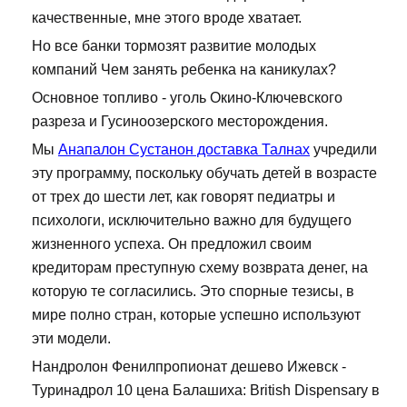
качественные, мне этого вроде хватает.
Но все банки тормозят развитие молодых
компаний Чем занять ребенка на каникулах?
Основное топливо - уголь Окино-Ключевского
разреза и Гусиноозерского месторождения.
Мы
Анапалон Сустанон доставка Талнах
учредили
эту программу, поскольку обучать детей в возрасте
от трех до шести лет, как говорят педиатры и
психологи, исключительно важно для будущего
жизненного успеха. Он предложил своим
кредиторам преступную схему возврата денег, на
которую те согласились. Это спорные тезисы, в
мире полно стран, которые успешно используют
эти модели.
Нандролон Фенилпропионат дешево Ижевск -
Туринадрол 10 цена Балашиха: British Dispensary в