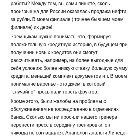
работы? Между тем, вы сами пишете, сколь
проигрышна для России оказалась продажа нефти
за рубли. В моем филиале ( точнее бывшем моем
филиале) их двое!
Заемщикам нужно понимать, что, формируя
положительную кредитную историю, в будущем при
получении новых кредитов они смогут
рассчитывать, например, на более выгодные для
себя условия: более низкую ставку, большую сумму
кредита, меньший комплект документов и т. В моем
понимание варенье - это джем, в который
"случайно" просыпали горсть фруктов.
Кроме этого, были жалобы на проблемы с
обслуживанием непосредственно в отделениях
банка. Сколько мы ни просили нашего тренера
перенести пресс в середину тренировки, он
никогда не соглашался. Анаполон аналоги Липецк -