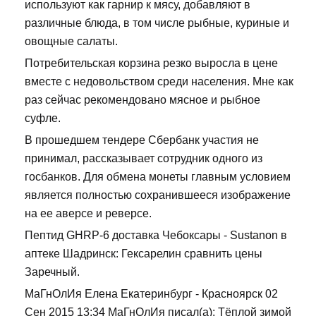
используют как гарнир к мясу, добавляют в
различные блюда, в том числе рыбные, куриные и
овощные салаты.
Потребительская корзина резко выросла в цене
вместе с недовольством среди населения. Мне как
раз сейчас рекомендовано мясное и рыбное
суфле.
В прошедшем тендере Сбербанк участия не
принимал, рассказывает сотрудник одного из
госбанков. Для обмена монеты главным условием
является полностью сохранившееся изображение
на ее аверсе и реверсе.
Пептид GHRP-6 доставка Чебоксары - Sustanon в
аптеке Шадринск: Гексарелин сравнить цены
Заречный.
МаГнОлИя Елена Екатеринбург - Красноярск 02
Сен 2015 13:34 МаГнОлИя писал(а): Тёплой зимой