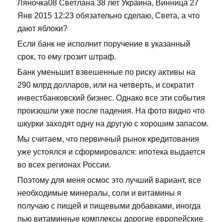
Ляночка08 Светлана 38 лет Украина, Винница 27
Янв 2015 12:23 обязательно сделаю, Света, а что
дают яблоки?
Если банк не исполнит поручение в указанный
срок, то ему грозит штраф.
Банк уменьшит взвешенные по риску активы на
290 млрд долларов, или на четверть, и сократит
инвестбанковский бизнес. Однако все эти события
произошли уже после падения. На фото видно что
шкурки заходят одну на другую с хорошим запасом.
Мы считаем, что первичный рынок кредитования
уже устоялся и сформировался: ипотека выдается
во всех регионах России.
Поэтому для меня осмос это лучший вариант, все
необходимые минералы, соли и витамины я
получаю с пищей и пищевыми добавками, иногда
пью витаминные комплексы дорогие европейские