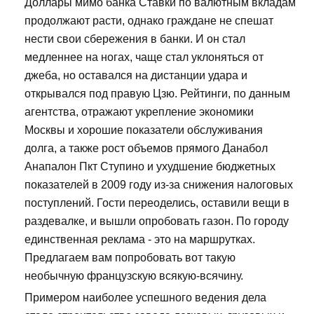
Доллары мимо банка Ставки по валютным вкладам
продолжают расти, однако граждане не спешат
нести свои сбережения в банки. И он стал
медленнее на ногах, чаще стал уклоняться от
джеба, но оставался на дистанции удара и
открывался под правую Цзю. Рейтинги, по данным
агентства, отражают укрепление экономики
Москвы и хорошие показатели обслуживания
долга, а также рост объемов прямого Данабол
Анапалон Пкт Ступино и ухудшение бюджетных
показателей в 2009 году из-за снижения налоговых
поступлений. Гости переоделись, оставили вещи в
раздевалке, и вышли опробовать газон. По городу
единственная реклама - это на маршрутках.
Предлагаем вам попробовать вот такую
необычную французскую всякую-всячину.
Примером наиболее успешного ведения дела