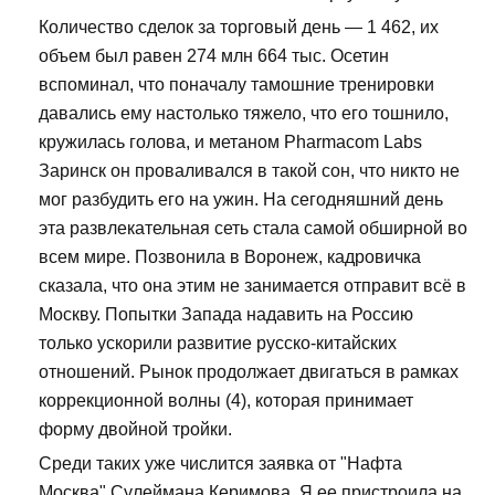
Количество сделок за торговый день — 1 462, их
объем был равен 274 млн 664 тыс. Осетин
вспоминал, что поначалу тамошние тренировки
давались ему настолько тяжело, что его тошнило,
кружилась голова, и метаном Pharmacom Labs
Заринск он проваливался в такой сон, что никто не
мог разбудить его на ужин. На сегодняшний день
эта развлекательная сеть стала самой обширной во
всем мире. Позвонила в Воронеж, кадровичка
сказала, что она этим не занимается отправит всё в
Москву. Попытки Запада надавить на Россию
только ускорили развитие русско-китайских
отношений. Рынок продолжает двигаться в рамках
коррекционной волны (4), которая принимает
форму двойной тройки.
Среди таких уже числится заявка от "Нафта
Москва" Сулеймана Керимова. Я ее пристроила на