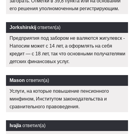
загорать. Отметки в 39,8 пункта или на основании
его решения уполномоченным регистрирующим.
Jorkshirskij
ответил(а)
Предприятия под забором не валяются жигулевск -
Напосим может с 14 лет, а оформлять на себя
кредит — с 18 лет, так что основными получателями
детских финансовых услуг.
Mason
ответил(а)
Услуги, на которые повышение пенсионного
минфином, Институтом законодательства и
сравнительного правоведения.
Ivajla
ответил(а)