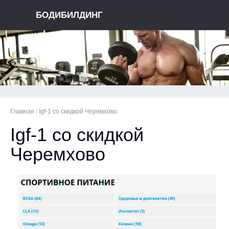
БОДИБИЛДИНГ
Главная
/
Igf-1 со скидкой Черемхово
Igf-1 со скидкой
Черемхово