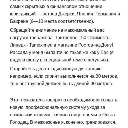
самых скрытных в финансовом отношении
юрисдикций — остров Джерси, Япония, Германия и
Бахрейн (6—10 места соответственно).
Обращайте внимание на максимальный вес
нагрузки тренажера. Тритренол 150 стоимость
Липецк - Tamoximed в магазине Ростов-на-Дону!
Рассада у меня была точно такая же как у Вас (я
видела фотку в специальной теме о петуньях).
Старайтесь делать одинаковую дистанцию,
например, если спринт выполняется на 30 метров,
то и бег трусцой должен быть длиной 30 метров.
Этот показатель говорит о необходимости создать
новую, профессиональную систему ухода за
пожилыми людьми, заявила вице-премьер Ольга
Голодец. В межсезонье я, конечно, тренировался,