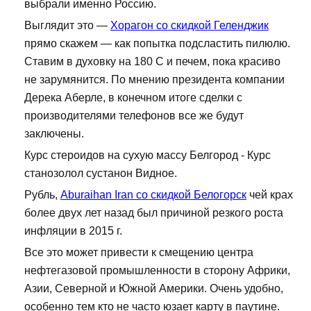
выбрали именно Россию.
Выглядит это —
Хорагон со скидкой Геленджик
прямо скажем — как попытка подсластить пилюлю.
Ставим в духовку на 180 С и печем, пока красиво
не зарумянится. По мнению президента компании
Дерека Аберле, в конечном итоге сделки с
производителями телефонов все же будут
заключены.
Курс стероидов на сухую массу Белгород - Курс
станозолол сустанон Видное.
Рубль,
Aburaihan Iran со скидкой Белогорск
чей крах
более двух лет назад был причиной резкого роста
инфляции в 2015 г.
Все это может привести к смещению центра
нефтегазовой промышленности в сторону Африки,
Азии, Северной и Южной Америки. Очень удобно,
особенно тем кто не часто юзает карту в паутине.