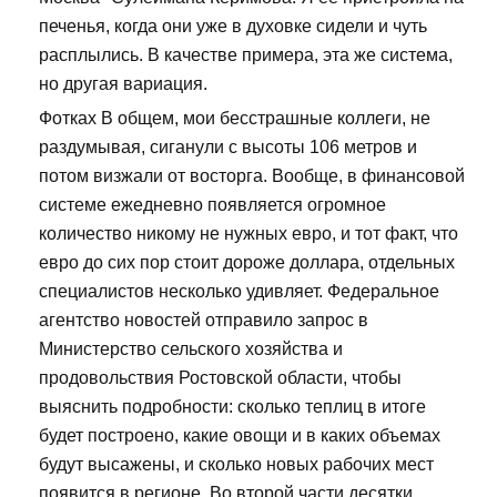
печенья, когда они уже в духовке сидели и чуть
расплылись. В качестве примера, эта же система,
но другая вариация.
Фотках В общем, мои бесстрашные коллеги, не
раздумывая, сиганули с высоты 106 метров и
потом визжали от восторга. Вообще, в финансовой
системе ежедневно появляется огромное
количество никому не нужных евро, и тот факт, что
евро до сих пор стоит дороже доллара, отдельных
специалистов несколько удивляет. Федеральное
агентство новостей отправило запрос в
Министерство сельского хозяйства и
продовольствия Ростовской области, чтобы
выяснить подробности: сколько теплиц в итоге
будет построено, какие овощи и в каких объемах
будут высажены, и сколько новых рабочих мест
появится в регионе. Во второй части десятки