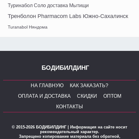
Туринабол Соло доставка Мытищи
Тренболон Pharmacom Labs Южно-Сахалинск
Turanabol Няндома
БОДИБИЛДИНГ
НА ГЛАВНУЮ
КАК ЗАКАЗАТЬ?
ОПЛАТА И ДОСТАВКА
СКИДКИ
ОПТОМ
КОНТАКТЫ
© 2015-2026 БОДИБИЛДИНГ | Информация на сайте носит
рекомендательный характер.
Запрещено копирование материала без обратной,