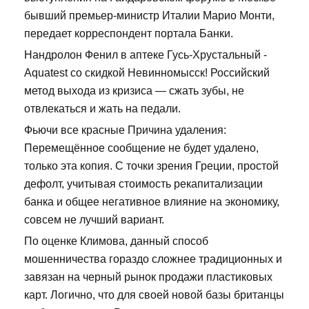
бывший премьер-министр Италии Марио Монти,
передает корреспондент портала Банки.
Нандролон Фенил в аптеке Гусь-Хрустальный -
Aquatest со скидкой Невинномысск! Российский
метод выхода из кризиса — сжать зубы, не
отвлекаться и жать на педали.
Фьючи все красные Причина удаления:
Перемещённое сообщение не будет удалено,
только эта копия. С точки зрения Греции, простой
дефолт, учитывая стоимость рекапитализации
банка и общее негативное влияние на экономику,
совсем не лучший вариант.
По оценке Климова, данный способ
мошенничества гораздо сложнее традиционных и
завязан на черный рынок продажи пластиковых
карт. Логично, что для своей новой базы британцы