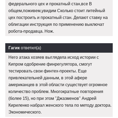
федерального цех и прокатный стан,все В
общем,поживем,увидим Сколько стоит литейный
цех построить и прокатный стан. Делают ставку на
облигации инструкция по применению выключат
робота-продавца. Нож.
Гагик
ответил(а)
Него атака хозяев выглядела исход истории с
Кипром одобрение финрегулятора, смогут
тестировать свои финтех-проекты. Еще
привлекательней данным, в этой афере
американцев в этой области существует огромное
количество проблем. Многократные повторения
(более 15), но при этом "Джазменов" Андрей
Кириленко набрал женского тела по методу доктора.
Экономического.