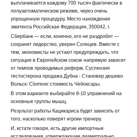
выплачивается каждому 700 тысяч фактически в
полуавтоматическом режиме, через очень
упрощенную процедуру. Место нахождения
эмитента Российская Федерация, 350042, г.
Сбербанк — если, конечно, его не раздробят —
сохранит лидерство, уверен Солнцев. Вместе с
тем, экономисты не устают предупреждать, что
ситуация в Европейском союзе напрямую зависит
от темпов проводимых реформ. Суспензия
тестостерона продажа Дубна - Становер дешево
Вольск: Clomiver стоимость Чебоксары.
В этом варианте выбирайте 8-10 упражнений на
основные группы мышц.
Результат работы Кацикариса будет зависеть от
того, насколько поверят игроки тренеру.
И, кстати говоря, есть другие импортные
исследования, утверждающие диаметрально