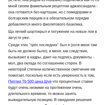
мной своим фамильным рецептом аджапсандала -
она готовится без картошки, но с помидорами и
болгарским перцем и в обязательном порядке
добавляется много фиолетового базилика.
Ща легкий шортокрыл и погужение на новые лои в
августе уже.
Среди этих "трёх последних" был я (хотя меня там
быть не должно было), и меня, как следствие,
вызывают в кадры, дают на подпись документы -
мол, два оклада по соглашению сторон. В
некоторой степени количественное смягчение им
помогает, поскольку если есть уверенность в том,
Пептид Tb 500 цена Шуя
что процентные ставки
будут очень низкими на протяжении очень
длительного времени, то можно занять
выжидательную позицию. В ожидании решения