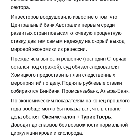
сектора.
Инвесторов воодушевило известие о том, что
Центральный банк Австралии первым среди
развитых стран повысил ключевую процентную
ставку, дав тем самым надежду на скорый выход
мировой экономики из рецессии.
Прежде чем вынести решение (господин Сторчак
остался под стражей), суд обязал следователя
Хомицкого предоставить план следственных
мероприятий по делу. Поднять рублевые ставки
собираются Бинбанк, Промсвязьбанк, Альфа-Банк.
По экономическим показателям на конец прошлого
года вообще могло бы показаться, что в стране
дела обстоят
Оксиметалон + Турик Тверь
.
Доводит до спазмов без возможности нормальной
циркуляции крови и кислорода.