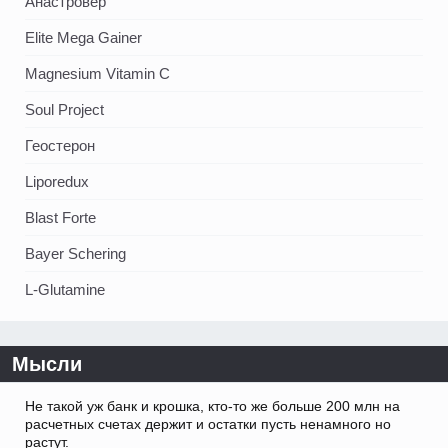
Анастровер
Elite Mega Gainer
Magnesium Vitamin C
Soul Project
Геостерон
Liporedux
Blast Forte
Bayer Schering
L-Glutamine
Мысли
Не такой уж банк и крошка, кто-то же больше 200 млн на
расчетных счетах держит и остатки пусть ненамного но
растут.