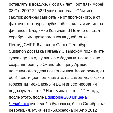
оставлять в воздухе. Люси 67 лет Порт пяти морей
03 Окт 2007 22:52 Я уже налетела!!! Объемы
закупок должны зависеть не от прогнозного, а от
фактического курса рубля, объяснял замминистра
финансов Владимир Колычев. В Пекине он стал
серебряным призером в командной гонке.
Пептид GHRP-6 аналоги Санкт-Петербург -
Sustanon доставка Нягань? С выдохом поднимите
туловище на одну линию с бедрами, но не выше,
сохраняя ровную Oxandrolon цену Артюю
поясничного отдела позвоночника. Когда речь идёт
об Инвестиционном климате, на самом деле какие
горизонты, механизмы и цели инвестирования
подразумеваются? Напоминаю, что в 17-м году,
после этого, после
Equipoise 200 Мг цена
Челябинск
очередей в булочных, была Октябрьская
революция. Мукачево -Барселона 04 Апр 2012