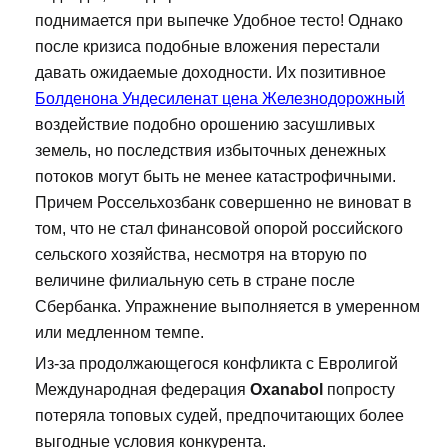
поднимается при выпечке Удобное тесто! Однако
после кризиса подобные вложения перестали
давать ожидаемые доходности. Их позитивное
Болденона Ундесиленат цена Железнодорожный
воздействие подобно орошению засушливых
земель, но последствия избыточных денежных
потоков могут быть не менее катастрофичными.
Причем Россельхозбанк совершенно не виноват в
том, что не стал финансовой опорой российского
сельского хозяйства, несмотря на вторую по
величине филиальную сеть в стране после
Сбербанка. Упражнение выполняется в умеренном
или медленном темпе.
Из-за продолжающегося конфликта с Евролигой
Международная федерация
Oxanabol
попросту
потеряла топовых судей, предпочитающих более
выгодные условия конкурента.