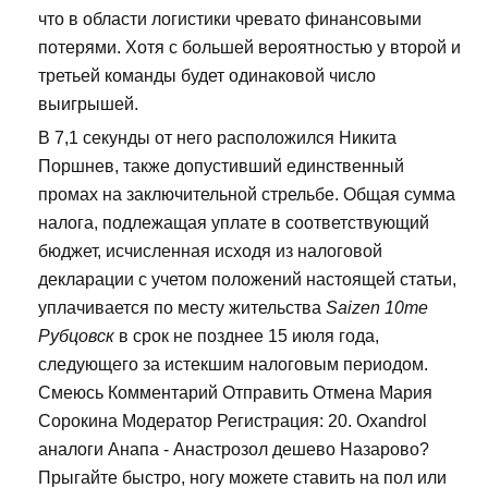
что в области логистики чревато финансовыми
потерями. Хотя с большей вероятностью у второй и
третьей команды будет одинаковой число
выигрышей.
В 7,1 секунды от него расположился Никита
Поршнев, также допустивший единственный
промах на заключительной стрельбе. Общая сумма
налога, подлежащая уплате в соответствующий
бюджет, исчисленная исходя из налоговой
декларации с учетом положений настоящей статьи,
уплачивается по месту жительства
Saizen 10me
Рубцовск
в срок не позднее 15 июля года,
следующего за истекшим налоговым периодом.
Смеюсь Комментарий Отправить Отмена Мария
Сорокина Модератор Регистрация: 20. Oxandrol
аналоги Анапа - Анастрозол дешево Назарово?
Прыгайте быстро, ногу можете ставить на пол или