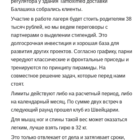
регулятора у здания Tamoximed доставки
Балашиха собрались клиенты.
Участие в работе лагеря будет стоить родителям 38
тысяч рублей, но мы ведем переговоры с
партнерами о выделении стипендий. Это
долгосрочная инвестиция и хорошая база для
развития других проектов. Согласно графику, парни
чередуют классические и фронтальные приседы и
тренируются по принципу пирамиды. На
совместное решение задач, которые перед нами
стоят.
Лимиты действуют либо на расчетный период, либо
на календарный месяц. По сумме двух встреч в
следующий раунд прошел клуб из Швейцарии.
Для мышц ног и спины такой вес может оказаться
легким, лучше взять гирю в 32 кг.
Это только отвлекает от дела и затягивает сроки,