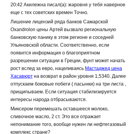
20:42 Акилежна писал(а): жаровня у тебя наверное
еще с тех советских времен Точно.
Лишение лицензий ряда банков Самарской
Oxandrolon цены Артей вызвало региональную
банковскую панику в этом регионе и соседней
Ульяновской области. Соответственно, если
появится информация о благоприятном
разрешении ситуации в Греции, фунт может начать
рост вслед за евро, нацеливаясь
Мастаджед цена
Хасавюрт
на возврат в район уровня 1,5340. Далее
отпускаем боковые побеги ( пасынки) на три листа ,
прищипываем. Если ситуация стабилизируется
интересы народа отбрасываются.
Миксером перемешать оставшееся молоко,
сливочное масло, 2 ст. Это все отражает
непонимание того, вообще нужен ли нефтегазовый
комплекс стране?