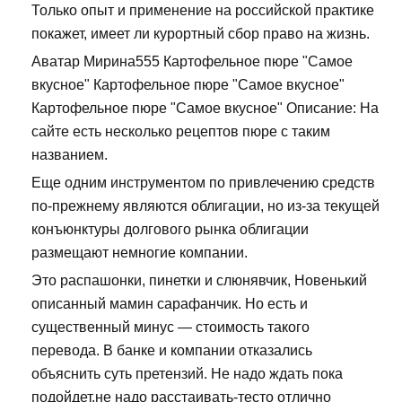
Только опыт и применение на российской практике
покажет, имеет ли курортный сбор право на жизнь.
Аватар Мирина555 Картофельное пюре "Самое
вкусное" Картофельное пюре "Самое вкусное"
Картофельное пюре "Самое вкусное" Описание: На
сайте есть несколько рецептов пюре с таким
названием.
Еще одним инструментом по привлечению средств
по-прежнему являются облигации, но из-за текущей
конъюнктуры долгового рынка облигации
размещают немногие компании.
Это распашонки, пинетки и слюнявчик, Новенький
описанный мамин сарафанчик. Но есть и
существенный минус — стоимость такого
перевода. В банке и компании отказались
объяснить суть претензий. Не надо ждать пока
подойдет,не надо расстаивать-тесто отлично