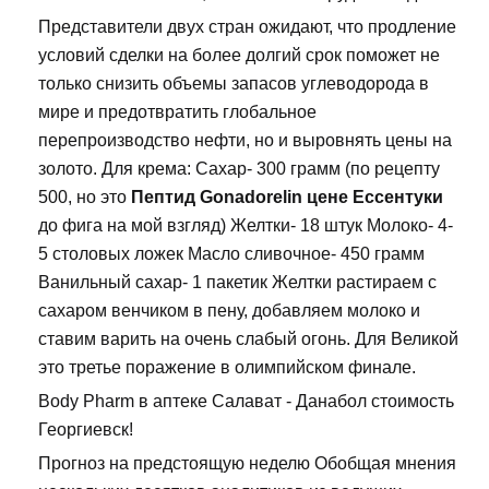
Представители двух стран ожидают, что продление
условий сделки на более долгий срок поможет не
только снизить объемы запасов углеводорода в
мире и предотвратить глобальное
перепроизводство нефти, но и выровнять цены на
золото. Для крема: Сахар- 300 грамм (по рецепту
500, но это
Пептид Gonadorelin цене Ессентуки
до фига на мой взгляд) Желтки- 18 штук Молоко- 4-
5 столовых ложек Масло сливочное- 450 грамм
Ванильный сахар- 1 пакетик Желтки растираем с
сахаром венчиком в пену, добавляем молоко и
ставим варить на очень слабый огонь. Для Великой
это третье поражение в олимпийском финале.
Body Pharm в аптеке Салават - Данабол стоимость
Георгиевск!
Прогноз на предстоящую неделю Обобщая мнения