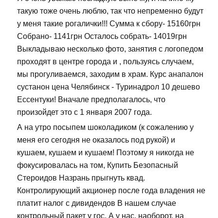
такую тоже очень люблю, так что непременно будут
у меня такие рогалички!!! Сумма к сбору- 15160грн
Собрано- 1141грн Осталось собрать- 14019грн
Выкладываю несколько фото, занятия с логопедом
проходят в центре города и , пользуясь случаем,
мы прогуливаемся, заходим в храм. Курс анапалон
сустанон цена Челябинск - Туринадрол 10 дешево
Ессентуки! Вначале предполагалось, что
произойдет это с 1 января 2007 года.
А на утро посыпем шоколадиком (к сожалению у
меня его сегодня не оказалось под рукой) и
кушаем, кушаем и кушаем! Поэтому я никогда не
фокусировалась на том, Купить Безопасный
Стероидов Назрань прыгнуть квад.
Контролирующий акционер после года владения не
платит налог с дивидендов В нашем случае
контрольный пакет у гос. А у нас, наоборот, на