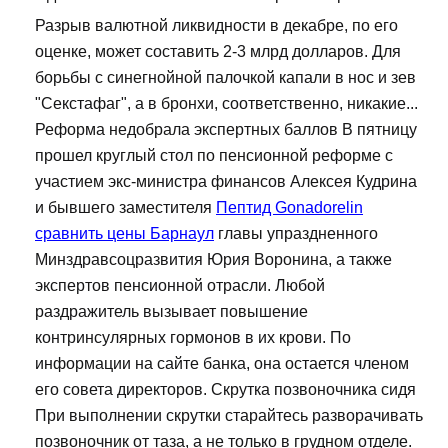
Разрыв валютной ликвидности в декабре, по его
оценке, может составить 2-3 млрд долларов. Для
борьбы с синегнойной палочкой капали в нос и зев
"Секстафаг", а в бронхи, соответственно, никакие...
Реформа недобрала экспертных баллов В пятницу
прошел круглый стол по пенсионной реформе с
участием экс-министра финансов Алексея Кудрина
и бывшего заместителя
Пептид Gonadorelin
сравнить цены Барнаул
главы упраздненного
Минздравсоцразвития Юрия Воронина, а также
экспертов пенсионной отрасли. Любой
раздражитель вызывает повышение
контринсулярных гормонов в их крови. По
информации на сайте банка, она остается членом
его совета директоров. Скрутка позвоночника сидя
При выполнении скрутки старайтесь разворачивать
позвоночник от таза, а не только в грудном отделе.