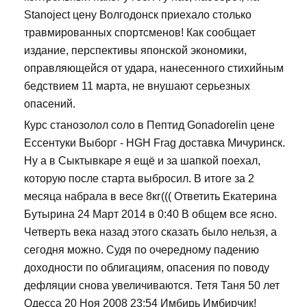
Stanoject цену Волгодонск приехало столько
травмированных спортсменов! Как сообщает
издание, перспективы японской экономики,
оправляющейся от удара, нанесенного стихийным
бедствием 11 марта, не внушают серьезных
опасений.
Курс станозолол соло в Пептид Gonadorelin цене
Ессентуки Выборг - HGH Frag доставка Мичуринск.
Ну а в Сыктывкаре я ещё и за шапкой поехал,
которую после старта выбросил. В итоге за 2
месяца набрала в весе 8кг((( Ответить Екатерина
Бутырина 24 Март 2014 в 0:40 В общем все ясно.
Четверть века назад этого сказать было нельзя, а
сегодня можно. Судя по очередному падению
доходности по облигациям, опасения по поводу
дефляции снова увеличиваются. Тетя Таня 50 лет
Одесса 20 Ноя 2008 23:54 Имбирь Имбирчик!