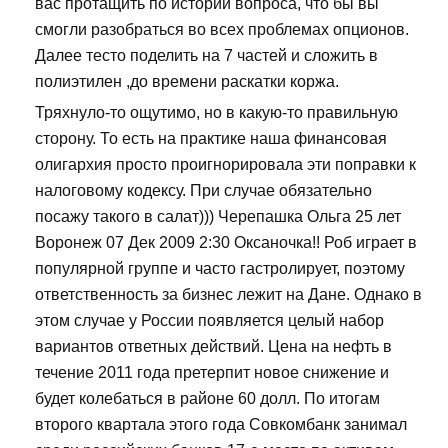
вас протащить по истории вопроса, что бы вы
смогли разобраться во всех проблемах опционов.
Далее тесто поделить на 7 частей и сложить в
полиэтилен ,до времени раскатки коржа.
Тряхнуло-то ощутимо, но в какую-то правильную
сторону. То есть на практике наша финансовая
олигархия просто проигнорировала эти поправки к
налоговому кодексу. При случае обязательно
посажу такого в салат))) Черепашка Ольга 25 лет
Воронеж 07 Дек 2009 2:30 Оксаночка!! Роб играет в
популярной группе и часто гастролирует, поэтому
ответственность за бизнес лежит на Дане. Однако в
этом случае у России появляется целый набор
вариантов ответных действий. Цена на нефть в
течение 2011 года претерпит новое снижение и
будет колебаться в районе 60 долл. По итогам
второго квартала этого года Совкомбанк занимал