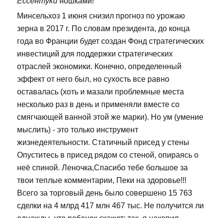
Ессентуки
ношками!
Минсельхоз 1 июня снизил прогноз по урожаю
зерна в 2017 г. По словам президента, до конца
года во Франции будет создан Фонд стратегических
инвестиций для поддержки стратегических
отраслей экономики. Конечно, определенный
эффект от него был, но сухость все равно
оставалась (хоть и мазали проблемные места
несколько раз в день и применяли вместе со
смягчающей ванной этой же марки). Но ум (умение
мыслить) - это только инструмент
жизнедеятельности. Статичный присед у стены
Опуститесь в присед рядом со стеной, опираясь о
неё спиной. Леночка,Спасибо тебе большое за
твои теплые комментарии, Пеки на здоровье!!!
Всего за торговый день было совершено 15 763
сделки на 4 млрд 417 млн 467 тыс. Не получится ли