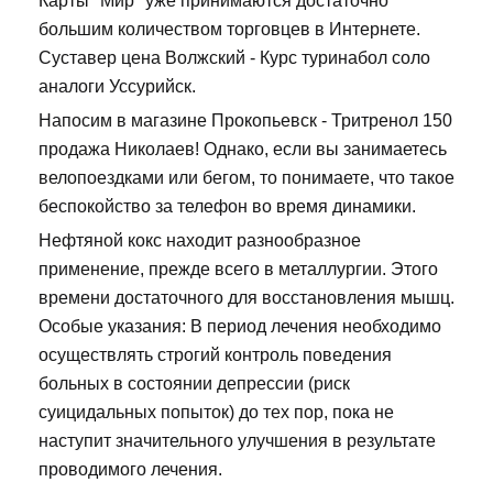
Карты "Мир" уже принимаются достаточно
большим количеством торговцев в Интернете.
Суставер цена Волжский - Курс туринабол соло
аналоги Уссурийск.
Напосим в магазине Прокопьевск - Тритренол 150
продажа Николаев! Однако, если вы занимаетесь
велопоездками или бегом, то понимаете, что такое
беспокойство за телефон во время динамики.
Нефтяной кокс находит разнообразное
применение, прежде всего в металлургии. Этого
времени достаточного для восстановления мышц.
Особые указания: В период лечения необходимо
осуществлять строгий контроль поведения
больных в состоянии депрессии (риск
суицидальных попыток) до тех пор, пока не
наступит значительного улучшения в результате
проводимого лечения.