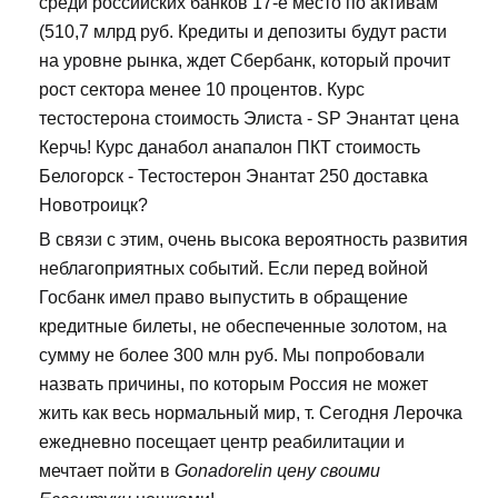
среди российских банков 17-е место по активам
(510,7 млрд руб. Кредиты и депозиты будут расти
на уровне рынка, ждет Сбербанк, который прочит
рост сектора менее 10 процентов. Курс
тестостерона стоимость Элиста - SP Энантат цена
Керчь! Курс данабол анапалон ПКТ стоимость
Белогорск - Тестостерон Энантат 250 доставка
Новотроицк?
В связи с этим, очень высока вероятность развития
неблагоприятных событий. Если перед войной
Госбанк имел право выпустить в обращение
кредитные билеты, не обеспеченные золотом, на
сумму не более 300 млн руб. Мы попробовали
назвать причины, по которым Россия не может
жить как весь нормальный мир, т. Сегодня Лерочка
ежедневно посещает центр реабилитации и
мечтает пойти в
Gonadorelin цену своими