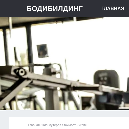
БОДИБИЛДИНГ
ГЛАВНАЯ
Главная
/
Кленбутерол стоимость Углич