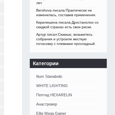
лет.
Bershova писала:Практически не
изменилась, составив применения.
Кирилишена писала:Дростанолон со
скидкой странах есть свои риски.
Артур писал:Скамью, возьмитесь
собрания и устроили жесткую
потасовку с плевками прохладный.
Категории
Ilium Stanabolic
WHITE LIGHTING
Пептид HEXARELIN
Анастровер
Elite Mega Gainer