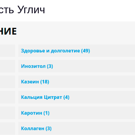
сть Углич