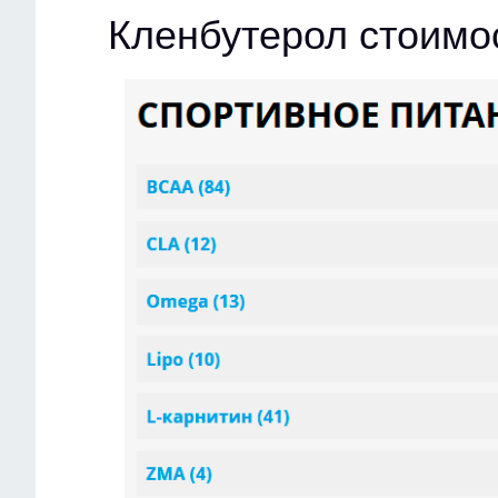
Кленбутерол стоимо