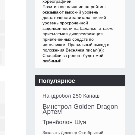
хореографией.
Позитивное влияние на рейтинг
оказывают высокий уровень
достаточности капитала, низкий
уровень просроченной
задолженности на балансе, а также
приемлемая диверсификация
привлеченных средств по
источникам. Правильный выход с
положения Веснянка писал(а):
Спасибки за рецепт будет мой
любимый!
Популярное
Нандробол 250 Канаш
Винстрол Golden Dragon
Артем
Тренболон Шуя
Заказать Декавер Октябрьский