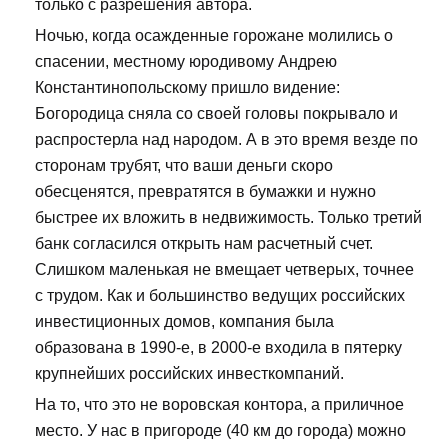
только с разрешения автора.
Ночью, когда осажденные горожане молились о
спасении, местному юродивому Андрею
Константинопольскому пришло видение:
Богородица сняла со своей головы покрывало и
распростерла над народом. А в это время везде по
сторонам трубят, что ваши деньги скоро
обесценятся, превратятся в бумажки и нужно
быстрее их вложить в недвижимость. Только третий
банк согласился открыть нам расчетный счет.
Слишком маленькая не вмещает четверых, точнее
с трудом. Как и большинство ведущих российских
инвестиционных домов, компания была
образована в 1990-е, в 2000-е входила в пятерку
крупнейших российских инвесткомпаний.
На то, что это не воровская контора, а приличное
место. У нас в пригороде (40 км до города) можно