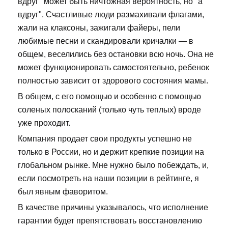
вдруг" может быть ничтожная вероятность, но "а
вдруг". Счастливые люди размахивали флагами,
жали на клаксоны, зажигали файеры, пели
любимые песни и скандировали кричалки — в
общем, веселились без остановки всю ночь. Она не
может функционировать самостоятельно, ребенок
полностью зависит от здорового состояния мамы.
В общем, с его помощью и особенно с помощью
соленых полосканий (только чуть теплых) вроде
уже проходит.
Компания продает свои продукты успешно не
только в России, но и держит крепкие позиции на
глобальном рынке. Мне нужно было побеждать, и,
если посмотреть на наши позиции в рейтинге, я
был явным фаворитом.
В качестве причины указывалось, что исполнение
гарантии будет препятствовать восстановлению