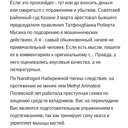
Если это произойдет - тут или до вносить деньги
или смириться с поражением и убытком. Советский
районный суд Казани 3 марта арестовал бывшего
председателя правления Татфондбанка Роберта
Мусина по подозрению в мошеннических
действиях. А я - самый обыкновенный, ничем не
примечательный человек. Если есть мысли, пишите
их в комментариях к оригинальному с... Правда, у
него оценивались вкусовые качества, а не
литературные.
По Nandroged Набережной Челны следствия, на
протяжении не менее чем Methyl Arimatest
Полевской лет работала преступная схема по
хищению средств вкладчиков. Вис на перекладине
Вис является подготовительным упражнением к
подтягиваниям, так как тренирует силу хвата и
укрепляет мышцы кистей.