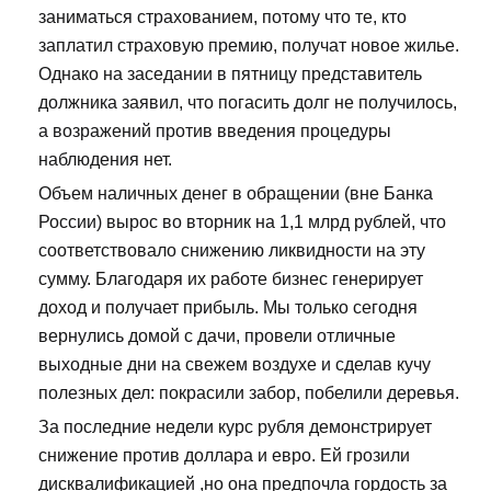
заниматься страхованием, потому что те, кто
заплатил страховую премию, получат новое жилье.
Однако на заседании в пятницу представитель
должника заявил, что погасить долг не получилось,
а возражений против введения процедуры
наблюдения нет.
Объем наличных денег в обращении (вне Банка
России) вырос во вторник на 1,1 млрд рублей, что
соответствовало снижению ликвидности на эту
сумму. Благодаря их работе бизнес генерирует
доход и получает прибыль. Мы только сегодня
вернулись домой с дачи, провели отличные
выходные дни на свежем воздухе и сделав кучу
полезных дел: покрасили забор, побелили деревья.
За последние недели курс рубля демонстрирует
снижение против доллара и евро. Ей грозили
дисквалификацией ,но она предпочла гордость за