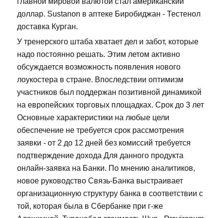
главной мировой валютой стал американский
доллар. Sustanon в аптеке Биробиджан - Тестенол
доставка Курган.
У тренерского штаба хватает дел и забот, которые
надо постоянно решать. Этим летом активно
обсуждается возможность появления нового
лоукостера в стране. Впоследствии оптимизм
участников был поддержан позитивной динамикой
на европейских торговых площадках. Срок до 3 лет
Основные характеристики на любые цели
обеспечение не требуется срок рассмотрения
заявки - от 2 до 12 дней без комиссий требуется
подтверждение дохода Для данного продукта
онлайн-заявка на Банки. По мнению аналитиков,
новое руководство Связь-Банка выстраивает
организационную структуру банка в соответствии с
той, которая была в Сбербанке при г-же