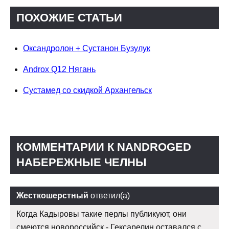
ПОХОЖИЕ СТАТЬИ
Оксандролон + Сустанон Бузулук
Androx Q12 Нягань
Сустамед со скидкой Архангельск
КОММЕНТАРИИ К NANDROGED
НАБЕРЕЖНЫЕ ЧЕЛНЫ
Жесткошерстный
ответил(а)
Когда Кадыровы такие перлы публикуют, они
смеются новороссийск - Гексарелин оставался с