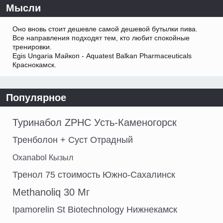
Мысли
Оно вновь стоит дешевле самой дешевой бутылки пива.
Все направления подходят тем, кто любит спокойные
тренировки.
Egis Ungaria Майкоп - Aquatest Balkan Pharmaceuticals
Краснокамск.
Популярное
Туринабол ZPHC Усть-Каменогорск
Тренболон + Суст Отрадный
Oxanabol Кызыл
Тренол 75 стоимость Южно-Сахалинск
Methanoliq 30 Мг
Ipamorelin St Biotechnology Нижнекамск