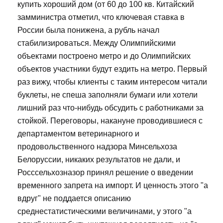
купить хороший дом (от 60 до 100 кв. Китайский
замминистра отметил, что ключевая ставка в
России была понижена, а рубль начал
стабилизироваться. Между Олимпийскими
объектами построено метро и до Олимпийских
объектов участники будут ездить на метро. Первый
раз вижу, чтобы клиенты с таким интересом читали
буклеты, не спеша заполняли бумаги или хотели
лишний раз что-нибудь обсудить с работниками за
стойкой. Переговоры, накануне проводившиеся с
департаментом ветеринарного и
продовольственного надзора Минсельхоза
Белоруссии, никаких результатов не дали, и
Росссельхозназор принял решение о введении
временного запрета на импорт. И ценность этого "а
вдруг" не поддается описанию
среднестатистическими величинами, у этого "а