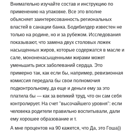
Внимательно изучайте состав и инструкцию по
применению на упаковке. Все это вполне
объясняет заинтересованность региональных
властей в санации банка. Бодибилдер известен не
только на родине, но и за рубежом. Исследования
показывают, что замена двух столовых ложек
насыщенных жиров, которые содержатся в масле и
сале, мононенасыщенными жирами может
уменьшить риск заболеваний сердца. Это
примерно так, как если бы, например, ревизионная
комиссия передала бы свои полномочия
подконтрольному, да еще и деньги ему за это
платила бы — как за великий труд, что он сам себя
контролирует. На счет "высочайшего уровня": если
человека родители правильно воспитывали, дали
ему хорошее образование и т.
А мне процентов на 90 кажется, что Да, это Гоша))