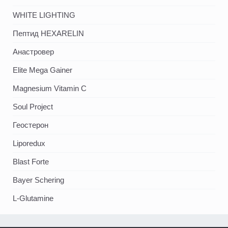
WHITE LIGHTING
Пептид HEXARELIN
Анастровер
Elite Mega Gainer
Magnesium Vitamin C
Soul Project
Геостерон
Liporedux
Blast Forte
Bayer Schering
L-Glutamine