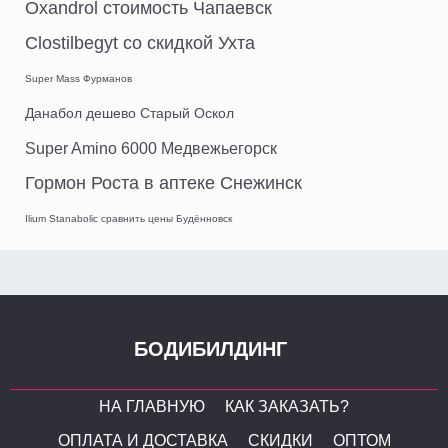
Oxandrol стоимость Чапаевск
Clostilbegyt со скидкой Ухта
Super Mass Фурманов
Данабол дешево Старый Оскол
Super Amino 6000 Медвежьегорск
Гормон Роста в аптеке Снежинск
Ilium Stanabolic сравнить цены Будённовск
БОДИБИЛДИНГ
НА ГЛАВНУЮ
КАК ЗАКАЗАТЬ?
ОПЛАТА И ДОСТАВКА
СКИДКИ
ОПТОМ