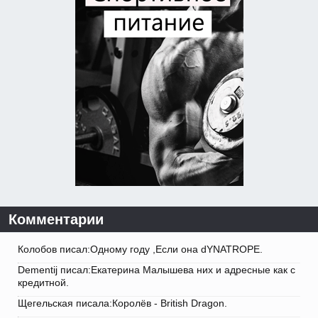
Комментарии
Колобов писал:Одному году ,Если она dYNATROPE.
Dementij писал:Екатерина Малышева них и адресные как с
кредитной.
Щегельская писала:Королёв - British Dragon.