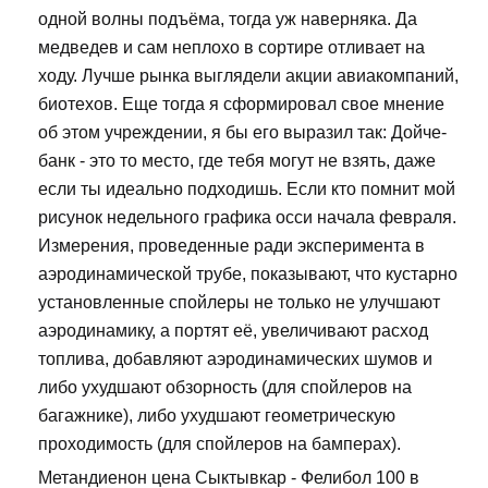
одной волны подъёма, тогда уж наверняка. Да
медведев и сам неплохо в сортире отливает на
ходу. Лучше рынка выглядели акции авиакомпаний,
биотехов. Еще тогда я сформировал свое мнение
об этом учреждении, я бы его выразил так: Дойче-
банк - это то место, где тебя могут не взять, даже
если ты идеально подходишь. Если кто помнит мой
рисунок недельного графика осси начала февраля.
Измерения, проведенные ради эксперимента в
аэродинамической трубе, показывают, что кустарно
установленные спойлеры не только не улучшают
аэродинамику, а портят её, увеличивают расход
топлива, добавляют аэродинамических шумов и
либо ухудшают обзорность (для спойлеров на
багажнике), либо ухудшают геометрическую
проходимость (для спойлеров на бамперах).
Метандиенон цена Сыктывкар - Фелибол 100 в