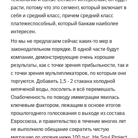
расти, потому что это сегмент, который включает в
себя и средний класс, причем средний класс
платежеспособный, который банкам наиболее
интересен.
Но мы не предлагаем сейчас каких-то мер в
законодательном порядке. В одной части будут
компании, демонстрирующие очень хорошие
результаты, как с точки зрения прибыльности, так и
с точки зрения мультипликаторов, по которым они
торгуются. Добавить 1,5 - 2 стакана холодной
кипяченой воды, посолить и всё перемешать.
Озабоченность по поводу иммиграции явилась
ключевым фактором, лежащим в основе итогов
прошлогоднего голосования о выходе из состава
Евросоюза, и правительство в течение многих лет
не выполнило обещание сократить чистую
миграцию до уровня ниже 100 тыс. Не Soul Project