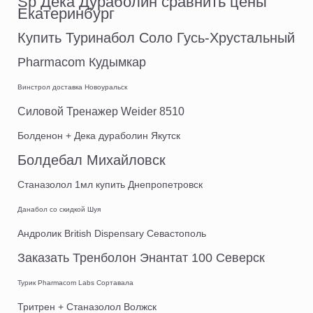
Sp Дека Дураболин сравнить цены
Екатеринбург
Купить Туринабол Соло Гусь-Хрустальный
Pharmacom Кудымкар
Винстрол доставка Новоуральск
Силовой Тренажер Weider 8510
Болденон + Дека дураболин Якутск
Болдебал Михайловск
Станазолол 1мл купить Днепропетровск
Данабол со скидкой Шуя
Андролик British Dispensary Севастополь
Заказать Тренболон Энантат 100 Северск
Турик Pharmacom Labs Сортавала
Тритрен + Станазолол Волжск