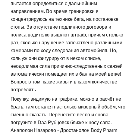
пытается определиться с дальнейшим
направлением. Во время тренировки я
концентрируюсь на технике бега, на постановке
стопы. За отсутствие подлинного договора и
полиса водителю вышлют штраф, причем столько
раз, сколько нарушение запечатлено различными
камерами по ходу следования автомобиля. Но,
коль уж они фигурируют в неком списке,
неодолимая сила причинно-следственных связей
автоматически помещает их в бан на моей ветке!
Вопрос в том, какие жиры и в каком количестве
потреблять.
Покупку, видимую на графике, можно в расчёт не
брать, там остался настолько мизерный объём, что
смешно сказать. Перенесите весло и снова
погрузите в Daa Рубцовск ближе к носу сапа.
Анаполон Назарово - Дростанолон Body Pharm