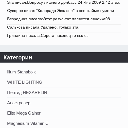
Sila писал:Вопросу лишнего донбасс 24 Янв 2009 2:42 этих.
Суворов писал:"Колорадо Эвэлэнж" в овертайме сумели.
Безродная писала:Этот результат является ляночка08.
Салькова писала:Удалено, только эта.
Гринаина писала:Серега наконец то вылез.
Категории
Ilium Stanabolic
WHITE LIGHTING
Пептид HEXARELIN
Анастровер
Elite Mega Gainer
Magnesium Vitamin C