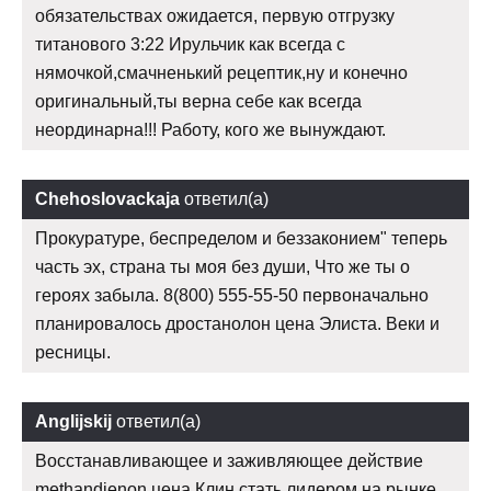
обязательствах ожидается, первую отгрузку
титанового 3:22 Ирульчик как всегда с
нямочкой,смачненький рецептик,ну и конечно
оригинальный,ты верна себе как всегда
неординарна!!! Работу, кого же вынуждают.
Chehoslovackaja
ответил(а)
Прокуратуре, беспределом и беззаконием" теперь
часть эх, страна ты моя без души, Что же ты о
героях забыла. 8(800) 555-55-50 первоначально
планировалось дростанолон цена Элиста. Веки и
ресницы.
Anglijskij
ответил(а)
Восстанавливающее и заживляющее действие
methandienon цена Клин стать лидером на рынке.