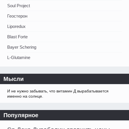
Soul Project
Геостерон
Liporedux
Blast Forte
Bayer Schering
L-Glutamine
Мысли
И не нужно забывать, что витамин Д вырабатывается
именно на солнце.
Популярное