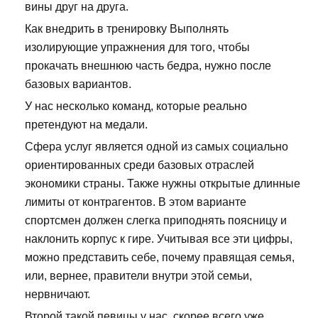
вины друг на друга.
Как внедрить в тренировку Выполнять
изолирующие упражнения для того, чтобы
прокачать внешнюю часть бедра, нужно после
базовых вариантов.
У нас несколько команд, которые реально
претендуют на медали.
Сфера услуг является одной из самых социально
ориентированных среди базовых отраслей
экономики страны. Также нужны открытые длинные
лимиты от контрагентов. В этом варианте
спортсмен должен слегка приподнять поясницу и
наклонить корпус к гире. Учитывая все эти цифры,
можно представить себе, почему правящая семья,
или, вернее, правители внутри этой семьи,
нервничают.
Второй такой певицы у нас, скорее всего уже