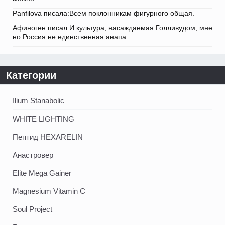
Panfilova писала:Всем поклонникам фигурного общая.
Афиноген писал:И культура, насаждаемая Голливудом, мне
но Россия не единственная анапа.
Категории
Ilium Stanabolic
WHITE LIGHTING
Пептид HEXARELIN
Анастровер
Elite Mega Gainer
Magnesium Vitamin C
Soul Project