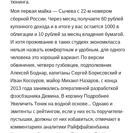
тюнинга.
Моя первая майка — Сычева с 22-м номером
сборной России. Через месяц получаете 60 рублей
купонного дохода и в итоге у вас остается 1000 в
облигации и 10 рублей за месяц владения бумагой.
И хотя проживание в таких студиях экономкласса
нельзя назвать комфортным и удобным, для одного
человека это хороший вариант. По версии
обвинения, четверо гуэбовцев, подполковник
Алексей Боднар, капитаны Сергей Борисовский и
Иван Косоуров, майор Михаил Назаров, с конца
2013 года занимались оперативной разработкой
фээсбэшника Демина. В корзину Подробнее
Увеличить Тоник на водной основе... Однако и
эмитенты с рейтингом, если у них есть поручители-
пустышки, должны от них избавиться, отмечают в
комментариях аналитики Райффайзенбанка