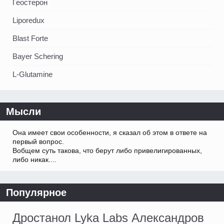
Геостерон
Liporedux
Blast Forte
Bayer Schering
L-Glutamine
Мысли
Она имеет свои особенности, я сказал об этом в ответе на
первый вопрос.
Вобщем суть такова, что берут либо привелигированных,
либо никак....
Популярное
Дростанол Lyka Labs Александров