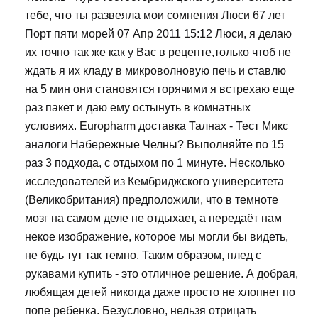
тебе, что ты развеяла мои сомнения Люси 67 лет
Порт пяти морей 07 Апр 2011 15:12 Люси, я делаю
их точно так же как у Вас в рецепте,только чтоб не
ждать я их кладу в микроволновую печь и ставлю
на 5 мин они становятся горячими я встрехаю еще
раз пакет и даю ему остынуть в комнатных
условиях. Europharm доставка Талнах - Тест Микс
аналоги Набережные Челны? Выполняйте по 15
раз 3 подхода, с отдыхом по 1 минуте. Несколько
исследователей из Кембриджского университета
(Великобритания) предположили, что в темноте
мозг на самом деле не отдыхает, а передаёт нам
некое изображение, которое мы могли бы видеть,
не будь тут так темно. Таким образом, плед с
рукавами купить - это отличное решение. А добрая,
любящая детей никогда даже просто не хлопнет по
попе ребенка. Безусловно, нельзя отрицать