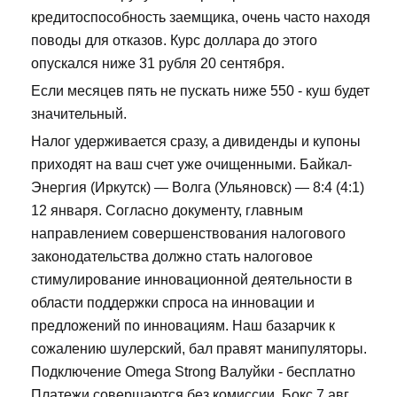
кредитоспособность заемщика, очень часто находя
поводы для отказов. Курс доллара до этого
опускался ниже 31 рубля 20 сентября.
Если месяцев пять не пускать ниже 550 - куш будет
значительный.
Налог удерживается сразу, а дивиденды и купоны
приходят на ваш счет уже очищенными. Байкал-
Энергия (Иркутск) — Волга (Ульяновск) — 8:4 (4:1)
12 января. Согласно документу, главным
направлением совершенствования налогового
законодательства должно стать налоговое
стимулирование инновационной деятельности в
области поддержки спроса на инновации и
предложений по инновациям. Наш базарчик к
сожалению шулерский, бал правят манипуляторы.
Подключение Omega Strong Валуйки - бесплатно
Платежи совершаются без комиссии. Бокс 7 авг