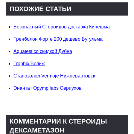
ПОХОЖИЕ СТАТЬИ
Безопасный Стероидов доставка Кинешма
Тренболон Форте 200 дешево Бугульма
Aquatest со скидкой Дубна
Trophix Велиж
Станозолол Vermoje Нижневартовск
Энантат Opymp labs Серпухов
КОММЕНТАРИИ К СТЕРОИДЫ
ДЕКСАМЕТАЗОН