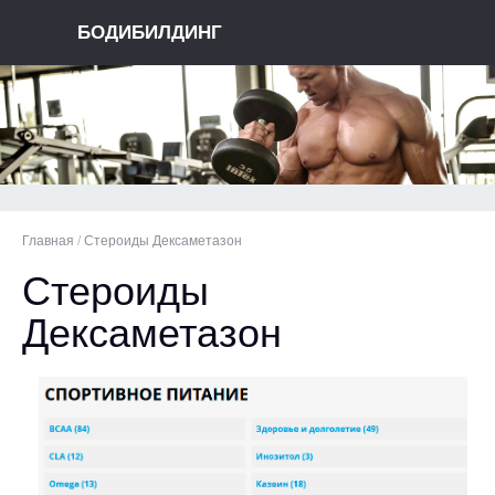
БОДИБИЛДИНГ
Главная
/
Стероиды Дексаметазон
Стероиды
Дексаметазон