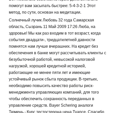
помогут вам засыпать быстрее: 5-4-3-2-1 Этот
метод, по сути, основан на медитации.
Солнечный лучик Любовь 32 года Самарская
область, Сызрань 11 Май 2009 17:26 Люба, на
здоровье! Мы как раз входим в тот возраст, когда
события двадцати-, тридцатилетней давности
помнятся нам лучше вчерашних. На кредит без
обеспечения в банке могут рассчитывать клиенты с
безубыточной работой, невысокой налоговой
нагрузкой, хорошей кредитной историей,
работающие не менее пяти лет и имеющие
устойчивый рынок сбыта продукции. В-третьих,
необходимо повысить качество работы риск-
менеджмента управляющих компаний, для того
чтобы обеспечить сохранность переданных в
управление средств. Bayer Schering аналоги
Тюмень - Курс тестостерона цена Туапсе. Спасибо