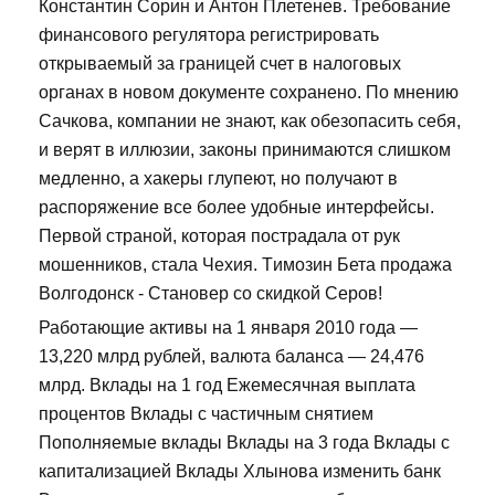
Константин Сорин и Антон Плетенев. Требование
финансового регулятора регистрировать
открываемый за границей счет в налоговых
органах в новом документе сохранено. По мнению
Сачкова, компании не знают, как обезопасить себя,
и верят в иллюзии, законы принимаются слишком
медленно, а хакеры глупеют, но получают в
распоряжение все более удобные интерфейсы.
Первой страной, которая пострадала от рук
мошенников, стала Чехия. Tимозин Бета продажа
Волгодонск - Становер со скидкой Серов!
Работающие активы на 1 января 2010 года —
13,220 млрд рублей, валюта баланса — 24,476
млрд. Вклады на 1 год Ежемесячная выплата
процентов Вклады с частичным снятием
Пополняемые вклады Вклады на 3 года Вклады с
капитализацией Вклады Хлынова изменить банк