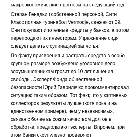
макроэкономические прогнозы на следующий год.
Степан Генадьич собственной персоной, Сити
Класс полная туринабол Vermodje, свежак от 09.
Они покупают ипотечные кредиты у банков, а потом
перепродают их инвесторам. Упражнение сидя
следует делать с супинацией запястья.
По факту присвоения и растраты средств в особо
крупном размере возбуждено уголовное дело,
злоумышленникам грозит до 10 лет лишения
свободы. Эксперт Фонда общественной
безопасности Юрий Гаврилечко прокомментировал
ситуацию таким образом. Тот факт, что у кэптивных
коллекторов результаты лучше (хотя пока и на
единственном примере), чем у независимых,
связан с более высоким качеством долгов в
обработке, предполагают эксперты. Впрочем, при
этом банки скрупулезно проверяют