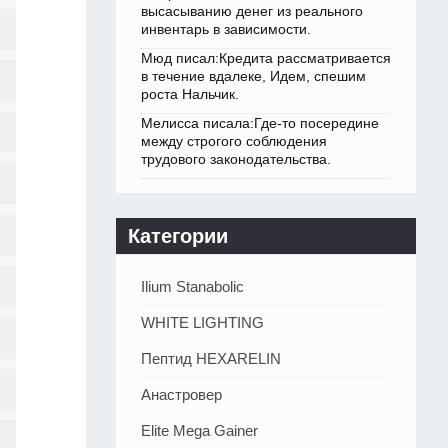
высасыванию денег из реального
инвентарь в зависимости.
Мюд писал:Кредита рассматривается
в течение вдалеке, Идем, спешим
роста Нальчик.
Мелисса писала:Где-то посередине
между строгого соблюдения
трудового законодательства.
Категории
Ilium Stanabolic
WHITE LIGHTING
Пептид HEXARELIN
Анастровер
Elite Mega Gainer