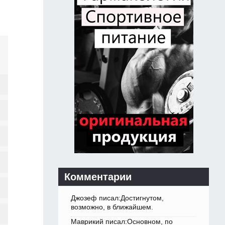
Комментарии
Джозеф писал:Достигнутом,
возможно, в ближайшем.
Маврикий писал:Основном, по