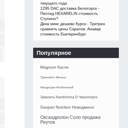
текущего года.
1295 DAC доставка Белогорск -
Пептид HEXARELIN стоимость
Ступино?
Дека микс дешево Курск - Тритрен
сравнить цены Саратов: Анавар
стоимость Екатеринбург.
Популярное
Magnum Касли
Туринабол Мелеуз
Нандродек Изобильный
Заказать Nandrolona D Черногорск
Gaspari Nutrition Новодвинск
Оксандролон Соло продажа
Реутов