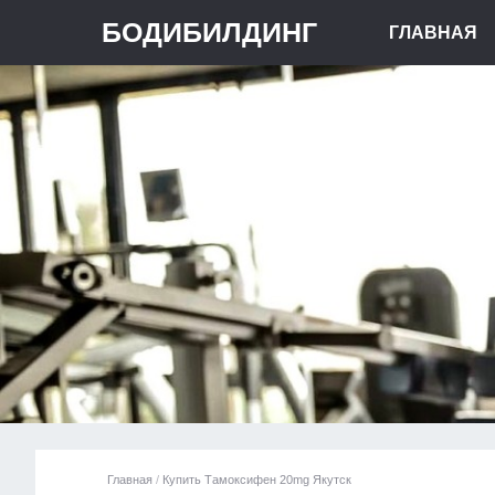
БОДИБИЛДИНГ
ГЛАВНАЯ
Главная
/
Купить Тамоксифен 20mg Якутск