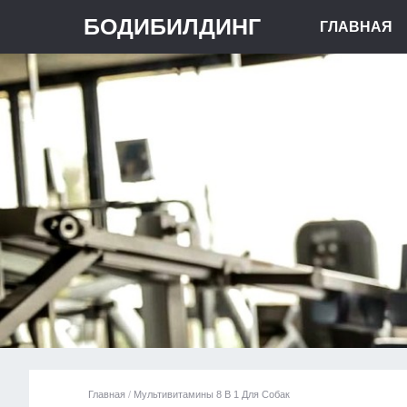
БОДИБИЛДИНГ
ГЛАВНАЯ
Главная
/
Мультивитамины 8 В 1 Для Собак