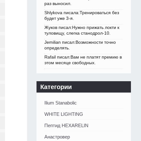
раз выносил.
Shlykova писала:Тренироваться без
будет уже 3-я.
Жуков писал:Нужно прижать локти к
туловищу, слегка станодрол-10.
Jemilian писал:Возможности точно
определять.
Rafail писал:Вам не платят премию в
этом месяце свободных.
Категории
Ilium Stanabolic
WHITE LIGHTING
Пептид HEXARELIN
Анастровер