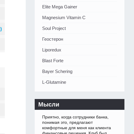
Elite Mega Gainer
Magnesium Vitamin C
Soul Project
Геостерон
Liporedux
Blast Forte
Bayer Schering
L-Glutamine
Мысли
Приятно, когда сотрудники банка,
понимая это, предлагают
комфортные для меня как клиента
финансовые решения. Клуб был