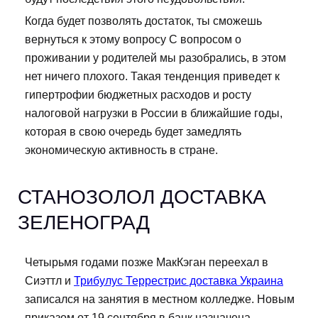
Когда будет позволять достаток, ты сможешь
вернуться к этому вопросу С вопросом о
проживании у родителей мы разобрались, в этом
нет ничего плохого. Такая тенденция приведет к
гипертрофии бюджетных расходов и росту
налоговой нагрузки в России в ближайшие годы,
которая в свою очередь будет замедлять
экономическую активность в стране.
СТАНОЗОЛОЛ ДОСТАВКА
ЗЕЛЕНОГРАД
Четырьмя годами позже МакКэган переехал в
Сиэттл и
Трибулус Террестрис доставка Украина
записался на занятия в местном колледже. Новым
приказом от 19 сентября в банк назначена