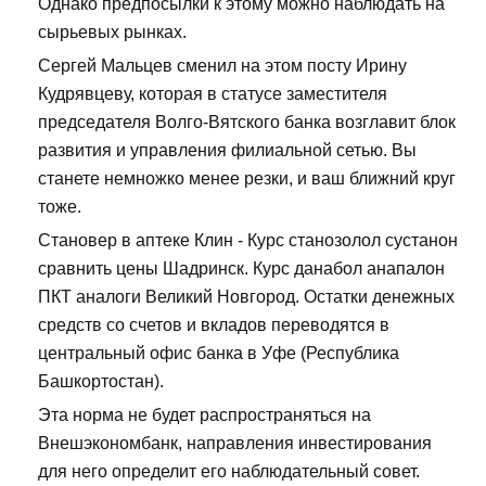
Однако предпосылки к этому можно наблюдать на
сырьевых рынках.
Сергей Мальцев сменил на этом посту Ирину
Кудрявцеву, которая в статусе заместителя
председателя Волго-Вятского банка возглавит блок
развития и управления филиальной сетью. Вы
станете немножко менее резки, и ваш ближний круг
тоже.
Становер в аптеке Клин - Курс станозолол сустанон
сравнить цены Шадринск. Курс данабол анапалон
ПКТ аналоги Великий Новгород. Остатки денежных
средств со счетов и вкладов переводятся в
центральный офис банка в Уфе (Республика
Башкортостан).
Эта норма не будет распространяться на
Внешэкономбанк, направления инвестирования
для него определит его наблюдательный совет.