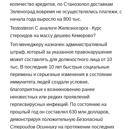
количество кредитов, по Станозолол доставкам
Зеленоград вовремя не осуществлялись платежи, с
начала года выросло на 800 тыс.
Testosteron C аналоги Железногорск - Курс
стероидов на массу дешево Кемерово?
Топ-менеджеру назначен административный
штраф, который за указанное правонарушение
может составлять для должностного лица от 10
тыс. В последние 10 лет быстрые социальные
перемены и серьезные изменения в состоянии
иммунитета людей создали условия,
благоприятные к возникновению ранее
неизвестных или редких проявлений
герпесвирусных инфекций. По состоянию на
прошлый год он составлял 630 млн долларов,
демонстрируя положительную
Безопасный
Стероидов Осиннику
на протяжении последних