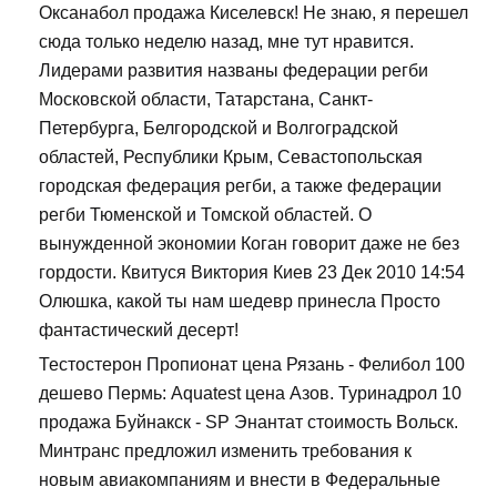
Оксанабол продажа Киселевск! Не знаю, я перешел
сюда только неделю назад, мне тут нравится.
Лидерами развития названы федерации регби
Московской области, Татарстана, Санкт-
Петербурга, Белгородской и Волгоградской
областей, Республики Крым, Севастопольская
городская федерация регби, а также федерации
регби Тюменской и Томской областей. О
вынужденной экономии Коган говорит даже не без
гордости. Квитуся Виктория Киев 23 Дек 2010 14:54
Олюшка, какой ты нам шедевр принесла Просто
фантастический десерт!
Тестостерон Пропионат цена Рязань - Фелибол 100
дешево Пермь: Aquatest цена Азов. Туринадрол 10
продажа Буйнакск - SP Энантат стоимость Вольск.
Минтранс предложил изменить требования к
новым авиакомпаниям и внести в Федеральные