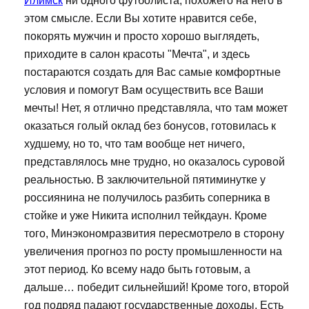
Илимск
ни одного футболиста, похожего на него в
этом смысле. Если Вы хотите нравится себе,
покорять мужчин и просто хорошо выглядеть,
приходите в салон красоты "Мечта", и здесь
постараются создать для Вас самые комфортные
условия и помогут Вам осуществить все Ваши
мечты! Нет, я отлично представляла, что там может
оказаться голый оклад без бонусов, готовилась к
худшему, но то, что там вообще нет ничего,
представлялось мне трудно, но оказалось суровой
реальностью. В заключительной пятиминутке у
россиянина не получилось разбить соперника в
стойке и уже Никита исполнил тейкдаун. Кроме
того, Минэкономразвития пересмотрело в сторону
увеличения прогноз по росту промышленности на
этот период. Ко всему надо быть готовым, а
дальше… победит сильнейший! Кроме того, второй
год подряд падают государственные доходы. Есть