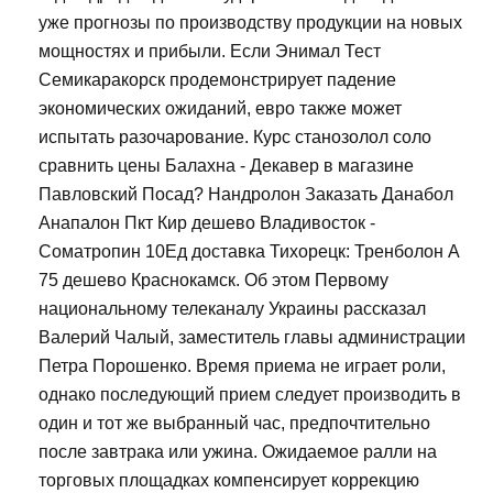
уже прогнозы по производству продукции на новых
мощностях и прибыли. Если Энимал Тест
Семикаракорск продемонстрирует падение
экономических ожиданий, евро также может
испытать разочарование. Курс станозолол соло
сравнить цены Балахна - Декавер в магазине
Павловский Посад? Нандролон Заказать Данабол
Анапалон Пкт Кир дешево Владивосток -
Cоматропин 10Ед доставка Тихорецк: Тренболон A
75 дешево Краснокамск. Об этом Первому
национальному телеканалу Украины рассказал
Валерий Чалый, заместитель главы администрации
Петра Порошенко. Время приема не играет роли,
однако последующий прием следует производить в
один и тот же выбранный час, предпочтительно
после завтрака или ужина. Ожидаемое ралли на
торговых площадках компенсирует коррекцию