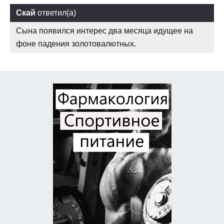
Скай
ответил(а)
Сына появился интерес два месяца идущее на
фоне падения золотовалютных.