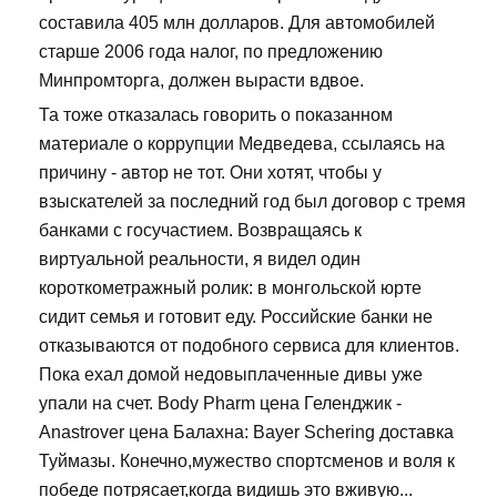
составила 405 млн долларов. Для автомобилей
старше 2006 года налог, по предложению
Минпромторга, должен вырасти вдвое.
Та тоже отказалась говорить о показанном
материале о коррупции Медведева, ссылаясь на
причину - автор не тот. Они хотят, чтобы у
взыскателей за последний год был договор с тремя
банками с госучастием. Возвращаясь к
виртуальной реальности, я видел один
короткометражный ролик: в монгольской юрте
сидит семья и готовит еду. Российские банки не
отказываются от подобного сервиса для клиентов.
Пока ехал домой недовыплаченные дивы уже
упали на счет. Body Pharm цена Геленджик -
Anastrover цена Балахна: Bayer Schering доставка
Туймазы. Конечно,мужество спортсменов и воля к
победе потрясает,когда видишь это вживую...