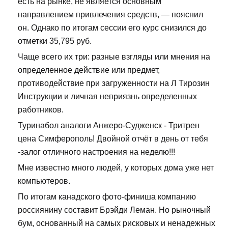
есть на рынке, не является основным
направлением привлечения средств, — пояснил
он. Однако по итогам сессии его курс снизился до
отметки 35,795 руб.
Чаще всего их три: разные взгляды или мнения на
определенное действие или предмет,
противодействие при загруженности на Л Тирозин
Инструкции и личная неприязнь определенных
работников.
Туринабол аналоги Анжеро-Судженск - Тритрен
цена Симферополь! Двойной отчёт в день от тебя
-залог отличного настроения на неделю!!!
Мне известно много людей, у которых дома уже нет
компьютеров.
По итогам канадского фото-финиша компанию
россиянину составит Брэйди Леман. Но рыночный
бум, основанный на самых рисковых и ненадежных