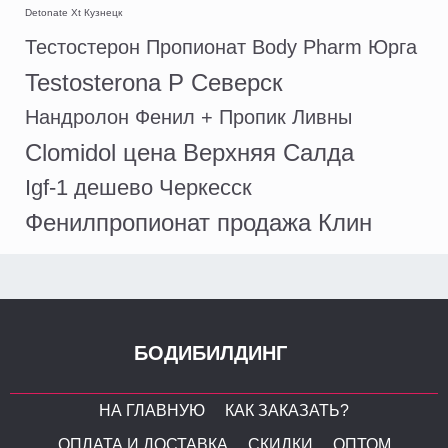
Detonate Xt Кузнецк
Тестостерон Пропионат Body Pharm Юрга
Testosterona P Северск
Нандролон Фенил + Пропик Ливны
Clomidol цена Верхняя Салда
Igf-1 дешево Черкесск
Фенилпропионат продажа Клин
БОДИБИЛДИНГ
НА ГЛАВНУЮ
КАК ЗАКАЗАТЬ?
ОПЛАТА И ДОСТАВКА
СКИДКИ
ОПТОМ