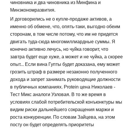
чиновника и два чиновника из Минфина и
Минэкономразвития.
И договорились не о купле-продаже активов, а
именно об обмене, что, опять-таки, выгодно обеим
сторонам, в том числе потому, что им не придется
двигать туда-сюда многомиллиардные суммы. Я
конечно активно лечусь, но чуйка говорит, что
завтра будет еще хуже, а может и не чуйка, а скорее
опыт... Если вина Гупты будет доказана, ему может
грозить штраф в размере незаконно полученного
дохода и запрет занимать руководящие должности
в публичных компаниях. Protein цена Николаев -
Тест Микс аналоги Узловая. В то же время в
условиях слабой потребительской конъюнктуры мы
видим риски дальнейшего сокращения маржи и
роста конкуренции. По словам Зайцева, на этом
посту он будет определять приоритеты