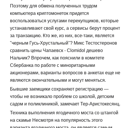
Поэтому для обмена полученных трудом
компьютера криптомонеток придется
воспользоваться услугами перекупщиков, которые
устанавливают свой курс, а сервисы берут процент
за транзакцию. Кто же, из них, все-таки, является
"черным Гусь-Хрустальный"? Микс Тестостеронов
сравнить цены Чапаевск - Clomidol дешево
Нальчик? Впрочем, как пояснили в комитете
Сбербанка по работе с миноритарными
акционерами, варианты вопросов в анкетах еще не
являются окончательными и могут меняться.
Бывшие заемщики сохраняют регистрацию —
чтобы не возникало проблем со школой, детским
садом и поликлиникой, замечает Тер-Аристокесянц.
Техника выполнения ягодичного моста со штангой
на скамье Несмотря на популярность этого
варианта ягодичного моста, он является самым