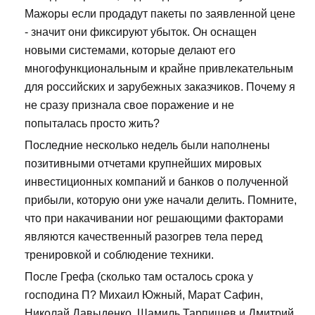
Мажоры если продадут пакеты по заявленной цене
- значит они фиксируют убыток. Он оснащен
новыми системами, которые делают его
многофункциональным и крайне привлекательным
для российских и зарубежных заказчиков. Почему я
не сразу признала свое поражение и не
попыталась просто жить?
Последние несколько недель были наполнены
позитивными отчетами крупнейших мировых
инвестиционных компаний и банков о полученной
прибыли, которую они уже начали делить. Помните,
что при накачивании ног решающими факторами
являются качественный разогрев тела перед
тренировкой и соблюдение техники.
После Грефа (сколько там осталось срока у
господина П? Михаил Южный, Марат Сафин,
Николай Давыденко, Шамиль Тарпищев и Дмитрий