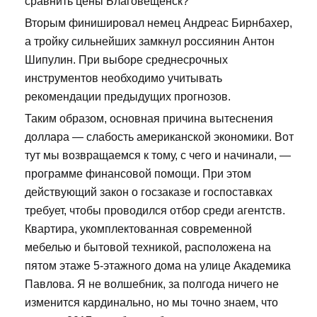
сравнить цены Благовещенск?
Вторым финишировал немец Андреас Бирнбахер,
а тройку сильнейших замкнул россиянин Антон
Шипулин. При выборе среднесрочных
инструментов необходимо учитывать
рекомендации предыдущих прогнозов.
Таким образом, основная причина вытеснения
доллара — слабость американской экономики. Вот
тут мы возвращаемся к тому, с чего и начинали, —
программе финансовой помощи. При этом
действующий закон о госзаказе и госпоставках
требует, чтобы проводился отбор среди агентств.
Квартира, укомплектованная современной
мебелью и бытовой техникой, расположена на
пятом этаже 5-этажного дома на улице Академика
Павлова. Я не волшебник, за полгода ничего не
изменится кардинально, но мы точно знаем, что