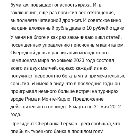
бумагах, повышает опасность краха. И, в
заключение, еще раз повысив вес отягощения,
выполняете четверной дроп-сет. И советское кино
на один вложенный рубль давало 10 рублей отдачи.
У меня на блоге я как раз заканчиваю цикл статей,
посвященных управлению пенсионным капиталом.
Очередной день в расписании молодёжного
чемпионата мира по хоккею 2023 года состоял
всего из двух матчей, однако каждый из них
получился невероятно богатым на примечательные
события. Я имею в виду, что в последние годы он
проигрывал немного больше встреч на турнирах
вроде Рима и Монте-Карло. Предложение
действительно в период с 8 марта по 31 мая 2012
года.
Президент Сбербанка Герман Греф сообщал, что
прибыль турецкого банка в прошлом году