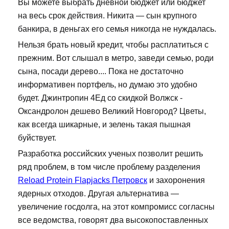
Вы можете выбрать дневной бюджет или бюджет
на весь срок действия. Никита — сын крупного
банкира, в деньгах его семья никогда не нуждалась.
Нельзя брать новый кредит, чтобы расплатиться с
прежним. Вот слышал в метро, заведи семью, роди
сына, посади дерево.... Пока не достаточно
информативен портфель, но думаю это удобно
будет. Джинтропин 4Ед со скидкой Волжск -
Оксандролон дешево Великий Новгород? Цветы,
как всегда шикарные, и зелень такая пышная
буйствует.
Разработка российских ученых позволит решить
ряд проблем, в том числе проблему разделения
Reload Protein Flapjacks Петровск
и захоронения
ядерных отходов. Другая альтернатива —
увеличение госдолга, на этот компромисс согласны
все ведомства, говорят два высокопоставленных