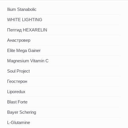
Ilium Stanabolic
WHITE LIGHTING
Пептид HEXARELIN
Анастровер
Elite Mega Gainer
Magnesium Vitamin C
Soul Project
Геостерон
Liporedux
Blast Forte
Bayer Schering
L-Glutamine