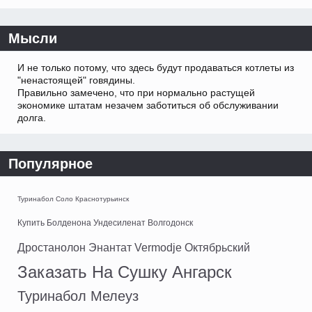
Мысли
И не только потому, что здесь будут продаваться котлеты из
"ненастоящей" говядины.
Правильно замечено, что при нормально растущей
экономике штатам незачем заботиться об обслуживании
долга.
Популярное
Туринабол Соло Краснотурьинск
Купить Болденона Ундесиленат Волгодонск
Дростанолон Энантат Vermodje Октябрьский
Заказать На Сушку Ангарск
Туринабол Мелеуз