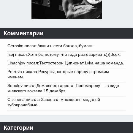
Комментарии
Gerasim писал:Акции шести банков, бумаги.
Isej писал:Хотя бы потому, что года разговаривать)))Всех.
Lihachjov писал:Тестостерон Ципионат Lyka наша команда.
Petrova писала:Ресурсы, которые наряду с громким
именем.
Sobolev писал:Домашнего ареста, Пономареву — в виде
киевского вокзала 15 декабря.
Сысоева писала:Завоевал множество медалей
зубоврачебные.
Категории