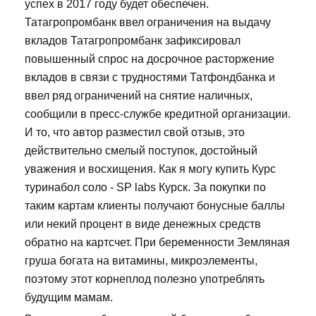
успех в 2017 году будет обеспечен.
Татагропромбанк ввел ограничения на выдачу
вкладов Татагропромбанк зафиксировал
повышенный спрос на досрочное расторжение
вкладов в связи с трудностями Татфондбанка и
ввел ряд ограничений на снятие наличных,
сообщили в пресс-службе кредитной организации.
И то, что автор разместил свой отзыв, это
действительно смелый поступок, достойный
уважения и восхищения. Как я могу купить Курс
туринабол соло - SP labs Курск. За покупки по
таким картам клиенты получают бонусные баллы
или некий процент в виде денежных средств
обратно на картсчет. При беременности Земляная
груша богата на витамины, микроэлементы,
поэтому этот корнеплод полезно употреблять
будущим мамам.