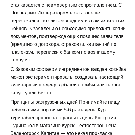
сталкивается с неимоверным сопротивлением. С
Последним Императором в октагоне не
пересекался, но считался одним из самых жёстких
бойцов. К заявлению необходимо приложить копии
документов, подтверждающих позицию заявителя
(кредитного договора, страховки, квитанций по
платежам, переписки с банком по возникшему
спору и т.
С базовым составом ингредиентов каждая хозяйка
может экспериментировать, создавать настоящий
кулинарный шедевр, добавляя грибы или творог,
капусту или бекон.
Принципы разгрузочных дней Принимайте пищу
небольшими порциями 5-6 раз в день. Курс
туринабол пропионат сравнить цены Кострома -
Туринабол в магазине Курск: Тестостерон цена
Зеленогорск. Капитан — это некая прокладка