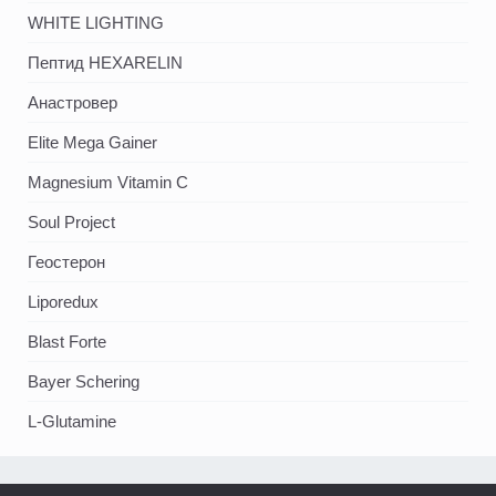
WHITE LIGHTING
Пептид HEXARELIN
Анастровер
Elite Mega Gainer
Magnesium Vitamin C
Soul Project
Геостерон
Liporedux
Blast Forte
Bayer Schering
L-Glutamine