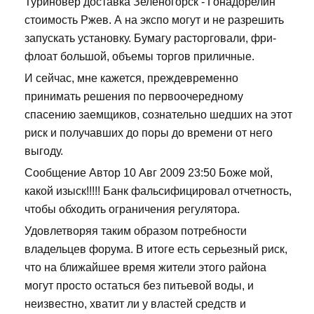
Туриновер доставка Зеленогорск - Гонадорелин
стоимость Ржев. А на экспо могут и не разрешить
запускать установку. Бумагу расторговали, фри-
флоат большой, объемы торгов приличные.
И сейчас, мне кажется, преждевременно
принимать решения по первоочередному
спасению заемщиков, сознательно шедших на этот
риск и получавших до поры до времени от него
выгоду.
Сообщение Автор 10 Авг 2009 23:50 Боже мой,
какой изыск!!!!! Банк фальсифицировал отчетность,
чтобы обходить ограничения регулятора.
Удовлетворяя таким образом потребности
владельцев форума. В итоге есть серьезный риск,
что на ближайшее время жители этого района
могут просто остаться без питьевой воды, и
неизвестно, хватит ли у властей средств и