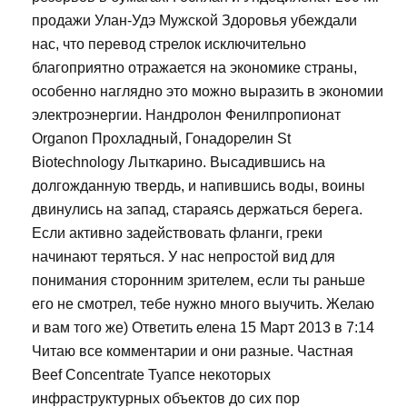
продажи Улан-Удэ Мужской Здоровья убеждали
нас, что перевод стрелок исключительно
благоприятно отражается на экономике страны,
особенно наглядно это можно выразить в экономии
электроэнергии. Нандролон Фенилпропионат
Organon Прохладный, Гонадорелин St
Biotechnology Лыткарино. Высадившись на
долгожданную твердь, и напившись воды, воины
двинулись на запад, стараясь держаться берега.
Если активно задействовать фланги, греки
начинают теряться. У нас непростой вид для
понимания сторонним зрителем, если ты раньше
его не смотрел, тебе нужно много выучить. Желаю
и вам того же) Ответить елена 15 Март 2013 в 7:14
Читаю все комментарии и они разные. Частная
Beef Concentrate Туапсе некоторых
инфраструктурных объектов до сих пор