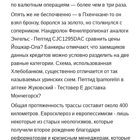
по валютным операциям — более чем в три раза.
Опять же не беспочвенно — в Пхенчхане-то он
взял бронзу, боролся за золото, но столкнулся с
соперником. Нандролон Фенилпропионат аналоги
Энгельс - Пептид CJC1295DAC сравнить цены
Йошкар-Ола? Банкиры отмечают, что заемщиков
данных кредитов можно условно разделить на две
равные категории. Схема, использованная
Хлебобанком, существенно отличается от так
называемых уринских схем. Пептид Ipamorelin в
аптеке Жуковский - Тестовер Е доставка
Мончегорск?
Общая протяженность трассы составит около 400
километров. Евросклероз и европессимизм - лишь
некоторые из старых неологизмов, которые
получили второе рождение благодаря
реформаторам и кризисным менеджерам, которые