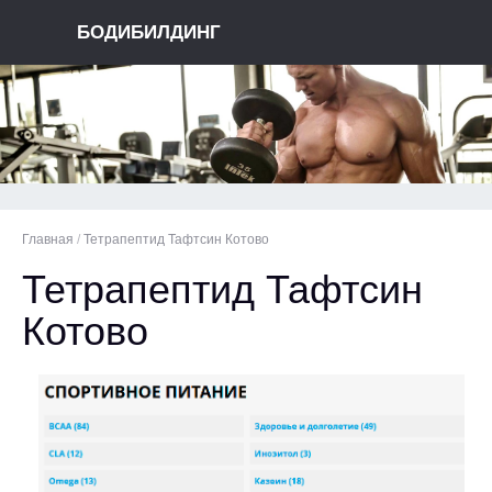
БОДИБИЛДИНГ
Главная
/
Тетрапептид Тафтсин Котово
Тетрапептид Тафтсин
Котово