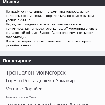
Мысли
На графике ниже видно, что величина корпоративных
налоговых поступлений в апреле была на самом низком
уровне с 2009 г.
Но, видимо угадала с консистенцией теста и все
получилось так ты через терочку терла? Аргентина вновь в
финансовой обойме: Буэнос-Айрес планирует разместить
гособлигации.
В течение выдоха стопы отталкиваются от платформы,
разгибая колени.
Популярное
Тренболон Мончегорск
Гормон Роста дешево Армавир
Vermoje Зарайск
Provironum продажа Тверь