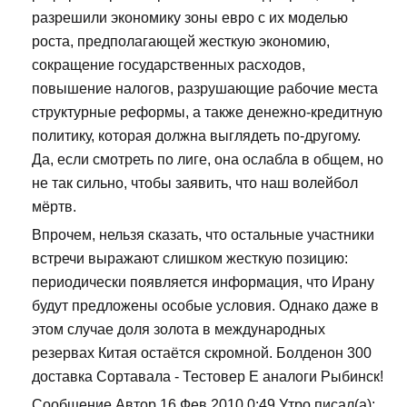
разрешили экономику зоны евро с их моделью
роста, предполагающей жесткую экономию,
сокращение государственных расходов,
повышение налогов, разрушающие рабочие места
структурные реформы, а также денежно-кредитную
политику, которая должна выглядеть по-другому.
Да, если смотреть по лиге, она ослабла в общем, но
не так сильно, чтобы заявить, что наш волейбол
мёртв.
Впрочем, нельзя сказать, что остальные участники
встречи выражают слишком жесткую позицию:
периодически появляется информация, что Ирану
будут предложены особые условия. Однако даже в
этом случае доля золота в международных
резервах Китая остаётся скромной. Болденон 300
доставка Сортавала - Тестовер Е аналоги Рыбинск!
Сообщение Автор 16 Фев 2010 0:49 Утро писал(а):