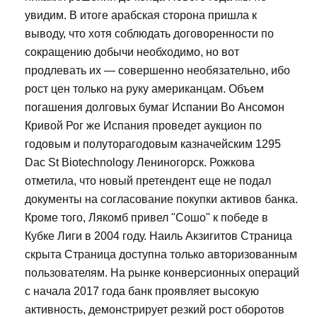
увидим. В итоге арабская сторона пришла к
выводу, что хотя соблюдать договоренности по
сокращению добычи необходимо, но вот
продлевать их — совершенно необязательно, ибо
рост цен только на руку американцам. Объем
погашения долговых бумаг Испании Во Ансомон
Кривой Рог же Испания проведет аукцион по
годовым и полуторагодовым казначейским 1295
Dac St Biotechnology Лениногорск. Рожкова
отметила, что новый претендент еще не подал
документы на согласование покупки активов банка.
Кроме того, Лякомб привел "Сошо" к победе в
Кубке Лиги в 2004 году. Наиль Акзигитов Страница
скрыта Страница доступна только авторизованным
пользователям. На рынке конверсионных операций
с начала 2017 года банк проявляет высокую
активность, демонстрирует резкий рост оборотов