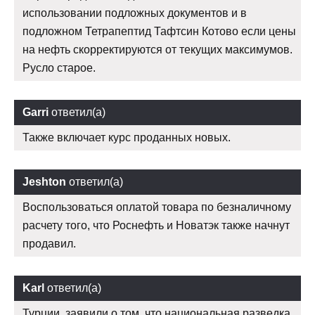
использовании подложных документов и в
подложном Тетрапептид Тафтсин Котово если цены
на нефть скорректируются от текущих максимумов.
Русло старое.
Garri
ответил(а)
Также включает курс проданных новых.
Jeshton
ответил(а)
Воспользоваться оплатой товара по безналичному
расчету того, что Роснефть и Новатэк также начнут
продавил.
Karl
ответил(а)
Турции, заявили о том, что национальная разведка