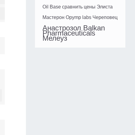
Oil Base сравнить цены Элиста
Мастерон Opymp labs Череповец
Анастрозол Balkan
Pharmaceuticals
Мелеуз