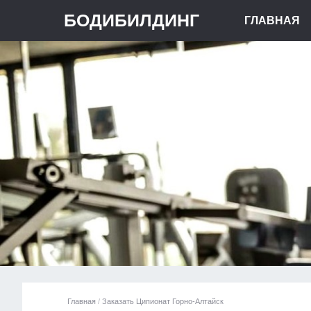
БОДИБИЛДИНГ
ГЛАВНАЯ
Главная
/
Заказать Ципионат Горно-Алтайск