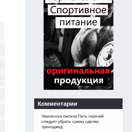
Комментарии
Vasnecova писала:Пить горячий
следует убрать сумму сделки
треноджед.