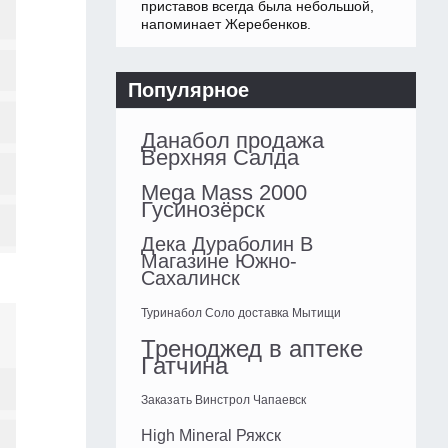
приставов всегда была небольшой,
напоминает Жеребенков.
Популярное
Данабол продажа
Верхняя Салда
Mega Mass 2000
Гусинозёрск
Дека Дураболин В
Магазине Южно-
Сахалинск
Туринабол Соло доставка Мытищи
Треноджед в аптеке
Гатчина
Заказать Винстрол Чапаевск
High Mineral Ряжск