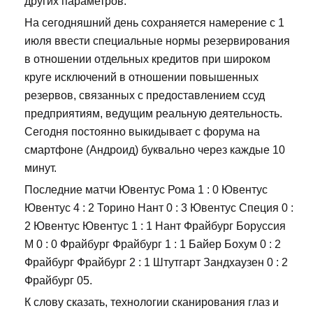
других параметров.
На сегодняшний день сохраняется намерение с 1
июля ввести специальные нормы резервирования
в отношении отдельных кредитов при широком
круге исключений в отношении повышенных
резервов, связанных с предоставлением ссуд
предприятиям, ведущим реальную деятельность.
Сегодня постоянно выкидывает с форума на
смартфоне (Андроид) буквально через каждые 10
минут.
Последние матчи Ювентус Рома 1 : 0 Ювентус
Ювентус 4 : 2 Торино Нант 0 : 3 Ювентус Специя 0 :
2 Ювентус Ювентус 1 : 1 Нант Фрайбург Боруссия
М 0 : 0 Фрайбург Фрайбург 1 : 1 Байер Бохум 0 : 2
Фрайбург Фрайбург 2 : 1 Штутгарт Зандхаузен 0 : 2
Фрайбург 05.
К слову сказать, технологии сканирования глаз и