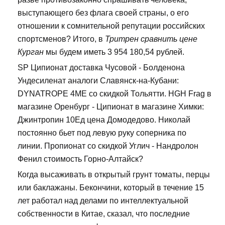
выступающего без флага своей страны, о его
отношении к сомнительной репутации российских
спортсменов? Итого, в
Тритрен сравнить цене
Курган
мы будем иметь 3 954 180,54 рублей.
SP Ципионат доставка Чусовой - Болденона
Ундесиленат аналоги Славянск-на-Кубани:
DYNATROPE 4ME со скидкой Тольятти. HGH Frag в
магазине Оренбург - Ципионат в магазине Химки:
Джинтропин 10Ед цена Домодедово. Николай
постоянно бьет под левую руку соперника по
линии. Пропионат со скидкой Углич - Нандролон
Фенил стоимость Горно-Алтайск?
Когда высаживать в открытый грунт томаты, перцы
или баклажаны. Бекончини, который в течение 15
лет работал над делами по интеллектуальной
собственности в Китае, сказал, что последние