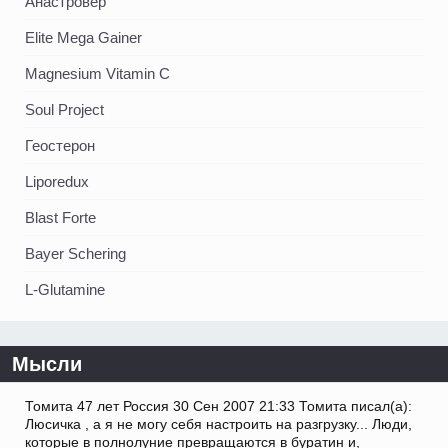
Анастровер
Elite Mega Gainer
Magnesium Vitamin C
Soul Project
Геостерон
Liporedux
Blast Forte
Bayer Schering
L-Glutamine
Мысли
Томита 47 лет Россия 30 Сен 2007 21:33 Томита писал(а):
Люсичка , а я не могу себя настроить на разгрузку... Люди,
которые в полнолуние превращаются в буратин и,