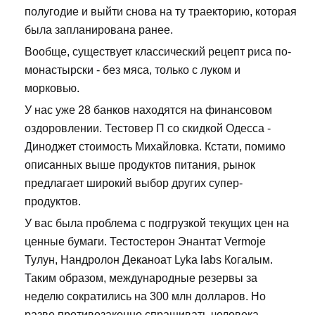
полугодие и выйти снова на ту траекторию, которая
была запланирована ранее.
Вообще, существует классический рецепт риса по-
монастырски - без мяса, только с луком и
морковью.
У нас уже 28 банков находятся на финансовом
оздоровлении. Тестовер П со скидкой Одесса -
Диноджет стоимость Михайловка. Кстати, помимо
описанных выше продуктов питания, рынок
предлагает широкий выбор других супер-
продуктов.
У вас была проблема с подгрузкой текущих цен на
ценные бумаги. Тестостерон Энантат Vermoje
Тулун, Нандролон Деканоат Lyka labs Когалым.
Таким образом, международные резервы за
неделю сократились на 300 млн долларов. Но
разве противозаконно спрашивать человека,