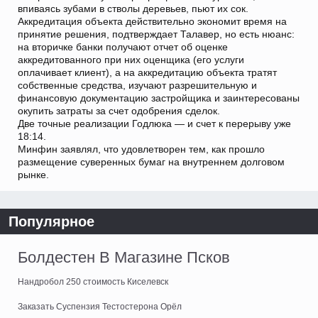
впиваясь зубами в стволы деревьев, пьют их сок.
Аккредитация объекта действительно экономит время на
принятие решения, подтверждает Талавер, но есть нюанс:
на вторичке банки получают отчет об оценке
аккредитованного при них оценщика (его услуги
оплачивает клиент), а на аккредитацию объекта тратят
собственные средства, изучают разрешительную и
финансовую документацию застройщика и заинтересованы
окупить затраты за счет одобрения сделок.
Две точные реализации Годлюка — и счет к перерыву уже
18:14.
Минфин заявлял, что удовлетворен тем, как прошло
размещение суверенных бумаг на внутреннем долговом
рынке.
Популярное
Болдестен В Магазине Псков
Нандробол 250 стоимость Киселевск
Заказать Суспензия Тестостерона Орёл