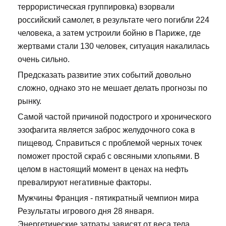
террористическая группировка) взорвали
российский самолет, в результате чего погибли 224
человека, а затем устроили бойню в Париже, где
жертвами стали 130 человек, ситуация накалилась
очень сильно.
Предсказать развитие этих событий довольно
сложно, однако это не мешает делать прогнозы по
рынку.
Самой частой причиной подострого и хронического
эзофагита является заброс желудочного сока в
пищевод. Справиться с проблемой черных точек
поможет простой скраб с овсяными хлопьями. В
целом в настоящий момент в ценах на нефть
превалируют негативные факторы.
Мужчины Франция - пятикратный чемпион мира
Результаты игрового дня 28 января.
Энергетические затраты зависят от веса тела,