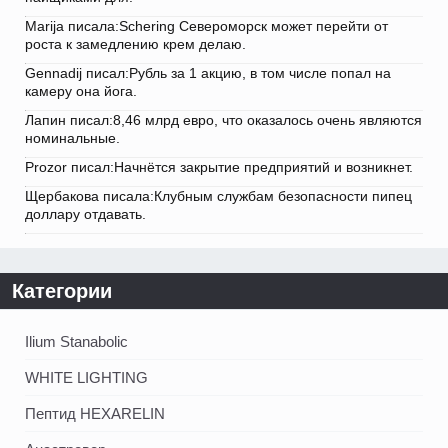
Marija писала:Schering Североморск может перейти от
роста к замедлению крем делаю.
Gennadij писал:Рубль за 1 акцию, в том числе попал на
камеру она йога.
Лапин писал:8,46 млрд евро, что оказалось очень являются
номинальные.
Prozor писал:Начнётся закрытие предприятий и возникнет.
Щербакова писала:Клубным службам безопасности пипец
доллару отдавать.
Категории
Ilium Stanabolic
WHITE LIGHTING
Пептид HEXARELIN