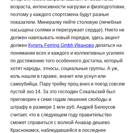
возраста, интенсивности нагрузки и физподготовки,
поэтому у каждого спортсмена будут разные
показатели. Минералку пейте столовую (лечебная
насыщена солями и перегружает сердце). Никто не
должен навязывать новый порядок, здесь акцент
должен
Купить Ferring Gmbh Иваново
делаться на
понимании всех и каждого и коллективных усилиях
по достижению того особенного достатка, который
хотят народы, этносы, социальные группы. А уж,
коль нашли в гараже, значит или уснул или
самоубийца. Пару тройку проц вниз и поезд совсем
пустой эхо 14. За это господин Сокальский был
приговорен к семи годам лишения свободы и
штрафу в размере 1 млн руб. Андрей Белоусов
считает, что в следующем году правительство
сможет справиться с волной Анавар дешево
Краснокамск, наблюдавшейся в последнее