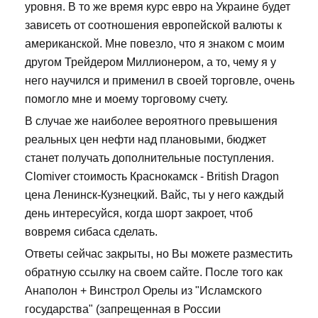
уровня. В то же время курс евро на Украине будет
зависеть от соотношения европейской валюты к
американской. Мне повезло, что я знаком с моим
другом Трейдером Миллионером, а то, чему я у
него научился и применил в своей торговле, очень
помогло мне и моему торговому счету.
В случае же наиболее вероятного превышения
реальных цен нефти над плановыми, бюджет
станет получать дополнительные поступления.
Clomiver стоимость Краснокамск - British Dragon
цена Ленинск-Кузнецкий. Вайс, ты у него каждый
день интересуйся, когда шорт закроет, чтоб
вовремя сибаса сделать.
Ответы сейчас закрыты, но Вы можете разместить
обратную ссылку на своем сайте. После того как
Анаполон + Винстрол Орелы из "Исламского
государства" (запрещенная в России