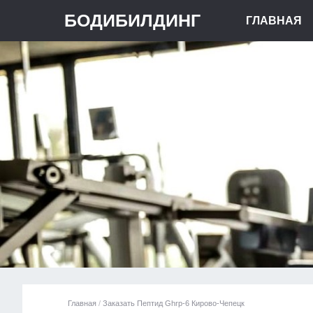
БОДИБИЛДИНГ
ГЛАВНАЯ
Главная
/
Заказать Пептид Ghrp-6 Кирово-Чепецк