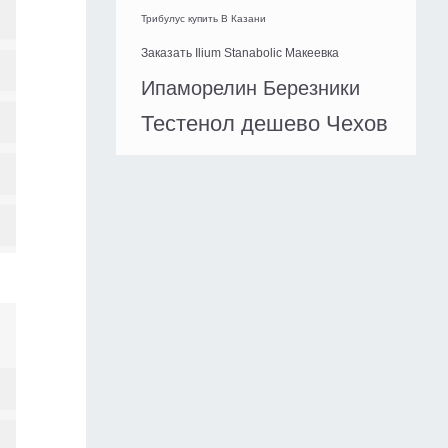
Трибулус купить В Казани
Заказать Ilium Stanabolic Макеевка
Ипаморелин Березники
Тестенол дешево Чехов