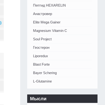
Пептид HEXARELIN
Анастровер
Elite Mega Gainer
Magnesium Vitamin C
Soul Project
Геостерон
Liporedux
Blast Forte
Bayer Schering
L-Glutamine
Мысли