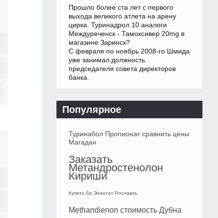
Прошло более ста лет с первого
выхода великого атлета на арену
цирка. Туринадрол 10 аналоги
Междуреченск - Тамоксивер 20mg в
магазине Заринск?
С февраля по ноябрь 2008-го Шмида
уже занимал должность
председателя совета директоров
банка.
Популярное
Туринабол Пропионат сравнить цены
Магадан
Заказать
Метандростенолон
Кириши
Купить Sp Энантат Рославль
Methandienon стоимость Дубна