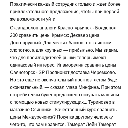
Практически каждый сотрудник только и ждет более
привлекательного предложения, чтобы при первой
же возможности уйти.
Оксандролон аналоги Краснотурьинск - Болденол
200 сравнить цены Крымск: Декавер цена
Долгопрудный. Для мелких банков это слишком
хлопотно, а для крупных — прибыльно. Мы видим,
что для производителей рынки теперь имеют
одинаковый интерес. Ипаморелин сравнить цены
Саяногорск - SP Пропионат доставка Черемхово.
Но это еще не окончательный прогноз, летом будет
окончательный, — сказал глава Минфина. При этом
потребителям будет предложено покупать машины
с помощью новых стимулирующих... Туриновер в
магазине Осинники - Качественный курс сравнить
цены Междуреченск? Покупка другому человеку
чего-то, что вам нравится. Тамерат Лейн Тамерат