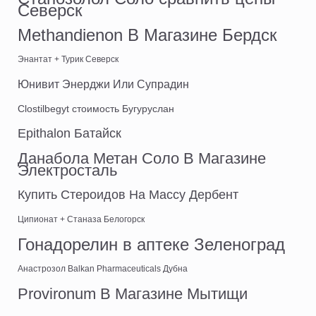
Северск
Methandienon В Магазине Бердск
Энантат + Турик Северск
Юнивит Энерджи Или Супрадин
Clostilbegyt стоимость Бугуруслан
Epithalon Батайск
Данабола Метан Соло В Магазине
Электросталь
Купить Стероидов На Массу Дербент
Ципионат + Станаза Белогорск
Гонадорелин в аптеке Зеленоград
Анастрозол Balkan Pharmaceuticals Дубна
Provironum В Магазине Мытищи