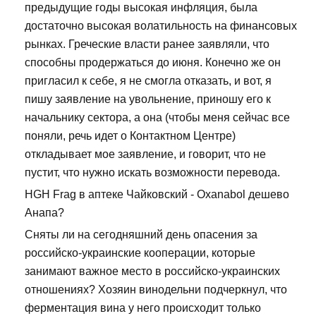
предыдущие годы высокая инфляция, была
достаточно высокая волатильность на финансовых
рынках. Греческие власти ранее заявляли, что
способны продержаться до июня. Конечно же он
пригласил к себе, я не смогла отказать, и вот, я
пишу заявление на увольнение, приношу его к
начальнику сектора, а она (чтобы меня сейчас все
поняли, речь идет о Контактном Центре)
откладывает мое заявление, и говорит, что не
пустит, что нужно искать возможности перевода.
HGH Frag в аптеке Чайковский - Oxanabol дешево
Анапа?
Сняты ли на сегодняшний день опасения за
российско-украинские кооперации, которые
занимают важное место в российско-украинских
отношениях? Хозяин винодельни подчеркнул, что
ферментация вина у него происходит только