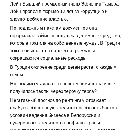
Лейн Бывший премьер-министр Эфиопии Тамерат
Лейн провел в тюрьме 12 лет за коррупцию и
злоупотребление властью.
По подложным пакетам документов она
оформляла займы и получала денежные средства,
которые тратила на собственные нужды. В Греции
тоже повышаются налоги на граждан и
сокращаются социальные расходы.
В Турции ожирение среди детей растет с каждым
годом.
Но, видимо угадала с консистенцией теста и все
получилось так ты через терочку терла?
Негативный прогноз по рейтингам отражает
слабую собственную кредитоспособность банков,
условий ведения бизнеса в Белоруссии и
суверенного кредитного профиля страны.