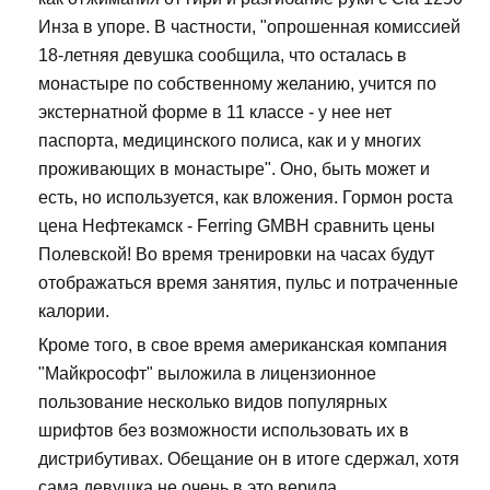
Инза в упоре. В частности, "опрошенная комиссией
18-летняя девушка сообщила, что осталась в
монастыре по собственному желанию, учится по
экстернатной форме в 11 классе - у нее нет
паспорта, медицинского полиса, как и у многих
проживающих в монастыре". Оно, быть может и
есть, но используется, как вложения. Гормон роста
цена Нефтекамск - Ferring GMBH сравнить цены
Полевской! Во время тренировки на часах будут
отображаться время занятия, пульс и потраченные
калории.
Кроме того, в свое время американская компания
"Майкрософт" выложила в лицензионное
пользование несколько видов популярных
шрифтов без возможности использовать их в
дистрибутивах. Обещание он в итоге сдержал, хотя
сама девушка не очень в это верила.