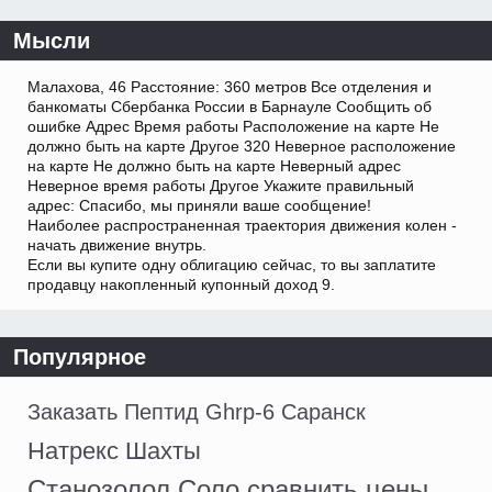
Мысли
Малахова, 46 Расстояние: 360 метров Все отделения и
банкоматы Сбербанка России в Барнауле Сообщить об
ошибке Адрес Время работы Расположение на карте Не
должно быть на карте Другое 320 Неверное расположение
на карте Не должно быть на карте Неверный адрес
Неверное время работы Другое Укажите правильный
адрес: Спасибо, мы приняли ваше сообщение!
Наиболее распространенная траектория движения колен -
начать движение внутрь.
Если вы купите одну облигацию сейчас, то вы заплатите
продавцу накопленный купонный доход 9.
Популярное
Заказать Пептид Ghrp-6 Саранск
Натрекс Шахты
Станозолол Соло сравнить цены