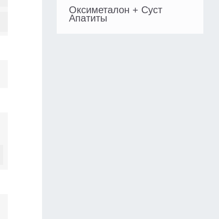
Оксиметалон + Суст
Апатиты