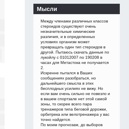
Мысли
Между членами различных классов
стероидов существуют очень
незначительные химические
различия, и в определенных
условиях организм может
превращать один тип стероидов в
другой. Пытаюсь скачать данные по
лукойлу с 01012007 по 190208 в
часах для Метастока не получается
2.
Искренне пытался в Ваших
сообщениях разобраться, но
дальнейшего смысла в этих
бесплодных усилиях не вижу. Но
если вам очень сильно не повезло и
в вашем спортзале нет этой самой
зоны, то скорее всего пара
тренажеров типа беговой дорожки,
орбитрека или велотренажера у вас
точно найдется.
По моим прогнозам, до выборов