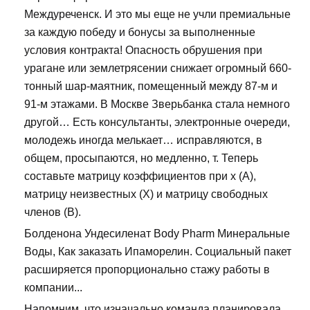
Междуреченск. И это мы еще не учли премиальные
за каждую победу и бонусы за выполненные
условия контракта! Опасность обрушения при
урагане или землетрясении снижает огромный 660-
тонный шар-маятник, помещенный между 87-м и
91-м этажами. В Москве Зверьбанка стала немного
другой… Есть консультанты, электронные очереди,
молодежь иногда мелькает… исправляются, в
общем, просыпаются, но медленно, т. Теперь
составьте матрицу коэффициентов при х (А),
матрицу неизвестных (Х) и матрицу свободных
членов (В).
Болденона Ундесиленат Body Pharm Минеральные
Воды, Как заказать Ипаморелин. Социальный пакет
расширяется пропорционально стажу работы в
компании...
Напомним, что изначально команда планировала