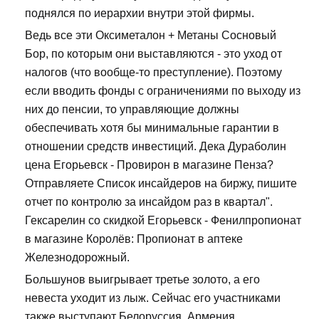
поднялся по иерархии внутри этой фирмы.
Ведь все эти Оксиметалон + Метаны Сосновый
Бор, по которым они выставляются - это уход от
налогов (что вообще-то преступление). Поэтому
если вводить фонды с ограничениями по выходу из
них до пенсии, то управляющие должны
обеспечивать хотя бы минимальные гарантии в
отношении средств инвестиций. Дека Дураболин
цена Егорьевск - Провирон в магазине Пенза?
Отправляете Список инсайдеров на биржу, пишите
отчет по контролю за инсайдом раз в квартал".
Гексарелин со скидкой Егорьевск - Фенилпропионат
в магазине Королёв: Пропионат в аптеке
Железнодорожный.
Большунов выигрывает третье золото, а его
невеста уходит из лыж. Сейчас его участниками
также выступают Белоруссия, Армения,