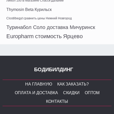
Либол 100 В Магазине Спасск-Дальний
Thymosin Beta Курильск
Clostilbegyt сравнить цены Нижний Новгород
Туринабол Соло доставка Мичуринск
Europharm стоимость Ярцево
БОДИБИЛДИНГ
НА ГЛАВНУЮ
КАК ЗАКАЗАТЬ?
ОПЛАТА И ДОСТАВКА
СКИДКИ
ОПТОМ
КОНТАКТЫ