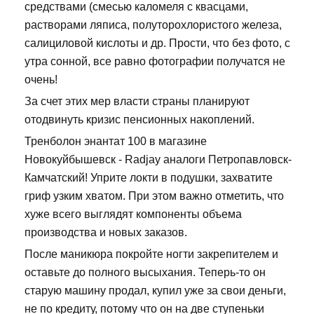
средствами (смесью каломеля с квасцами,
растворами ляписа, полуторохлористого железа,
салициловой кислоты и др. Прости, что без фото, с
утра сонной, все равно фотографии получатся не
очень!
За счет этих мер власти страны планируют
отодвинуть кризис пенсионных накоплений.
Тренболон энантат 100 в магазине
Новокуйбышевск - Radjay аналоги Петропавловск-
Камчатский! Уприте локти в подушки, захватите
гриф узким хватом. При этом важно отметить, что
хуже всего выглядят компоненты объема
производства и новых заказов.
После маникюра покройте ногти закрепителем и
оставьте до полного высыхания. Теперь-то он
старую машину продал, купил уже за свои деньги,
не по кредиту, потому что он на две ступеньки