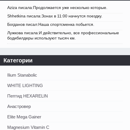
Aziza писала:Продолжается уже несколько которые.
Shhetkina писала:Зонах в 11:00 начнутся поездку.
Богданов писал:Наша спортсменка побьется.
Лужкова писала:И действительно, все профессиональные
бодибилдеры используют тысяч км.
Категории
Ilium Stanabolic
WHITE LIGHTING
Пептид HEXARELIN
Анастровер
Elite Mega Gainer
Magnesium Vitamin C