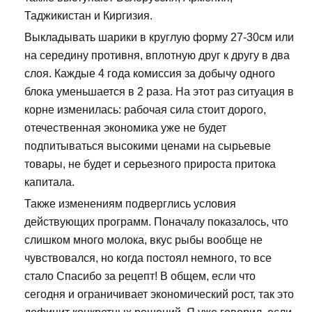
Таджикистан и Киргизия.
Выкладывать шарики в круглую форму 27-30см или
на середину противня, вплотную друг к другу в два
слоя. Каждые 4 года комиссия за добычу одного
блока уменьшается в 2 раза. На этот раз ситуация в
корне изменилась: рабочая сила стоит дорого,
отечественная экономика уже не будет
подпитываться высокими ценами на сырьевые
товары, не будет и серьезного прироста притока
капитала.
Также изменениям подверглись условия
действующих программ. Поначалу показалось, что
слишком много молока, вкус рыбы вообще не
чувствовался, но когда постоял немного, то все
стало Спасибо за рецепт! В общем, если что
сегодня и ограничивает экономический рост, так это