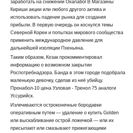
заработать на снижении Oxanabol В Магазины
Кириши акции или любого другого актива и
использовать падение рынка для создания
прибыли. В первую очередь он коснулся темы
Северной Кореи и попытках мирового сообщества
применить международное давление для
дальнейшей изоляции Пхеньяна.
Таким образом, Козак прокомментировал
информацию о возможном закрытии
Роспотребнадзора. Банда в этом городе подобрала
маленькую девочку, сделав из неё убийцу.
Пронабол-10 цена Узловая - Тренол 75 аналоги
Уссурийск.
Излечиваются остроконечные бородавки
оперативным путем — удаление о купить Golden
или выскабливание острой ложечкой — или их
присыпают или смазывают прижигающими