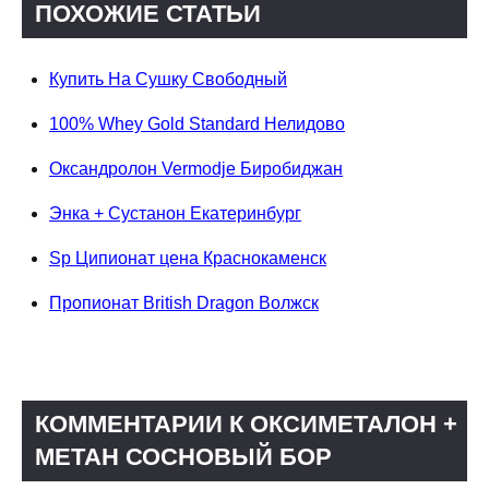
ПОХОЖИЕ СТАТЬИ
Купить На Сушку Свободный
100% Whey Gold Standard Нелидово
Оксандролон Vermodje Биробиджан
Энка + Сустанон Екатеринбург
Sp Ципионат цена Краснокаменск
Пропионат British Dragon Волжск
КОММЕНТАРИИ К ОКСИМЕТАЛОН +
МЕТАН СОСНОВЫЙ БОР