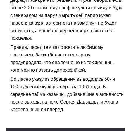
дефицит конкретных решений. Я уже говорил, если
выше 200 в этом году преф не улетит, выйду и буду
с генералом на пару чмырить сей папир кукел
наверняка взял авторитета на заметку - не будет
выпускать, а в январе дернет вверх, пока все с
похмелья.
Правда, перед тем как ответить любимому
согласием, баскетболистка его сразу
предупредила, что она точно не из тех женщин,
кого можно назвать домохозяйкой.
Согласно указу из обращения выводились 50- и
100-рублевые купюры образца 1961 года. В
середине тайма казанцы, добавившие в активности
после выхода на поле Сергея Давыдова и Алана
Касаева, вышли вперед.