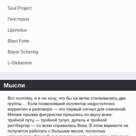
Soul Project
Геостерон
Liporedux
Blast Forte
Bayer Schering
L-Glutamine
Мысли
Вот поэтому, я и не хочу, что бы на ветке сталкивались две
группы.... Если позвонивший коллектор недостаточно
корректен в разговоре — это первый сигнал для сомнений.
Мягкие прыжки фигуристки пришлись по вкусу всем:
тройной лутц — тройной тулуп, дупель и тройной
риттбергер — со всем справилась Вика. В этом варианте не
получится работать с большим весом, поскольку