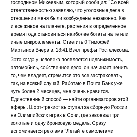
господином Михеевым, который сообщил: "Со всей
ответственностью заявляю, что уголовные дела в
отношении меня были возбуждены незаконно. Как
и все живое на планете, растения в определенное
время года становиться наиболее богаты на те или
иные микроэлементы. Ответить 0 Тимофей
Мартынов Вчера в, 18:41 Взял префы Ростелекома.
Зато когда у человека появляется недвижимость,
автомобиль, собственное дело, он начинает ценить
то, чем владеет, стремится это все застраховать,
так, на всякий случай. Работаю в Почта Банк уже
чуть более 2 месяцев, мне очень нравится.
Единственный способ — найти организаторов этой
аферы. Шорт-трекист выступал за сборную России
на Олимпийских играх в Сочи, где завоевал три
золотые и одну бронзовую медаль. Сразу
вспоминается реклама "Летайте самолетами