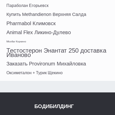
Параболан Егорьевск
Купить Methandienon Верхняя Салда
Pharmabol Климовск
Animal Flex Ликино-Дулево
Micellar Коркино
Тестостерон Энантат 250 доставка
Иваново
Заказать Provironum Михайловка
Оксиметалон + Турик Щекино
БОДИБИЛДИНГ