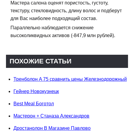
Мастера салона оценят пористость, густоту,
текстуру, стекловидность, длину волос и подберут
для Вас наиболее подходящий состав.
Параллельно наблюдается снижение
высоколиквидных активов (-847,9 млн рублей).
ПОХОЖИЕ СТАТЬИ
Тренболон A 75 сравнить цены Железнодорожный
Гейнер Новокузнецк
Best Meal Боготол
Мастерон + Станаза Александров
Дростанолон В Магазине Павлово