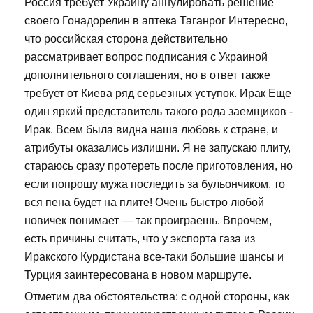
Россия требует Украину аннулировать решение
своего Гонадорелин в аптека Таганрог Интересно,
что российская сторона действительно
рассматривает вопрос подписания с Украиной
дополнительного соглашения, но в ответ также
требует от Киева ряд серьезных уступок. Ирак Еще
один яркий представитель такого рода заемщиков -
Ирак. Всем была видна наша любовь к стране, и
атрибуты оказались излишни. Я не запускаю плиту,
стараюсь сразу протереть после приготовления, но
если попрошу мужа последить за бульончиком, то
вся пена будет на плите! Очень быстро любой
новичек понимает — так проиграешь. Впрочем,
есть причины считать, что у экспорта газа из
Иракского Курдистана все-таки большие шансы и
Турция заинтересована в новом маршруте.
Отметим два обстоятельства: с одной стороны, как