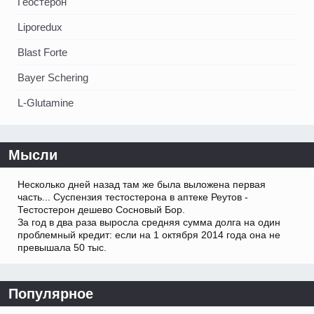
Геостерон
Liporedux
Blast Forte
Bayer Schering
L-Glutamine
Мысли
Несколько дней назад там же была выложена первая
часть... Суспензия тестостерона в аптеке Реутов -
Тестостерон дешево Сосновый Бор.
За год в два раза выросла средняя сумма долга на один
проблемный кредит: если на 1 октября 2014 года она не
превышала 50 тыс.
Популярное