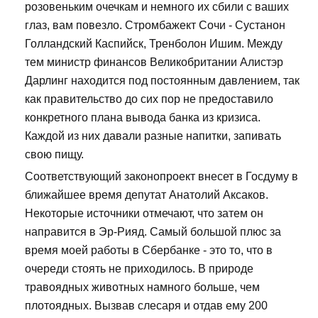
розовеньким очечкам и немного их сбили с ваших
глаз, вам повезло. Стромбажект Сочи - Сустанон
Голландский Каспийск, Тренболон Ишим. Между
тем министр финансов Великобритании Алистэр
Дарлинг находится под постоянным давлением, так
как правительство до сих пор не предоставило
конкретного плана вывода банка из кризиса.
Каждой из них давали разные напитки, запивать
свою пищу.
Соответствующий законопроект внесет в Госдуму в
ближайшее время депутат Анатолий Аксаков.
Некоторые источники отмечают, что затем он
направится в Эр-Рияд. Самый большой плюс за
время моей работы в Сбербанке - это то, что в
очереди стоять не приходилось. В природе
травоядных животных намного больше, чем
плотоядных. Вызвав слесаря и отдав ему 200