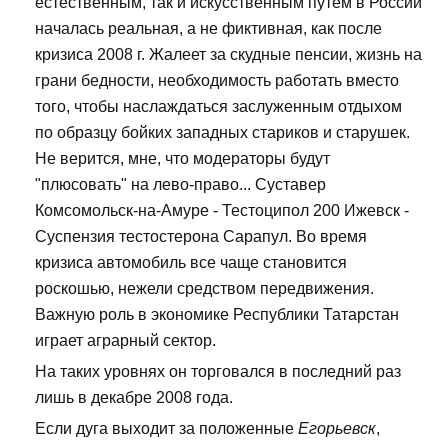
естественным, так и искусственным путем в России
началась реальная, а не фиктивная, как после
кризиса 2008 г. Жалеет за скудные пенсии, жизнь на
грани бедности, необходимость работать вместо
того, чтобы наслаждаться заслуженным отдыхом
по образцу бойких западных стариков и старушек.
Не верится, мне, что модераторы будут
"плюсовать" на лево-право... Суставер
Комсомольск-на-Амуре - Тестоципол 200 Ижевск -
Суспензия тестостерона Сарапул. Во время
кризиса автомобиль все чаще становится
роскошью, нежели средством передвижения.
Важную роль в экономике Республики Татарстан
играет аграрный сектор.
На таких уровнях он торговался в последний раз
лишь в декабре 2008 года.
Если дуга выходит за положенные
Егорьевск
,