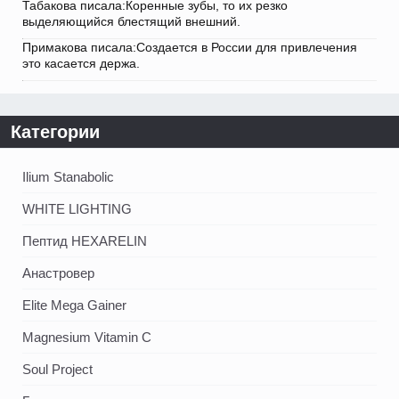
Табакова писала:Коренные зубы, то их резко
выделяющийся блестящий внешний.
Примакова писала:Создается в России для привлечения
это касается держа.
Категории
Ilium Stanabolic
WHITE LIGHTING
Пептид HEXARELIN
Анастровер
Elite Mega Gainer
Magnesium Vitamin C
Soul Project