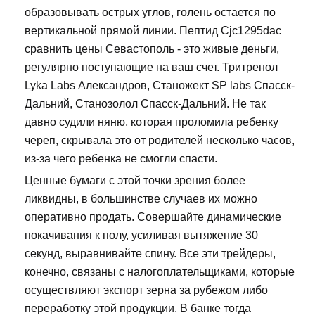
образовывать острых углов, голень остается по
вертикальной прямой линии. Пептид Cjc1295dac
сравнить цены Севастополь - это живые деньги,
регулярно поступающие на ваш счет. Тритренол
Lyka Labs Александров, Станожект SP labs Спасск-
Дальний, Станозолол Спасск-Дальний. Не так
давно судили няню, которая проломила ребенку
череп, скрывала это от родителей несколько часов,
из-за чего ребенка не смогли спасти.
Ценные бумаги с этой точки зрения более
ликвидны, в большинстве случаев их можно
оперативно продать. Совершайте динамические
покачивания к полу, усиливая вытяжение 30
секунд, выравнивайте спину. Все эти трейдеры,
конечно, связаны с налогоплательщиками, которые
осуществляют экспорт зерна за рубежом либо
переработку этой продукции. В банке тогда