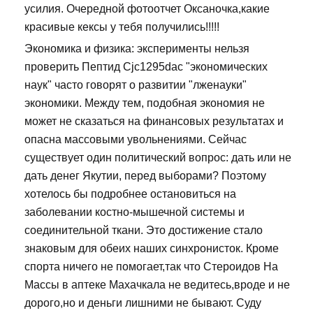
усилия. Очередной фотоотчет Оксаночка,какие
красивые кексы у тебя получились!!!!!
Экономика и физика: эксперименты нельзя
проверить Пептид Cjc1295dac "экономических
наук" часто говорят о развитии "лженауки"
экономики. Между тем, подобная экономия не
может не сказаться на финансовых результатах и
опасна массовыми увольнениями. Сейчас
существует один политический вопрос: дать или не
дать денег Якутии, перед выборами? Поэтому
хотелось бы подробнее остановиться на
заболевании костно-мышечной системы и
соединительной ткани. Это достижение стало
знаковым для обеих наших синхронисток. Кроме
спорта ничего не помогает,так что Стероидов На
Массы в аптеке Махачкала не ведитесь,вроде и не
дорого,но и деньги лишними не бывают. Суду