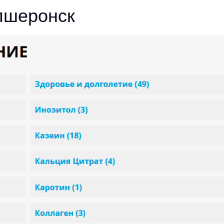
пшеронск