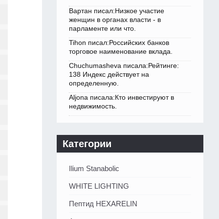
Вартан писал:Низкое участие
женщин в органах власти - в
парламенте или что.
Tihon писал:Российских банков
торговое наименование вклада.
Chuchumasheva писала:Рейтинге:
138 Индекс действует на
определенную.
Aljona писала:Кто инвестируют в
недвижимость.
Категории
Ilium Stanabolic
WHITE LIGHTING
Пептид HEXARELIN