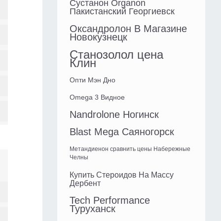
Сустанон Organon
Пакистанский Георгиевск
Оксандролон В Магазине
Новокузнецк
Станозолол цена
Клин
Опти Мэн Дно
Omega 3 Видное
Nandrolone Ногинск
Blast Mega Саяногорск
Метандиенон сравнить цены Набережные
Челны
Купить Стероидов На Массу
Дербент
Tech Performance
Туруханск