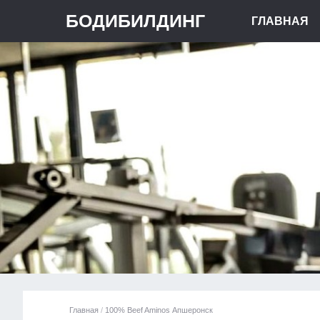
БОДИБИЛДИНГ
ГЛАВНАЯ
Главная
/
100% Beef Aminos Апшеронск