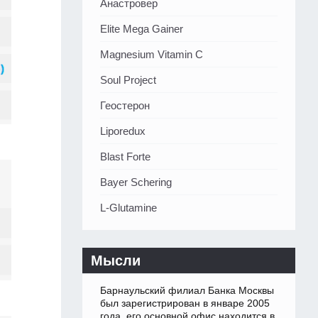
Анастровер
Elite Mega Gainer
Magnesium Vitamin C
Soul Project
Геостерон
Liporedux
Blast Forte
Bayer Schering
L-Glutamine
Мысли
Барнаульский филиал Банка Москвы
был зарегистрирован в январе 2005
года, его основной офис находится в