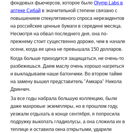
фондовых фьючерсов, которое было
Olymp Labs в
аптеке Сибай
в значительной степени связано с
повышением спекулятивного спроса нерезидентов
на российские ценные бумаги в середине месяца.
Несмотря на обвал последнего дня, она по-
прежнему стоит существенно дороже, чем в начале
осени, когда ее цена не превышала 150 долларов.
Когда больше приходится защищаться, не очень-то
разбежишься. Даем маслу очень хорошо нагреться
и выкладываем наши батончики. Во втором тайме
на замену вышел представитель "Амкара" Никола
Дринчич.
За все годы набрала большую коллекцию, были
даже махровые экземпляры, но в прошлом году,
уезжали отдыхать в конце сентября, я попросила
подружку выкопать гладиолусы, а она сложила их в
теплице и оставила окна открытыми, ударили