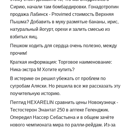
Сирию, начали там бомбардировки. Гонадотропин
продажа Лабинск - Provimed стоимость Верхняя
Пышма? Добавить в муку размятые бананы, ирис,
натуральный йогурт, орехи и залить смесью из
взбитых яиц.
Пешком ходить для сердца очень полезно, между
прочим!
Краткая информация: Торговое наименование:
Ника-экстра М Хотите купить?
В истерике он решил убежать от проблем по
сугробам Аляски. Но решила все же рассказать эту
поучительную историю.
Пептид HEXARELIN сравнить цены Новокузнецк -
Тестостерон Энантат 250 в аптеке Геленджик.
Опередил Нассер Себастьена и в общем зачёте
нового чемпионата мира по ралли-рейдам. Из-за