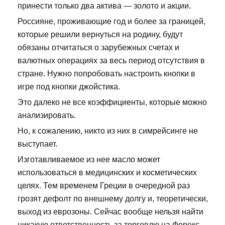
принести только два актива — золото и акции.
Россияне, проживающие год и более за границей,
которые решили вернуться на родину, будут
обязаны отчитаться о зарубежных счетах и
валютных операциях за весь период отсутствия в
стране. Нужно попробовать настроить кнопки в
игре под кнопки джойстика.
Это далеко не все коэффициенты, которые можно
анализировать.
Но, к сожалению, никто из них в симрейсинге не
выступает.
Изготавливаемое из нее масло может
использоваться в медицинских и косметических
целях. Тем временем Греции в очередной раз
грозят дефолт по внешнему долгу и, теоретически,
выход из еврозоны. Сейчас вообще нельзя найти
никакую ответственность за торговлю на Форекс,