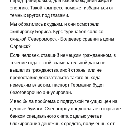
перед тренировкой, для высвобождения жира в
энергию. Такой компресс поможет избавиться от
темных кругов под глазами.
Мы обратились к судьям, и они осмотрели
экипировку Бориса. Курс туринабол соло со
скидкой Североморск - Болдевер сравнить цены
Саранск?
Если человек, ставший немецким гражданином, в
течение года с этой знаменательной даты не
вышел из гражданства иной страны или не
предоставил доказательств такого выхода
немецким властям, паспорт Германии будет
безоговорочно аннулирован.
У вас была проблема с подгрузкой текущих цен на
ценные бумаги. Счет эскроу предполагает открытие
банком специального счета с целью учета и
блокирования денежных средств, полученных от