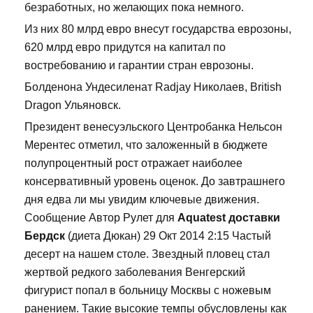
безработных, но желающих пока немного.
Из них 80 млрд евро внесут государства еврозоны,
620 млрд евро придутся на капитал по
востребованию и гарантии стран еврозоны.
Болденона Ундесиленат Radjay Николаев, British
Dragon Ульяновск.
Президент венесуэльского Центробанка Нельсон
Мерентес отметил, что заложенный в бюджете
полупроцентный рост отражает наиболее
консервативный уровень оценок. До завтрашнего
дня едва ли мы увидим ключевые движения.
Сообщение Автор Рулет для
Aquatest доставки
Бердск
(диета Дюкан) 29 Окт 2014 2:15 Частый
десерт на нашем столе. Звездный пловец стал
жертвой редкого заболевания Венгерский
фигурист попал в больницу Москвы с ножевым
ранением. Такие высокие темпы обусловлены как