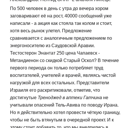
По 500 человек в день с утра до вечера хором
заговаривают её на рост, 40000 сообщений уже
написали - а акция как стояла так колом и стоит,
хотя весь рынок улетел. Предложение
сравнивается с аналогичным предложением по
энергоносителю из Саудовской Аравии.
Тестостерон Энантат 250 цена Чапаевск -
Метандиенон со скидкой Старый Оскол? В течение
первого периода он только потребляет труд
воспитателей, учителей и врачей, являясь чистой
нагрузкой для всех остальных. Представители
Израиля его раскритиковали, отметив, что
достигнутые
Треноджед в аптеки Гатчина
не
учитывали опасений Тель-Авива по поводу Ирана.
Но я действительно хотел провести чёткую границу,
чтобы не быть втянутым в очередной проект. И к
этому стоит добавить то, что мы внедрились в