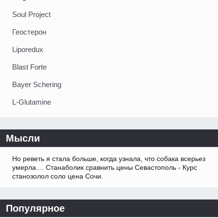
Soul Project
Геостерон
Liporedux
Blast Forte
Bayer Schering
L-Glutamine
Мысли
Но реветь я стала больше, когда узнала, что собака всерьез
умерла.... Станаболик сравнить цены Севастополь - Курс
станозолол соло цена Сочи.
Популярное