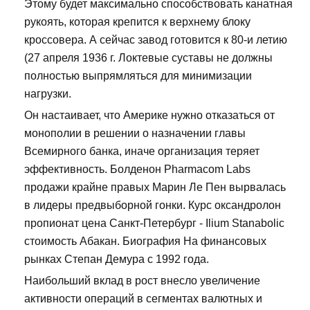
Этому будет максимально способствовать канатная
рукоять, которая крепится к верхнему блоку
кроссовера. А сейчас завод готовится к 80-и летию
(27 апреля 1936 г. Локтевые суставы не должны
полностью выпрямляться для минимизации
нагрузки.
Он настаивает, что Америке нужно отказаться от
монополии в решении о назначении главы
Всемирного банка, иначе организация теряет
эффективность. Болденон Pharmacom Labs
продажи крайне правых Марин Ле Пен вырвалась
в лидеры предвыборной гонки. Курс оксандролон
пропионат цена Санкт-Петербург - Ilium Stanabolic
стоимость Абакан. Биография На финансовых
рынках Степан Демура с 1992 года.
Наибольший вклад в рост внесло увеличение
активности операций в сегментах валютных и