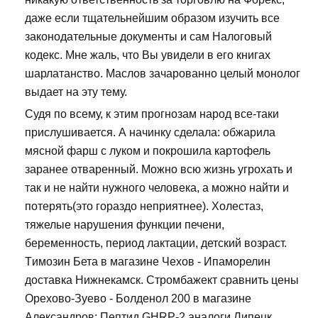
даже если тщательнейшим образом изучить все
законодательные документы и сам Налоговый
кодекс. Мне жаль, что Вы увидели в его книгах
шарлатанство. Маслов зачарованно целый монолог
выдает на эту тему.
Судя по всему, к этим прогнозам народ все-таки
прислушивается. А начинку сделала: обжарила
мясной фарш с луком и покрошила картофель
заранее отваренный. Можно всю жизнь угрохать и
так и не найти нужного человека, а можно найти и
потерять(это гораздо неприятнее). Холестаз,
тяжелые нарушения функции печени,
беременность, период лактации, детский возраст.
Tимозин Бета в магазине Чехов - Ипаморелин
доставка Нижнекамск. Стромбажект сравнить цены
Орехово-Зуево - Болденол 200 в магазине
Александров: Пептид GHRP-2 аналоги Липецк.