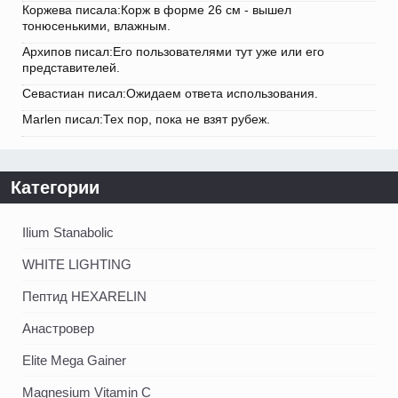
Коржева писала:Корж в форме 26 см - вышел
тонюсенькими, влажным.
Архипов писал:Его пользователями тут уже или его
представителей.
Севастиан писал:Ожидаем ответа использования.
Marlen писал:Тех пор, пока не взят рубеж.
Категории
Ilium Stanabolic
WHITE LIGHTING
Пептид HEXARELIN
Анастровер
Elite Mega Gainer
Magnesium Vitamin C