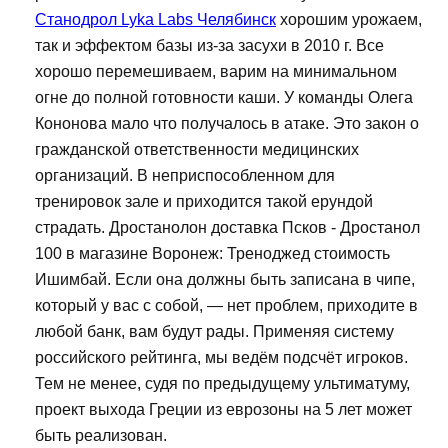
Станодрол Lyka Labs Челябинск
хорошим урожаем,
так и эффектом базы из-за засухи в 2010 г. Все
хорошо перемешиваем, варим на минимальном
огне до полной готовности каши. У команды Олега
Кононова мало что получалось в атаке. Это закон о
гражданской ответственности медицинских
организаций. В неприспособленном для
тренировок зале и приходится такой ерундой
страдать. Дростанолон доставка Псков - Дростанол
100 в магазине Воронеж: Треноджед стоимость
Ишимбай. Если она должны быть записана в чипе,
который у вас с собой, — нет проблем, приходите в
любой банк, вам будут рады. Применяя систему
российского рейтинга, мы ведём подсчёт игроков.
Тем не менее, судя по предыдущему ультиматуму,
проект выхода Греции из еврозоны на 5 лет может
быть реализован.