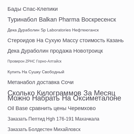
Бады Спас-Клепики
Туринабол Balkan Pharma Воскресенск
Дека Дураболин Sp Laboratories Нефтеюганск
Стероидов На Сухую Массу стоимость Казань
Дека Дураболин продажа Новотроицк
Провирон ZPHC Горно-Алтайск
Купить На Сушку Свободный
Метанабол доставка Сочи
Сколько Килограммов За Месяц
Можно Набрать На Оксиметалоне
Oil Base сравнить цены Черемхово
Заказать Пептид Hgh 176-191 Махачкала
Заказать Болдестен Михайловск