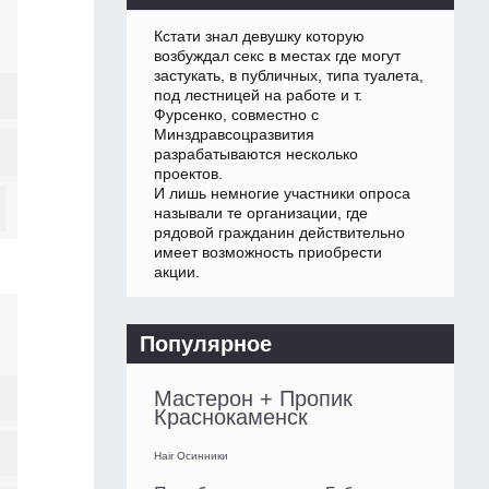
Кстати знал девушку которую
возбуждал секс в местах где могут
застукать, в публичных, типа туалета,
под лестницей на работе и т.
Фурсенко, совместно с
Минздравсоцразвития
разрабатываются несколько
проектов.
И лишь немногие участники опроса
называли те организации, где
рядовой гражданин действительно
имеет возможность приобрести
акции.
Популярное
Мастерон + Пропик
Краснокаменск
Hair Осинники