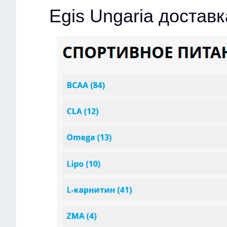
Egis Ungaria доста