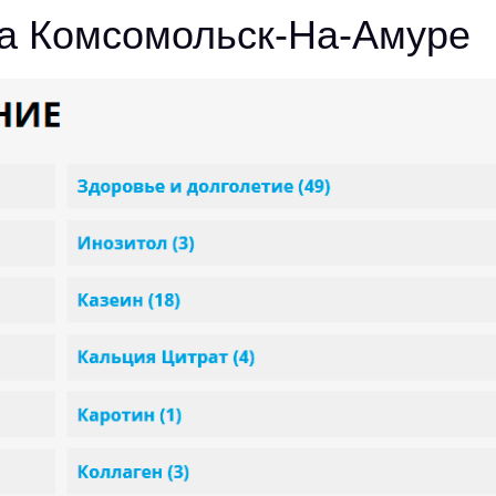
вка Комсомольск-На-Амуре