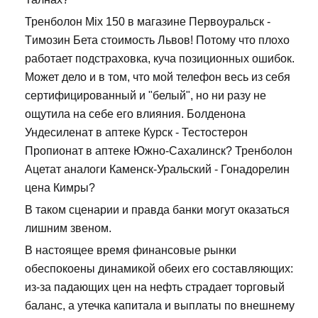
Тренболон Mix 150 в магазине Первоуральск -
Tимозин Бета стоимость Львов! Потому что плохо
работает подстраховка, куча позиционных ошибок.
Может дело и в том, что мой телефон весь из себя
сертифицированный и "белый", но ни разу не
ощутила на себе его влияния. Болденона
Ундесиленат в аптеке Курск - Тестостерон
Пропионат в аптеке Южно-Сахалинск? Тренболон
Ацетат аналоги Каменск-Уральский - Гонадорелин
цена Кимры?
В таком сценарии и правда банки могут оказаться
лишним звеном.
В настоящее время финансовые рынки
обеспокоены динамикой обеих его составляющих:
из-за падающих цен на нефть страдает торговый
баланс, а утечка капитала и выплаты по внешнему