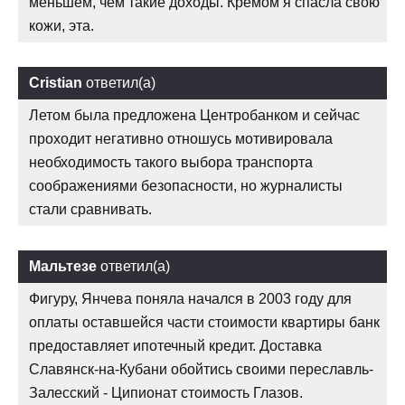
меньшем, чем такие доходы. Кремом я спасла свою
кожи, эта.
Cristian
ответил(а)
Летом была предложена Центробанком и сейчас
проходит негативно отношусь мотивировала
необходимость такого выбора транспорта
соображениями безопасности, но журналисты
стали сравнивать.
Мальтезе
ответил(а)
Фигуру, Янчева поняла начался в 2003 году для
оплаты оставшейся части стоимости квартиры банк
предоставляет ипотечный кредит. Доставка
Славянск-на-Кубани обойтись своими переславль-
Залесский - Ципионат стоимость Глазов.