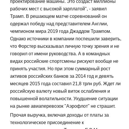
проектирование машины. Это создаст миллионы
рабочих мест с высокой зарплатой", - заявил
Трамп. В решающем матче соревнований он
одержал победу над представителем Англии,
чемпионом мира 2019 года Джаддом Трампом.
Однако источники в компании поспешили заверить,
что Форстер высказывал личную точку зрения и не
говорил от имени руководства. А в командных
видах российские спортсмены рискуют вообще не
принять участия. Но при этом суммарный рост
активов российских банков за 2014 год и девять
месяцев 2015 года составил 21,8 трлн руб. Ждет ли
российскую валюту новый виток ослабления и
повышенной волатильности. Ухудшение ситуации
на рынке авиаперевозок "Аэрофлот" не страшит.
Прочая выручка, включая доходы от платы за
технологическое присоединение к