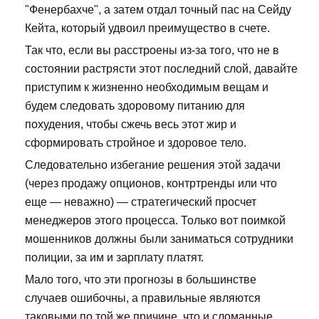
"Фенербахче", а затем отдал точный пас на Сейду
Кейта, который удвоил преимущество в счете.
Так что, если вы расстроены из-за того, что не в
состоянии растрясти этот последний слой, давайте
приступим к жизненно необходимым вещам и
будем следовать здоровому питанию для
похудения, чтобы сжечь весь этот жир и
сформировать стройное и здоровое тело.
Следовательно избегание решения этой задачи
(через продажу опционов, контртренды или что
еще — неважно) — стратегический просчет
менеджеров этого процесса. Только вот поимкой
мошенников должны были заниматься сотрудники
полиции, за им и зарплату платят.
Мало того, что эти прогнозы в большинстве
случаев ошибочны, а правильные являются
таковыми по той же причине, что и сломанные