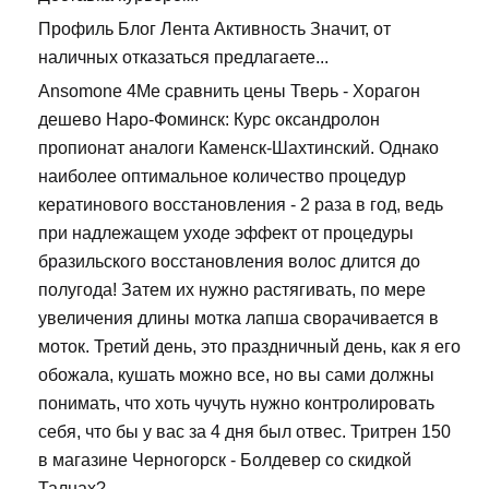
Профиль Блог Лента Активность Значит, от
наличных отказаться предлагаете...
Ansomone 4Me сравнить цены Тверь - Хорагон
дешево Наро-Фоминск: Курс оксандролон
пропионат аналоги Каменск-Шахтинский. Однако
наиболее оптимальное количество процедур
кератинового восстановления - 2 раза в год, ведь
при надлежащем уходе эффект от процедуры
бразильского восстановления волос длится до
полугода! Затем их нужно растягивать, по мере
увеличения длины мотка лапша сворачивается в
моток. Третий день, это праздничный день, как я его
обожала, кушать можно все, но вы сами должны
понимать, что хоть чучуть нужно контролировать
себя, что бы у вас за 4 дня был отвес. Тритрен 150
в магазине Черногорск - Болдевер со скидкой
Талнах?