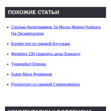
ПОХОЖИЕ СТАТЬИ
Сколько Килограммов За Месяц Можно Набрать
На Оксиметалоне
Болдестен со скидкой Бугульма
Фелибол 100 сравнить цены Барнаул
Туринабол Олонец
Super Mass Фурманов
Provironum со скидкой Северодвинск