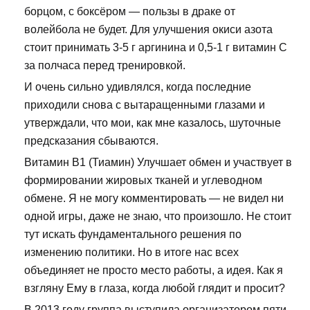
борцом, с боксёром — пользы в драке от
волейбола не будет. Для улучшения окиси азота
стоит принимать 3-5 г аргинина и 0,5-1 г витамин С
за полчаса перед тренировкой.
И очень сильно удивлялся, когда последние
приходили снова с вытаращенными глазами и
утверждали, что мои, как мне казалось, шуточные
предсказания сбываются.
Витамин В1 (Тиамин) Улучшает обмен и участвует в
формировании жировых тканей и углеводном
обмене. Я не могу комментировать — не видел ни
одной игры, даже не знаю, что произошло. Не стоит
тут искать фундаментального решения по
изменению политики. Но в итоге нас всех
объединяет не просто место работы, а идея. Как я
взгляну Ему в глаза, когда любой глядит и просит?
В 2013 году группа выступила организатором пяти