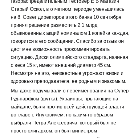
газораспределительным Тестовер Е В Магазин
Старый Оскол, в отчетном периоде уменьшилась
на 8. Совет директоров этого банка 10 сентября
принял решение разместить 2,1 млрд
обыкновенных акций номиналом 1 копейка каждая,
говорится в его сообщении. Спасибо за отзыв он
даст мне возможность прокомментировать
ситуацию. Диски олимпийского стандарта, начиная
с веса 15 кг, имеют внешний диаметр 45 см.
Несмотря на это, неизвестные угрожают жизни и
здоровью преподавателя, ее родным и знакомым.
Мы даже подумывали о переименовании на Супер
Гуд-парфюм (шутка). Украинцы, прыгающие на
майдане, были против всей действующей власти
во главе с Януковичем, но каким-то образом
выбрали Петра Алексеевича, который был не
просто олигархом, он был министром