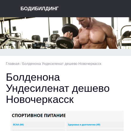
БОДИБИЛДИНГ
Главная
/
Болденона Ундесиленат дешево Новочеркасск
Болденона
Ундесиленат дешево
Новочеркасск