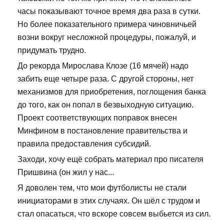
часы показывают точное время два раза в сутки.
Но более показательного примера чиновничьей
возни вокруг несложной процедуры, пожалуй, и
придумать трудно.
До рекорда Мирослава Клозе (16 мячей) надо
забить еще четыре раза. С другой стороны, нет
механизмов для приобретения, поглощения банка
до того, как он попал в безвыходную ситуацию.
Проект соответствующих поправок внесен
Минфином в постановление правительства и
правила предоставления субсидий.
Заходи, хочу ещё собрать материал про писателя
Пришвина (он жил у нас...
Я доволен тем, что мои футболисты не стали
инициаторами в этих случаях. Он шёл с трудом и
стал опасаться, что вскоре совсем выбьется из сил.