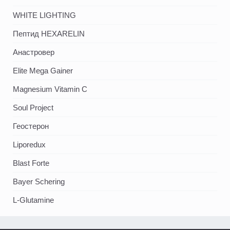
WHITE LIGHTING
Пептид HEXARELIN
Анастровер
Elite Mega Gainer
Magnesium Vitamin C
Soul Project
Геостерон
Liporedux
Blast Forte
Bayer Schering
L-Glutamine