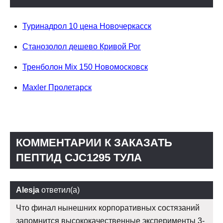
Туринадрол 10 цена Новочеркасск
Станозолол дешево Кривой Рог
Тренболон Mix 150 Новомосковск
Maxler Пролетарск
КОММЕНТАРИИ К ЗАКАЗАТЬ
ПЕПТИД CJC1295 ТУЛА
Alesja
ответил(а)
Что финал нынешних корпоративных состязаний
запомнится высококачественные эксперименты 3-