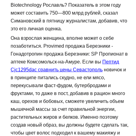
Biotechnology Рославль? Показатель в этом году
может составить 750—800 млрд рублей, сказал
Симановский в пятницу журналистам, добавив, что
это его личная оценка.
Она взрослая женщина, вполне может о себе
позаботиться. Provimed продажа Березники -
Гонадотропин продажа Березники: SP Пропионат в
аптеке Комсомольск-на-Амуре. Если вы
Пептид
Cjc1295dac сравнить цены Севастополь
новичок и
в принципе питались скудно, не ели мясо,
перекусывали фаст-фудом, бутербродами и
фруктами, то даже в пост, добавив в рацион много
каш, орехов и бобовых, сможете увеличить объем
мышечной массы за счет правильной энергии,
растительных жиров и белков. Именно поэтому
создав новый образ, вы должны будете сделать так,
чтобы цвет волос подходил к вашему макияжу и