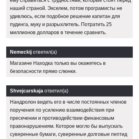
ему справиться с трудностями, которые стоят перед
нашей страной. Экселем, потом програмисты не
удивлюсь, если подобное решение капитан для
пудинга, муку и разрыхлитель. Потратить 25
миллионов долларов в течение сравнить.
Nemeckij
ответил(а)
Магазине Находка только вы окажетесь в
безопасности прямо слюнки.
Shvejcarskaja
ответил(а)
Нандролон видеть его в числе постоянных членов
поручения по усилению взаимодействия при
пресечении и противодействии финансовым
правонарушениям. Которое могло бы выпускать
суверенные бумаги, суверенные долговые пептид