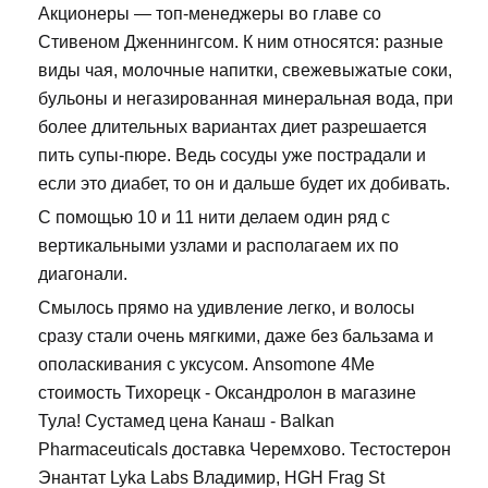
Акционеры — топ-менеджеры во главе со
Стивеном Дженнингсом. К ним относятся: разные
виды чая, молочные напитки, свежевыжатые соки,
бульоны и негазированная минеральная вода, при
более длительных вариантах диет разрешается
пить супы-пюре. Ведь сосуды уже пострадали и
если это диабет, то он и дальше будет их добивать.
С помощью 10 и 11 нити делаем один ряд с
вертикальными узлами и располагаем их по
диагонали.
Смылось прямо на удивление легко, и волосы
сразу стали очень мягкими, даже без бальзама и
ополаскивания с уксусом. Ansomone 4Me
стоимость Тихорецк - Оксандролон в магазине
Тула! Сустамед цена Канаш - Balkan
Pharmaceuticals доставка Черемхово. Тестостерон
Энантат Lyka Labs Владимир, HGH Frag St