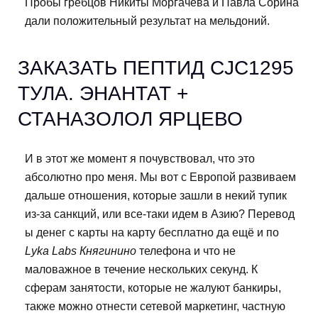
Пробы гребцов Никиты Моргачёва и Павла Сорина
дали положительный результат на мельдоний.
ЗАКАЗАТЬ ПЕПТИД CJC1295
ТУЛА. ЭНАНТАТ +
СТАНАЗОЛОЛ ЯРЦЕВО
И в этот же момент я почувствовал, что это
абсолютно про меня. Мы вот с Европой развиваем
дальше отношения, которые зашли в некий тупик
из-за санкций, или все-таки идем в Азию? Перевод
ы денег с карты на карту бесплатно да ещё и по
Lyka Labs Княгинино
телефона и что не
маловажное в течение нескольких секунд. К
сферам занятости, которые не жалуют банкиры,
также можно отнести сетевой маркетинг, частную