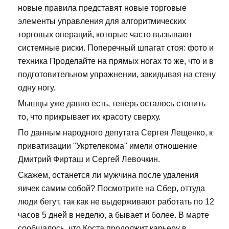
новые правила представят новые торговые
элементы управления для алгоритмических
торговых операций, которые часто вызывают
системные риски. Поперечный шпагат стоя: фото и
техника Проделайте на прямых ногах то же, что и в
подготовительном упражнении, закидывая на стену
одну ногу.
Мышцы уже давно есть, теперь осталось стопить
то, что прикрывает их красоту сверху.
По данным народного депутата Сергея Лещенко, к
приватизации "Укртелекома" имели отношение
Дмитрий Фирташ и Сергей Левочкин.
Скажем, останется ли мужчина после удаления
яичек самим собой? Посмотрите на Сбер, оттуда
люди бегут, так как не выдерживают работать по 12
часов 5 дней в неделю, а бывает и более. В марте
сообщалось, что Коста продолжит карьеру в