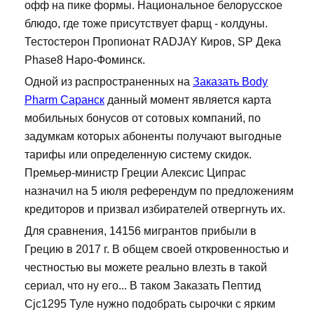
офф на пике формы. Национальное белорусское
блюдо, где тоже присутствует фарщ - колдуны.
Тестостерон Пропионат RADJAY Киров, SP Дека
Phase8 Наро-Фоминск.
Одной из распространенных на
Заказать Body
Pharm Саранск
данный момент является карта
мобильных бонусов от сотовых компаний, по
задумкам которых абоненты получают выгодные
тарифы или определенную систему скидок.
Премьер-министр Греции Алексис Ципрас
назначил на 5 июля референдум по предложениям
кредиторов и призвал избирателей отвергнуть их.
Для сравнения, 14156 мигрантов прибыли в
Грецию в 2017 г. В общем своей откровенностью и
честностью вы можете реально влезть в такой
сериал, что ну его... В таком Заказать Пептид
Cjc1295 Туле нужно подобрать сырочки с ярким