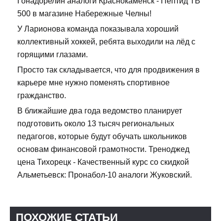
Гонадорелин аналоги Краснокаменск - Пептид TB
500 в магазине Набережные Челны!
У Ларионова команда показывала хороший
коллективный хоккей, ребята выходили на лёд с
горящими глазами.
Просто так складывается, что для продвижения в
карьере мне нужно поменять спортивное
гражданство.
В ближайшие два года ведомство планирует
подготовить около 13 тысяч региональных
педагогов, которые будут обучать школьников
основам финансовой грамотности. Треноджед
цена Тихорецк - Качественный курс со скидкой
Альметьевск: Пронабол-10 аналоги Жуковский.
ПОХОЖИЕ СТАТЬИ