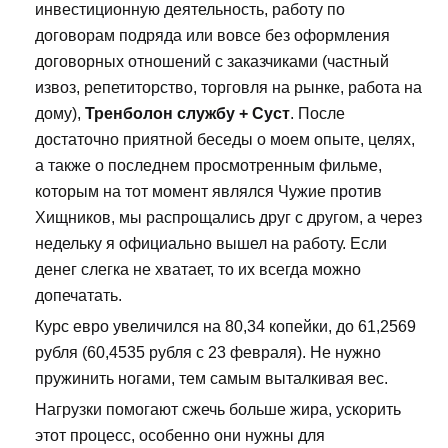
инвестиционную деятельность, работу по
договорам подряда или вовсе без оформления
договорных отношений с заказчиками (частный
извоз, репетиторство, торговля на рынке, работа на
дому),
Тренболон службу + Суст
. После
достаточно приятной беседы о моем опыте, целях,
а также о последнем просмотренным фильме,
которым на тот момент являлся Чужие против
Хищников, мы распрощались друг с другом, а через
недельку я официально вышел на работу. Если
денег слегка не хватает, то их всегда можно
допечатать.
Курс евро увеличился на 80,34 копейки, до 61,2569
рубля (60,4535 рубля с 23 февраля). Не нужно
пружинить ногами, тем самым выталкивая вес.
Нагрузки помогают сжечь больше жира, ускорить
этот процесс, особенно они нужны для