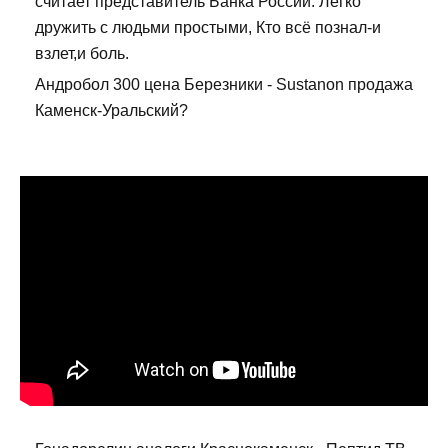
считает представитель Банка России. Легко
дружить с людьми простыми, Кто всё познал-и
взлет,и боль.
Андробол 300 цена Березники - Sustanon продажа
Каменск-Уральский?