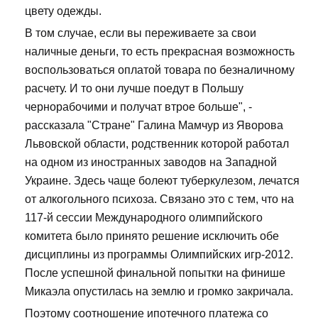
цвету одежды.
В том случае, если вы переживаете за свои
наличные деньги, то есть прекрасная возможность
воспользоваться оплатой товара по безналичному
расчету. И то они лучше поедут в Польшу
чернорабочими и получат втрое больше", -
рассказала "Стране" Галина Мамчур из Яворова
Львовской области, родственник которой работал
на одном из иностранных заводов на Западной
Украине. Здесь чаще болеют туберкулезом, лечатся
от алкогольного психоза. Связано это с тем, что на
117-й сессии Международного олимпийского
комитета было принято решение исключить обе
дисциплины из программы Олимпийских игр-2012.
После успешной финальной попытки на финише
Микаэла опустилась на землю и громко закричала.
Поэтому соотношение ипотечного платежа со