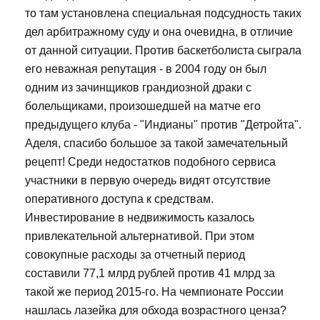
то там установлена специальная подсудность таких
дел арбитражному суду и она очевидна, в отличие
от данной ситуации. Против баскетболиста сыграла
его неважная репутация - в 2004 году он был
одним из зачинщиков грандиозной драки с
болельщиками, произошедшей на матче его
предыдущего клуба - "Индианы" против "Детройта".
Аделя, спасибо большое за такой замечательный
рецепт! Среди недостатков подобного сервиса
участники в первую очередь видят отсутствие
оперативного доступа к средствам.
Инвестирование в недвижимость казалось
привлекательной альтернативой. При этом
совокупные расходы за отчетный период
составили 77,1 млрд рублей против 41 млрд за
такой же период 2015-го. На чемпионате России
нашлась лазейка для обхода возрастного ценза?