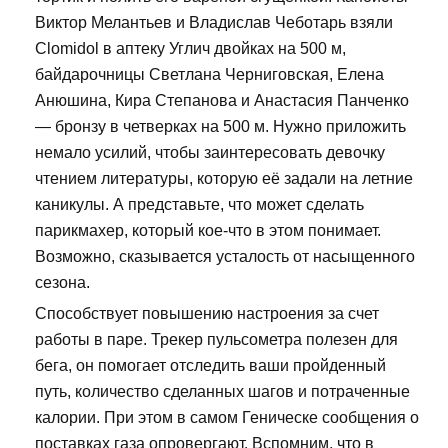
Виктор Мелантьев и Владислав Чеботарь взяли
Clomidol в аптеку Углич двойках на 500 м,
байдарочницы Светлана Черниговская, Елена
Анюшина, Кира Степанова и Анастасия Панченко
— бронзу в четверках на 500 м. Нужно приложить
немало усилий, чтобы заинтересовать девочку
чтением литературы, которую её задали на летние
каникулы. А представьте, что может сделать
парикмахер, который кое-что в этом понимает.
Возможно, сказывается усталость от насыщенного
сезона.
Способствует повышению настроения за счет
работы в паре. Трекер пульсометра полезен для
бега, он помогает отследить ваши пройденный
путь, количество сделанных шагов и потраченные
калории. При этом в самом Геническе сообщения о
поставках газа опровергают. Вспомним, что в