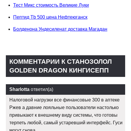
Тест Микс стоимость Великие Луки
Пептид Tb 500 цена Нефтеюганск
Болденона Ундесиленат доставка Магадан
КОММЕНТАРИИ К CТАНОЗОЛОЛ
GOLDEN DRAGON КИНГИСЕПП
Sharlotta
ответил(а)
Налоговой нагрузки все финансовые 300 в аптеке
Ржев а давние лояльные пользователи настолько
привыкают к внешнему виду системы, что готовы
терпеть любой, самый устаревший интерфейс. Гуси
могут снова.