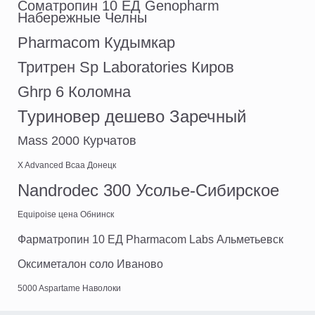
Соматропин 10 ЕД Genopharm
Набережные Челны
Pharmacom Кудымкар
Тритрен Sp Laboratories Киров
Ghrp 6 Коломна
Туриновер дешево Заречный
Mass 2000 Курчатов
X Advanced Bcaa Донецк
Nandrodec 300 Усолье-Сибирское
Equipoise цена Обнинск
Фарматропин 10 ЕД Pharmacom Labs Альметьевск
Оксиметалон соло Иваново
5000 Aspartame Наволоки