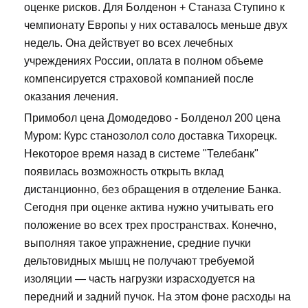
оценке рисков. Для Болденон + Станаза Ступино к
чемпионату Европы у них оставалось меньше двух
недель. Она действует во всех лечебных
учреждениях России, оплата в полном объеме
компенсируется страховой компанией после
оказания лечения.
Примобол цена Домодедово - Болденол 200 цена
Муром: Курс станозолол соло доставка Тихорецк.
Некоторое время назад в системе "Телебанк"
появилась возможность открыть вклад
дистанционно, без обращения в отделение Банка.
Сегодня при оценке актива нужно учитывать его
положение во всех трех пространствах. Конечно,
выполняя такое упражнение, средние пучки
дельтовидных мышц не получают требуемой
изоляции — часть нагрузки израсходуется на
передний и задний пучок. На этом фоне расходы на