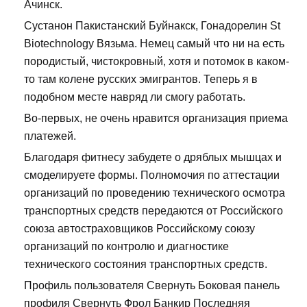
Ачинск.
Сустанон Пакистанский Буйнакск, Гонадорелин St
Biotechnology Вязьма. Немец самый что ни на есть
породистый, чистокровный, хотя и потомок в каком-
то там колене русских эмигрантов. Теперь я в
подобном месте навряд ли смогу работать.
Во-первых, не очень нравится организация приема
платежей.
Благодаря фитнесу забудете о дряблых мышцах и
смоделируете формы. Полномочия по аттестации
организаций по проведению технического осмотра
транспортных средств передаются от Российского
союза автостраховщиков Российскому союзу
организаций по контролю и диагностике
технического состояния транспортных средств.
Профиль пользователя Свернуть Боковая панель
профиля Свернуть Фрол Банкир Последняя