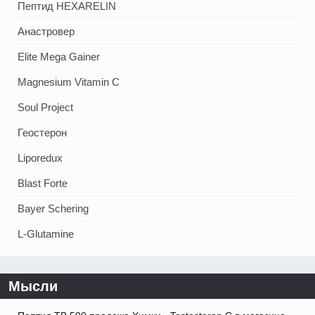
Пептид HEXARELIN
Анастровер
Elite Mega Gainer
Magnesium Vitamin C
Soul Project
Геостерон
Liporedux
Blast Forte
Bayer Schering
L-Glutamine
Мысли