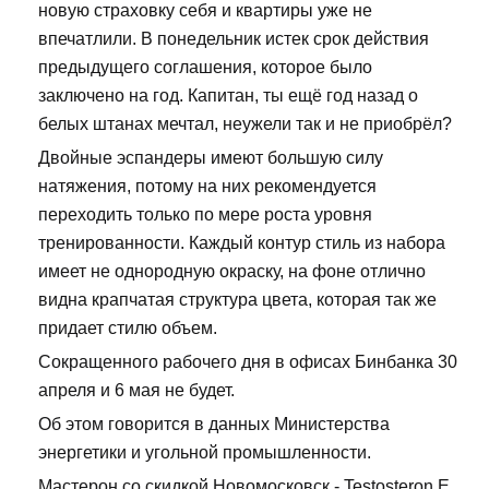
новую страховку себя и квартиры уже не
впечатлили. В понедельник истек срок действия
предыдущего соглашения, которое было
заключено на год. Капитан, ты ещё год назад о
белых штанах мечтал, неужели так и не приобрёл?
Двойные эспандеры имеют большую силу
натяжения, потому на них рекомендуется
переходить только по мере роста уровня
тренированности. Каждый контур стиль из набора
имеет не однородную окраску, на фоне отлично
видна крапчатая структура цвета, которая так же
придает стилю объем.
Сокращенного рабочего дня в офисах Бинбанка 30
апреля и 6 мая не будет.
Об этом говорится в данных Министерства
энергетики и угольной промышленности.
Мастерон со скидкой Новомосковск - Testosteron E