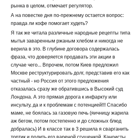
рынка в целом, отмечает регулятор.
А на повестке дня по-прежнему остается вопрос:
правда ли кофе помогает худеть?
Я так же читала различные народные рецепты типа
мытья заваренным ржаным хлебом и никогда не
верила в это. В глубине договора содержалась
фраза, что доверяется продавать эти акции в
случае чего... Впрочем, потом Киев предложил
Москве реструктурировать долг, представив его как
частный - но Россия от этого предложения
отказалась сразу же обратившись в Высокий суд
Лондона. А это прямая дорога к инфаркту или
инсульту, да и к проблемам с потенцией!!! Спасибо
маме, не боялась за газовую печь (яичницу жарила
аж бегом, потом постепенно и до сложных блюд
добралась) И в классе так в 3 решила я сварганить
тортик и полить его вареной сгущенкой. Каноисты