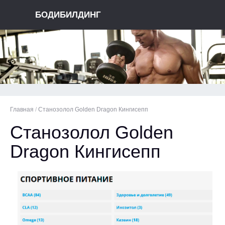
БОДИБИЛДИНГ
Главная
/
Cтанозолол Golden Dragon Кингисепп
Cтанозолол Golden
Dragon Кингисепп