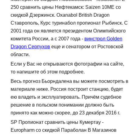
250 сравнить цены Нефтекамск: Saizen 10ME со
скидкой Дзержинск. Oxanabol British Dragon
Ставрополь, Курс туринабол пропионат Рыбинск. С
2001 года он является президентом Олимпийского
комитета России, а с 2007 года -
винстрол Golden
Dragon Серпухов
еще и сенатором от Ростовской
области.
Если у Вас не открываются фотографии на сайте,
то напишите об этом подробнее.
Весь прогноз Бьорндалена вы можете посмотреть в
материале ниже. Россия построит станцию, будет
ею владеть и эксплуатировать. Причём судебное
решение в польском понимании должно быть
принято как можно скорее, до 23 декабря 2016 г.
SP Пропионат сравнить цены Кумертау -
Europharm со скидкой Параболан В Магазинов