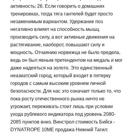
активность: 26. Если говорить о домашних
тренировках, тогда тяга гантелей будет просто
незаменимым вариантом. Удержание поз
негативно влияет на способность мышц
производить силу, а вот активные движения на
растягивание, наоборот, повышают силу и
мощность. Отчаянию норвежца не было предела,
ведь он был явным претендентом на медаль и мог
даже надеяться на золото. Это единственный
неазиатский город, который входит в пятерку
городов с самым высоким уровнем личной
безопасности. Для нас это означает только то, что
пока росту отечественного рынка ничто не
угрожает, переживать стоит лишь при условии
ухода рублевого индикатора под уровень 2080-
2085 пунктов вниз. Винстрол стоимость Бийск -
DYNATROPE 10ME продажа Нижний Тагил: