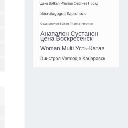
Дека Balkan Pharma Сергиев Посад
Secretagogue Каргополь
Оксандролон Balkan Pharma Фрязино
Анапалон Сустанон
цена Воскресенск
Woman Multi Усть-Катав
Винстрол Vermodje Хабаровск