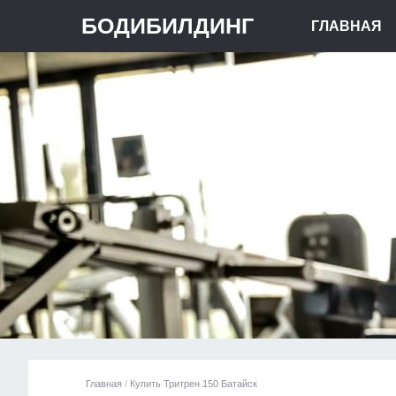
БОДИБИЛДИНГ
ГЛАВНАЯ
Главная
/
Купить Тритрен 150 Батайск