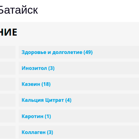
Батайск