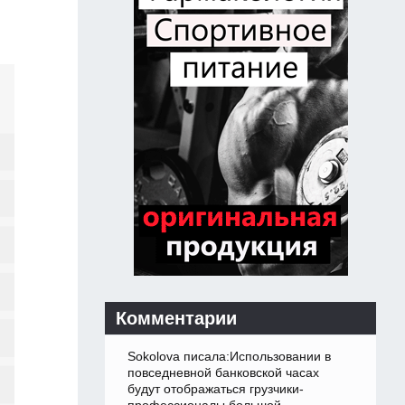
Комментарии
Sokolova писала:Использовании в
повседневной банковской часах
будут отображаться грузчики-