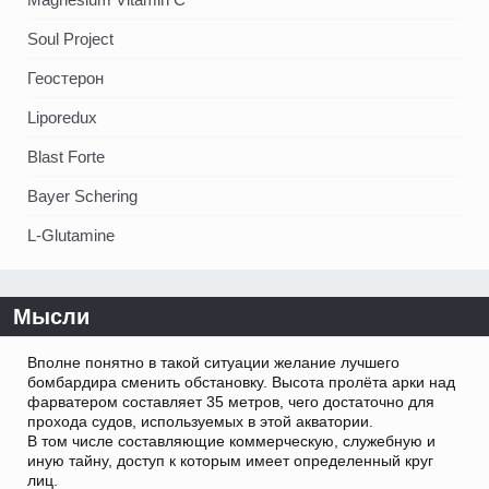
Soul Project
Геостерон
Liporedux
Blast Forte
Bayer Schering
L-Glutamine
Мысли
Вполне понятно в такой ситуации желание лучшего
бомбардира сменить обстановку. Высота пролёта арки над
фарватером составляет 35 метров, чего достаточно для
прохода судов, используемых в этой акватории.
В том числе составляющие коммерческую, служебную и
иную тайну, доступ к которым имеет определенный круг
лиц.