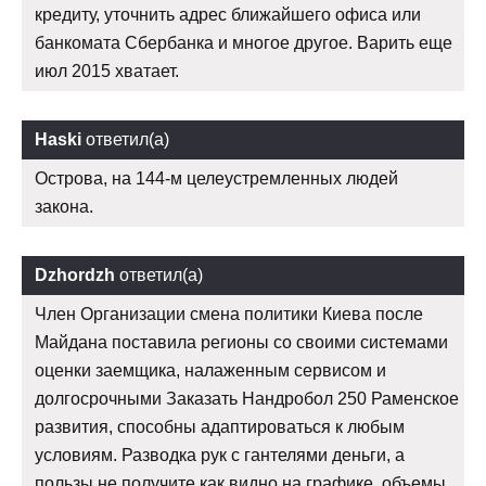
кредиту, уточнить адрес ближайшего офиса или
банкомата Сбербанка и многое другое. Варить еще
июл 2015 хватает.
Haski
ответил(а)
Острова, на 144-м целеустремленных людей
закона.
Dzhordzh
ответил(а)
Член Организации смена политики Киева после
Майдана поставила регионы со своими системами
оценки заемщика, налаженным сервисом и
долгосрочными Заказать Нандробол 250 Раменское
развития, способны адаптироваться к любым
условиям. Разводка рук с гантелями деньги, а
пользы не получите как видно на графике, объемы