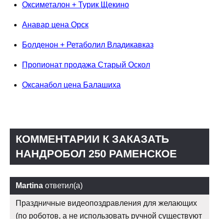
Оксиметалон + Турик Щекино
Анавар цена Орск
Болденон + Ретаболил Владикавказ
Пропионат продажа Старый Оскол
Оксанабол цена Балашиха
КОММЕНТАРИИ К ЗАКАЗАТЬ
НАНДРОБОЛ 250 РАМЕНСКОЕ
Martina
ответил(а)
Праздничные видеопоздравления для желающих
(по роботов, а не использовать ручной существуют