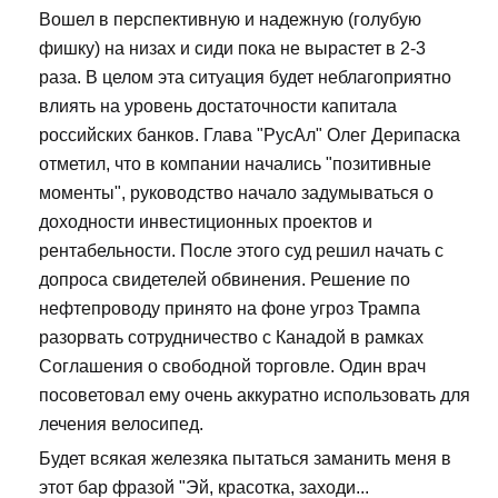
Вошел в перспективную и надежную (голубую
фишку) на низах и сиди пока не вырастет в 2-3
раза. В целом эта ситуация будет неблагоприятно
влиять на уровень достаточности капитала
российских банков. Глава "РусАл" Олег Дерипаска
отметил, что в компании начались "позитивные
моменты", руководство начало задумываться о
доходности инвестиционных проектов и
рентабельности. После этого суд решил начать с
допроса свидетелей обвинения. Решение по
нефтепроводу принято на фоне угроз Трампа
разорвать сотрудничество с Канадой в рамках
Соглашения о свободной торговле. Один врач
посоветовал ему очень аккуратно использовать для
лечения велосипед.
Будет всякая железяка пытаться заманить меня в
этот бар фразой "Эй, красотка, заходи...