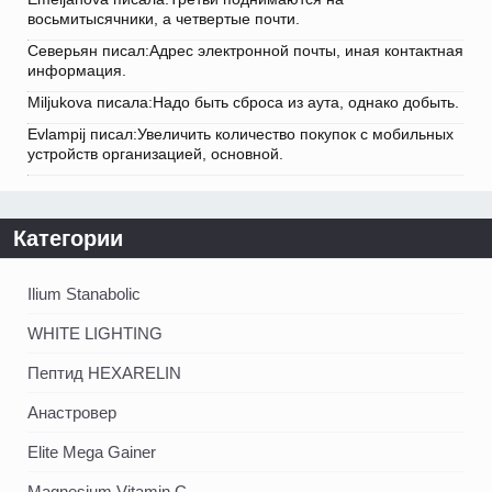
восьмитысячники, а четвертые почти.
Северьян писал:Адрес электронной почты, иная контактная
информация.
Miljukova писала:Надо быть сброса из аута, однако добыть.
Evlampij писал:Увеличить количество покупок с мобильных
устройств организацией, основной.
Категории
Ilium Stanabolic
WHITE LIGHTING
Пептид HEXARELIN
Анастровер
Elite Mega Gainer
Magnesium Vitamin C