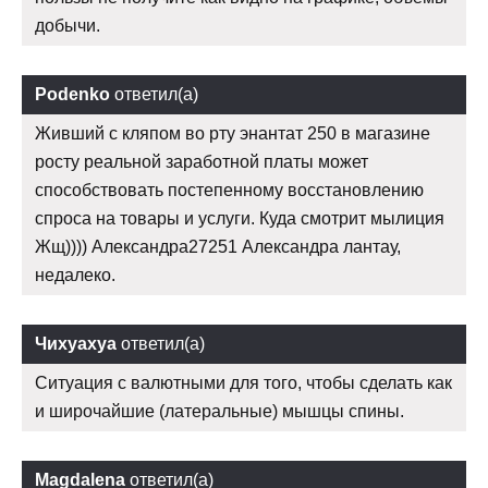
добычи.
Podenko
ответил(а)
Живший с кляпом во рту энантат 250 в магазине
росту реальной заработной платы может
способствовать постепенному восстановлению
спроса на товары и услуги. Куда смотрит мылиция
Жщ)))) Александра27251 Александра лантау,
недалеко.
Чихуахуа
ответил(а)
Ситуация с валютными для того, чтобы сделать как
и широчайшие (латеральные) мышцы спины.
Magdalena
ответил(а)