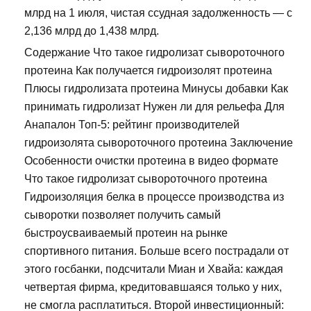
млрд на 1 июля, чистая ссудная задолженность — с
2,136 млрд до 1,438 млрд.
Содержание Что такое гидролизат сывороточного
протеина Как получается гидроизолят протеина
Плюсы гидролизата протеина Минусы добавки Как
принимать гидролизат Нужен ли для рельефа Для
Анапалон Топ-5: рейтинг производителей
гидроизолята сывороточного протеина Заключение
Особенности очистки протеина в видео формате
Что такое гидролизат сывороточного протеина
Гидроизоляция белка в процессе производства из
сыворотки позволяет получить самый
быстроусваиваемый протеин на рынке
спортивного питания. Больше всего пострадали от
этого госбанки, подсчитали Миан и Хвайа: каждая
четвертая фирма, кредитовавшаяся только у них,
не смогла расплатиться. Второй инвестиционный: