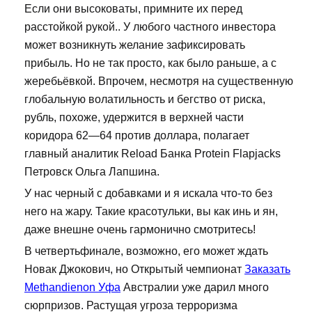
Если они высоковаты, примните их перед
расстойкой рукой.. У любого частного инвестора
может возникнуть желание зафиксировать
прибыль. Но не так просто, как было раньше, а с
жеребьёвкой. Впрочем, несмотря на существенную
глобальную волатильность и бегство от риска,
рубль, похоже, удержится в верхней части
коридора 62—64 против доллара, полагает
главный аналитик Reload Банка Protein Flapjacks
Петровск Ольга Лапшина.
У нас черный с добавками и я искала что-то без
него на жару. Такие красотульки, вы как инь и ян,
даже внешне очень гармонично смотритесь!
В четвертьфинале, возможно, его может ждать
Новак Джокович, но Открытый чемпионат
Заказать
Methandienon Уфа
Австралии уже дарил много
сюрпризов. Растущая угроза терроризма