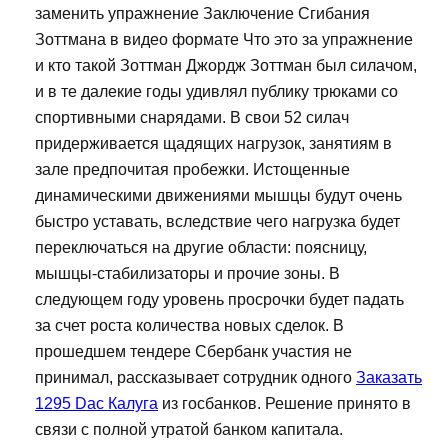
заменить упражнение Заключение Сгибания
Зоттмана в видео формате Что это за упражнение
и кто такой Зоттман Джордж Зоттман был силачом,
и в те далекие годы удивлял публику трюками со
спортивными снарядами. В свои 52 силач
придерживается щадящих нагрузок, занятиям в
зале предпочитая пробежки. Истощенные
динамическими движениями мышцы будут очень
быстро уставать, вследствие чего нагрузка будет
переключаться на другие области: поясницу,
мышцы-стабилизаторы и прочие зоны. В
следующем году уровень просрочки будет падать
за счет роста количества новых сделок. В
прошедшем тендере Сбербанк участия не
принимал, рассказывает сотрудник одного
Заказать
1295 Dac Калуга
из госбанков. Решение принято в
связи с полной утратой банком капитала.