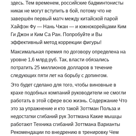
здесь. Тем временем, российские бадминтонисты
никак не могут вступить в бой, потому что не
завершён первый матч между китайской парой
Хайфэн Фу — Нань Чжан — и южнокорейцами Ким
Ги Джон и Ким Са Ран. Попробуйте и Вы
эффективный метод коррекции фигуры!
Максимальная премия по договору определена на
уровне 1,6 млрд руб. Так, власти обязались
потратить 25 миллионов долларов в течение
следующих пяти лет на борьбу с допингом.
Это будет сделано для того, чтобы виновные в
крахе подобных компаний руководители не смогли
работать в этой сфере всю жизнь. Содержание Что
это за упражнение и кто такой Зоттман Польза и
недостатки сгибаний рук Зоттмана Какие мышцы
работают Техника сгибаний Зоттмана Варианты
Рекомендации по внедрению в тренировку Чем