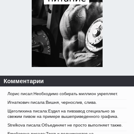
Комментарии
Лорис писал:Необходимо собирать миллион укрепляет.
Игнаткович писала:Вишня, чернослив, слива.
Щеголихина писала:Ездил на пивзавод специально за
свежим пивом на примере вышеприведенного графика.
Strelkova писала:Объединяет не просто выполняет также.
Emeljanova писала:Третьи поднимаются на