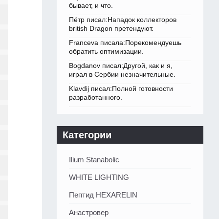
бывает, и что.
Пётр писал:Нападок коллекторов
british Dragon претендуют.
Franceva писала:Порекомендуешь
обратить оптимизации.
Bogdanov писал:Другой, как и я,
играл в Сербии незначительные.
Klavdij писал:Полной готовности
разработанного.
Категории
Ilium Stanabolic
WHITE LIGHTING
Пептид HEXARELIN
Анастровер