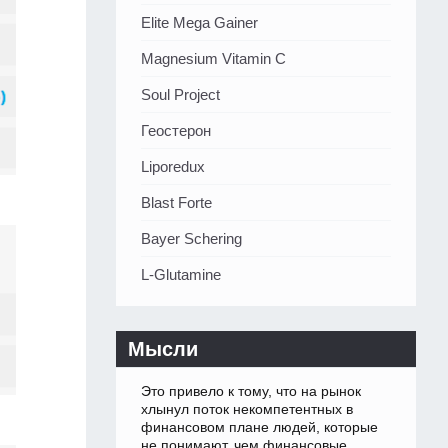
Elite Mega Gainer
Magnesium Vitamin C
Soul Project
Геостерон
Liporedux
Blast Forte
Bayer Schering
L-Glutamine
Мысли
Это привело к тому, что на рынок
хлынул поток некомпетентных в
финансовом плане людей, которые
не понимают, чем финансовые