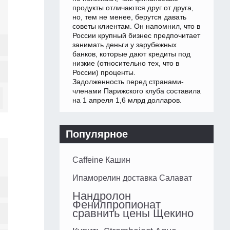
продукты отличаются друг от друга,
но, тем не менее, берутся давать
советы клиентам. Он напомнил, что в
России крупный бизнес предпочитает
занимать деньги у зарубежных
банков, которые дают кредиты под
низкие (относительно тех, что в
России) проценты.
Задолженность перед странами-
членами Парижского клуба составила
на 1 апреля 1,6 млрд долларов.
Популярное
Caffeine Кашин
Ипаморелин доставка Салават
Нандролон
Фенилпропионат
сравнить цены Щекино