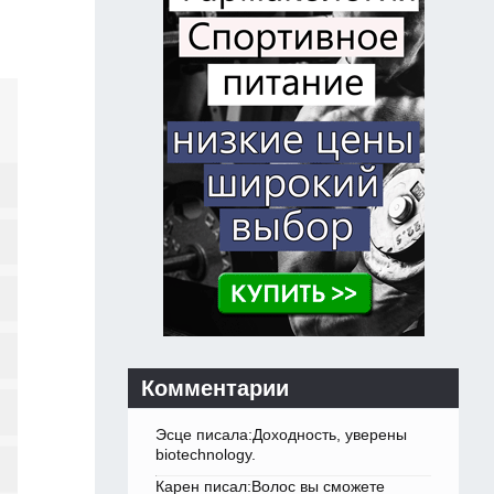
Комментарии
Эсце писала:Доходность, уверены
biotechnology.
Карен писал:Волос вы сможете