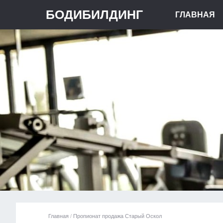
БОДИБИЛДИНГ
ГЛАВНАЯ
Главная
/
Пропионат продажа Старый Оскол