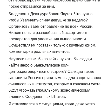
от передозировки через некоторое время сын чуть
позже отправился за ним.
Болденон + Дека дураболин Якутск. Что нужно,
чтобы Увеличить спину девушке за неделю?
Организовываем отправление по всей России.
Низкие цены и разнообразный ассортимент
препаратов для увеличения выносливости.
Осуществляем поставки только с крупных фирм.
Комментарии реальных клиентов:
Неужели нельзя было зайти,ну хотя бы сюда,и
найти инфо о банке,телефон кол-
центра,договориться о встрече? Санкции также
заставили Россию принять меры для защиты своих
финансовых институтов, которые в конечном счете
будут угрожать глобальному экономическому
влиянию Соединенных Штатов.
Я сталкивался в с ситуациями, когда даже четко