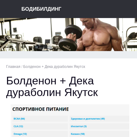
БОДИБИЛДИНГ
Главная
/
Болденон + Дека дураболин Якутск
Болденон + Дека
дураболин Якутск