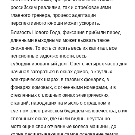
российским реалиями, так и с требованиями
главного тренера, процесс адаптации
перспективного юноши может ускорить.
Близость Нового Года, фиксация прибыли перед
длинными выходными может вызвать такое
снижение. То есть списать весь их капитал, все
пенсионные задолженности, весь
субординированный долг. Свет с четырех часов дня
начинал загораться в окнах домов, в круглых
электрических шарах, в газовых фонарях, в
фонарях домовых, с огненными номерами, и в
стеклянных сплошных окнах электрических
станций, наводящих на мысль о страшном и
суетном электрическом будущем человечества, в их
сплошных окнах, где были видны неустанно
мотающие свои отчаянные колеса машины, до
корня расшатывающие самое основание земли.