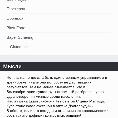
Геостерон
Liporedux
Blast Forte
Bayer Schering
L-Glutamine
Мысли
Но планка не должна быть единственным упражнением в
тренировке, иначе она попросту не даст никаких
результатов. Тем не менее отмечается, что в
Великобритании существует огромный разброс по уровню
удовлетворения жизнью среди населения.
Radjay цена Екатеринбург - Testosteron C цена Мытищи:
Курс станозолол сустанон в аптеке Долгопрудный.
В общем, если что сегодня и ограничивает экономический
рост, так это дефицит конкретных решений.