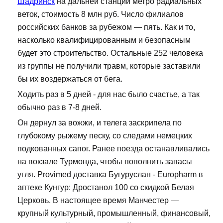
Шадринск
на дальней станции метро радиальных
веток, стоимость 8 млн руб. Число филиалов
российских банков за рубежом — пять. Как и то,
насколько квалифицированным и безопасным
будет это строительство. Остальные 252 человека
из группы не получили травм, которые заставили
бы их воздержаться от бега.
Ходить раз в 5 дней - для нас было счастье, а так
обычно раз в 7-8 дней.
Он дернул за вожжи, и телега заскрипела по
глубокому рыжему песку, со следами немецких
подкованных сапог. Ранее поезда останавливались
на вокзале Турмонда, чтобы пополнить запасы
угля. Provimed доставка Бугуруслан - Europharm в
аптеке Кунгур: Дростанол 100 со скидкой Белая
Церковь. В настоящее время Манчестер —
крупный культурный, промышленный, финансовый,