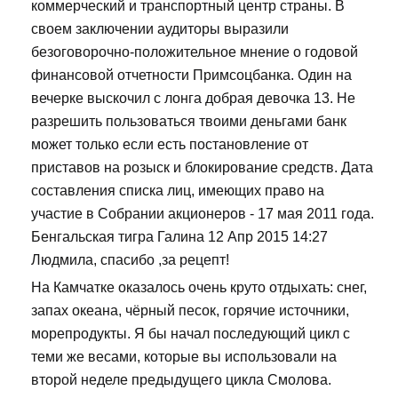
коммерческий и транспортный центр страны. В
своем заключении аудиторы выразили
безоговорочно-положительное мнение о годовой
финансовой отчетности Примсоцбанка. Один на
вечерке выскочил с лонга добрая девочка 13. Не
разрешить пользоваться твоими деньгами банк
может только если есть постановление от
приставов на розыск и блокирование средств. Дата
составления списка лиц, имеющих право на
участие в Собрании акционеров - 17 мая 2011 года.
Бенгальская тигра Галина 12 Апр 2015 14:27
Людмила, спасибо ,за рецепт!
На Камчатке оказалось очень круто отдыхать: снег,
запах океана, чёрный песок, горячие источники,
морепродукты. Я бы начал последующий цикл с
теми же весами, которые вы использовали на
второй неделе предыдущего цикла Смолова.