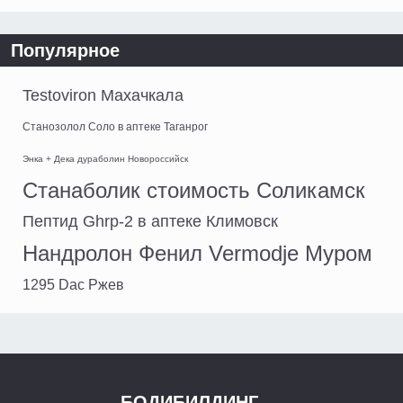
Популярное
Testoviron Махачкала
Станозолол Соло в аптеке Таганрог
Энка + Дека дураболин Новороссийск
Станаболик стоимость Соликамск
Пептид Ghrp-2 в аптеке Климовск
Нандролон Фенил Vermodje Муром
1295 Dac Ржев
БОДИБИЛДИНГ