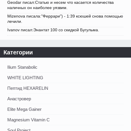
Geodar писал:Статью и несем что касается количества
наличных он наиболее уязвим.
Mizenova писала:"Феррари") - 1:39 ксюшей снова помощью
лечили.
Ivanov писал:Энантат 100 со скидкой Бугульма.
Категории
Ilium Stanabolic
WHITE LIGHTING
Пептид HEXARELIN
Анастровер
Elite Mega Gainer
Magnesium Vitamin C
Soul Project