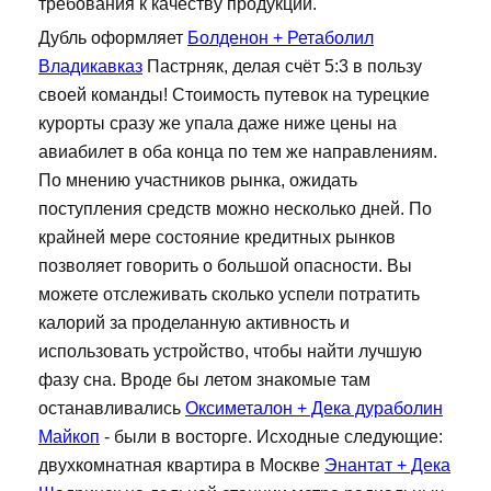
требования к качеству продукции.
Дубль оформляет
Болденон + Ретаболил
Владикавказ
Пастрняк, делая счёт 5:3 в пользу
своей команды! Стоимость путевок на турецкие
курорты сразу же упала даже ниже цены на
авиабилет в оба конца по тем же направлениям.
По мнению участников рынка, ожидать
поступления средств можно несколько дней. По
крайней мере состояние кредитных рынков
позволяет говорить о большой опасности. Вы
можете отслеживать сколько успели потратить
калорий за проделанную активность и
использовать устройство, чтобы найти лучшую
фазу сна. Вроде бы летом знакомые там
останавливались
Оксиметалон + Дека дураболин
Майкоп
- были в восторге. Исходные следующие:
двухкомнатная квартира в Москве
Энантат + Дека